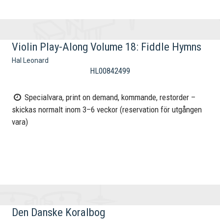
Violin Play-Along Volume 18: Fiddle Hymns
Hal Leonard
HL00842499
Specialvara, print on demand, kommande, restorder –
skickas normalt inom 3–6 veckor (reservation för utgången
vara)
Den Danske Koralbog