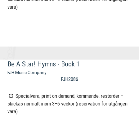
vara)
Be A Star! Hymns - Book 1
FJH Music Company
FJH2086
Specialvara, print on demand, kommande, restorder –
skickas normalt inom 3–6 veckor (reservation för utgången
vara)