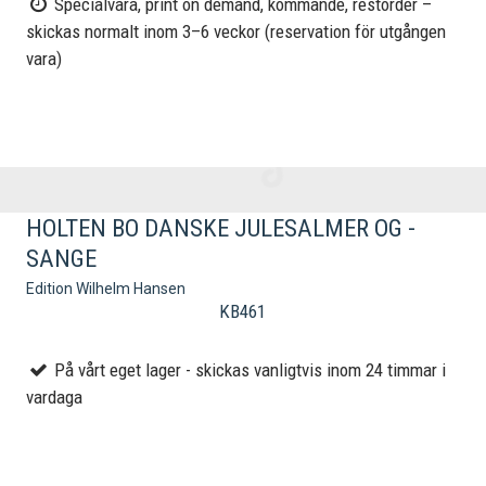
Specialvara, print on demand, kommande, restorder –
skickas normalt inom 3–6 veckor (reservation för utgången
vara)
HOLTEN BO DANSKE JULESALMER OG -
SANGE
Edition Wilhelm Hansen
KB461
På vårt eget lager - skickas vanligtvis inom 24 timmar i
vardaga