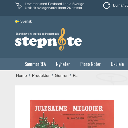
Leverans med Postnord i hela Sverige
Du har 30
Utskick av lagervaror inom 24 timmar
Svensk
SommarREA
Nyheter
Piano Noter
Ukulele
Home
/
Produkter
/
Genrer
/
Ps