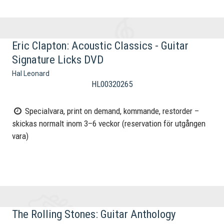
Eric Clapton: Acoustic Classics - Guitar
Signature Licks DVD
Hal Leonard
HL00320265
Specialvara, print on demand, kommande, restorder –
skickas normalt inom 3–6 veckor (reservation för utgången
vara)
The Rolling Stones: Guitar Anthology