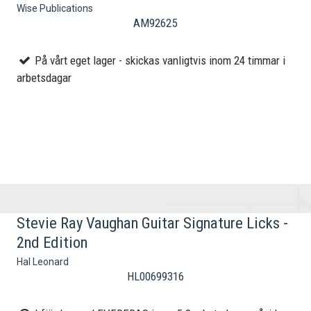
Wise Publications
AM92625
På vårt eget lager - skickas vanligtvis inom 24 timmar i
arbetsdagar
Stevie Ray Vaughan Guitar Signature Licks -
2nd Edition
Hal Leonard
HL00699316