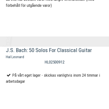
förbehåll för utgående varor)
J.S. Bach: 50 Solos For Classical Guitar
Hal Leonard
HL02500912
På vårt eget lager - skickas vanligtvis inom 24 timmar i
arbetsdagar