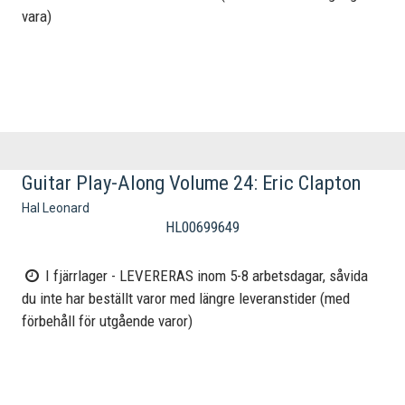
vara)
Guitar Play-Along Volume 24: Eric Clapton
Hal Leonard
HL00699649
I fjärrlager - LEVERERAS inom 5-8 arbetsdagar, såvida
du inte har beställt varor med längre leveranstider (med
förbehåll för utgående varor)