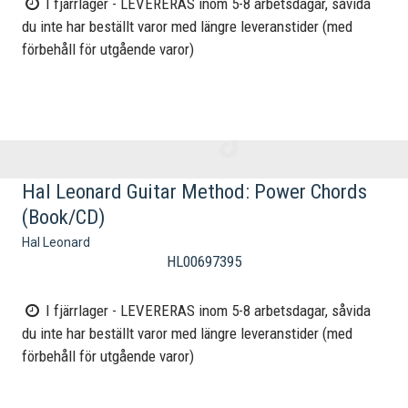
I fjärrlager - LEVERERAS inom 5-8 arbetsdagar, såvida
du inte har beställt varor med längre leveranstider (med
förbehåll för utgående varor)
Hal Leonard Guitar Method: Power Chords
(Book/CD)
Hal Leonard
HL00697395
I fjärrlager - LEVERERAS inom 5-8 arbetsdagar, såvida
du inte har beställt varor med längre leveranstider (med
förbehåll för utgående varor)