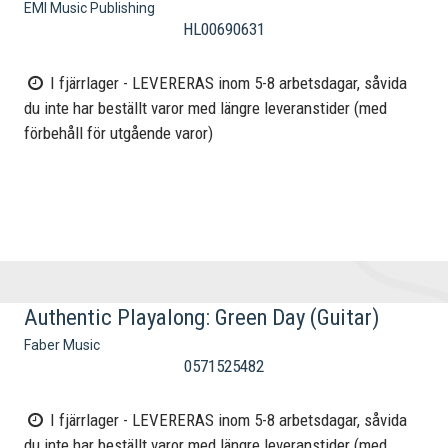
EMI Music Publishing
HL00690631
I fjärrlager - LEVERERAS inom 5-8 arbetsdagar, såvida
du inte har beställt varor med längre leveranstider (med
förbehåll för utgående varor)
Authentic Playalong: Green Day (Guitar)
Faber Music
0571525482
I fjärrlager - LEVERERAS inom 5-8 arbetsdagar, såvida
du inte har beställt varor med längre leveranstider (med