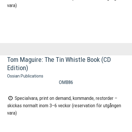
vara)
Tom Maguire: The Tin Whistle Book (CD
Edition)
Ossian Publications
OMB86
Specialvara, print on demand, kommande, restorder –
skickas normalt inom 3–6 veckor (reservation för utgången
vara)