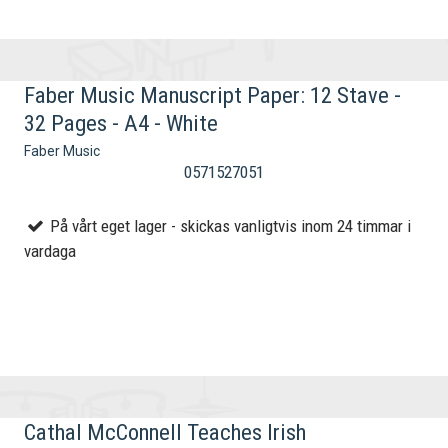
Faber Music Manuscript Paper: 12 Stave -
32 Pages - A4 - White
Faber Music
0571527051
På vårt eget lager - skickas vanligtvis inom 24 timmar i
vardaga
Cathal McConnell Teaches Irish