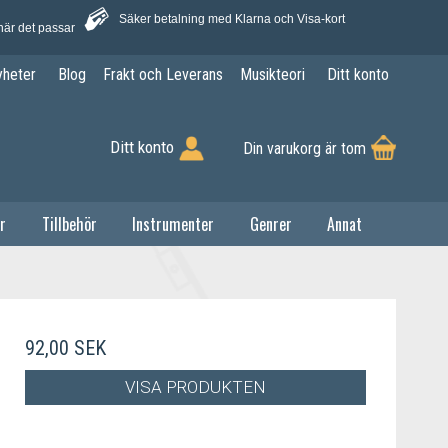
Säker betalning med Klarna och Visa-kort
när det passar
yheter
Blog
Frakt och Leverans
Musikteori
Ditt konto
Ditt konto
Din varukorg är tom
r
Tillbehör
Instrumenter
Genrer
Annat
92,00 SEK
VISA PRODUKTEN