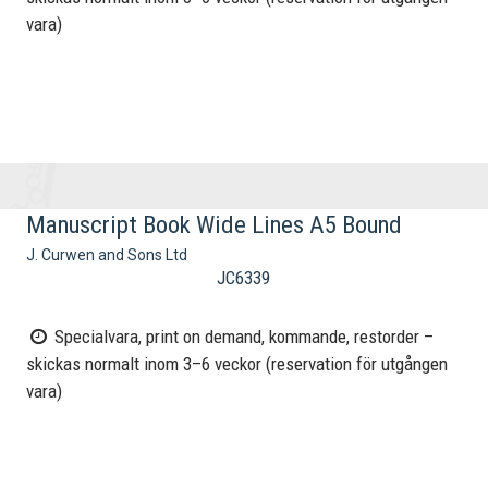
vara)
Manuscript Book Wide Lines A5 Bound
J. Curwen and Sons Ltd
JC6339
Specialvara, print on demand, kommande, restorder –
skickas normalt inom 3–6 veckor (reservation för utgången
vara)