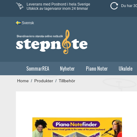
Leverans med Postnord i hela Sverige
Du har 30
Utskick av lagervaror inom 24 timmar
Svensk
SommarREA
Nyheter
Piano Noter
Ukulele
Home
/
Produkter
/
Tillbehör