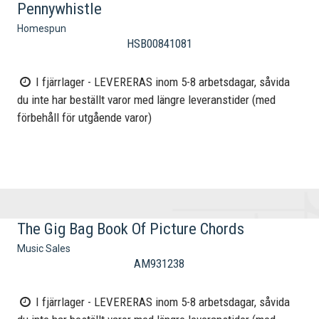
Pennywhistle
Homespun
HSB00841081
I fjärrlager - LEVERERAS inom 5-8 arbetsdagar, såvida
du inte har beställt varor med längre leveranstider (med
förbehåll för utgående varor)
The Gig Bag Book Of Picture Chords
Music Sales
AM931238
I fjärrlager - LEVERERAS inom 5-8 arbetsdagar, såvida