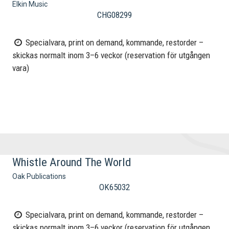
Elkin Music
CHG08299
Specialvara, print on demand, kommande, restorder –
skickas normalt inom 3–6 veckor (reservation för utgången
vara)
Whistle Around The World
Oak Publications
OK65032
Specialvara, print on demand, kommande, restorder –
skickas normalt inom 3–6 veckor (reservation för utgången