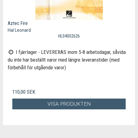
Aztec Fire
Hal Leonard
HL04002626
I fjärrlager - LEVERERAS inom 5-8 arbetsdagar, såvida
du inte har beställt varor med längre leveranstider (med
förbehåll för utgående varor)
110,00 SEK
VISA PRODUKTEN