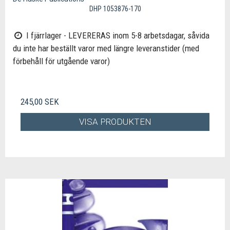
DHP 1053876-170
I fjärrlager - LEVERERAS inom 5-8 arbetsdagar, såvida
du inte har beställt varor med längre leveranstider (med
förbehåll för utgående varor)
245,00 SEK
VISA PRODUKTEN