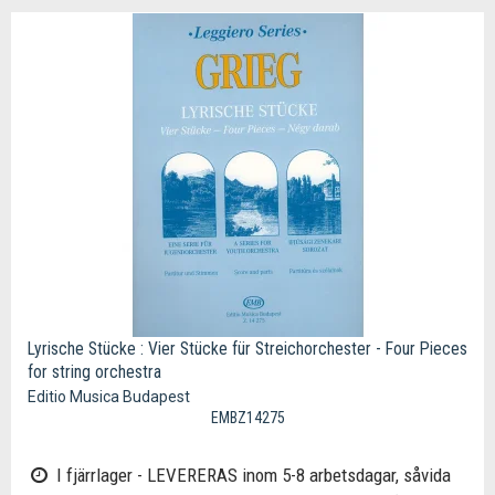
Lyrische Stücke : Vier Stücke für Streichorchester - Four Pieces
for string orchestra
Editio Musica Budapest
EMBZ14275
I fjärrlager - LEVERERAS inom 5-8 arbetsdagar, såvida