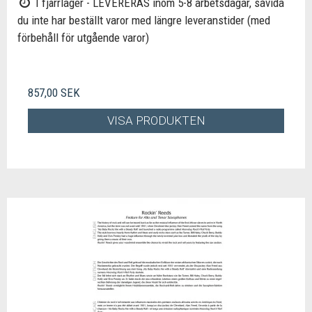
I fjärrlager - LEVERERAS inom 5-8 arbetsdagar, såvida
du inte har beställt varor med längre leveranstider (med
förbehåll för utgående varor)
857,00 SEK
VISA PRODUKTEN