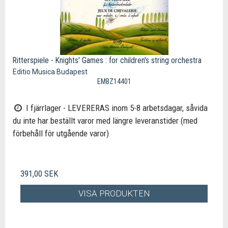
Ritterspiele - Knights' Games : for children's string orchestra
Editio Musica Budapest
EMBZ14401
I fjärrlager - LEVERERAS inom 5-8 arbetsdagar, såvida
du inte har beställt varor med längre leveranstider (med
förbehåll för utgående varor)
391,00 SEK
VISA PRODUKTEN