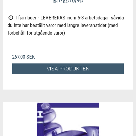
DHP 1043669-216
I fjärrlager - LEVERERAS inom 5-8 arbetsdagar, såvida
du inte har beställt varor med längre leveranstider (med
förbehåll för utgående varor)
267,00 SEK
VISA PRODUKTEN