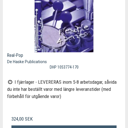
Real-Pop
De Haske Publications
DHP 1053774-170
I fjärrlager - LEVERERAS inom 5-8 arbetsdagar, såvida
du inte har beställt varor med längre leveranstider (med
förbehåll för utgående varor)
324,00 SEK