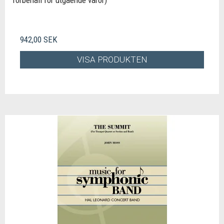
förbehåll för utgående varor)
942,00 SEK
VISA PRODUKTEN