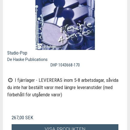
Studio-Pop
De Haske Publications
DHP 1043668-170
I fjärrlager - LEVERERAS inom 5-8 arbetsdagar, såvida
du inte har beställt varor med längre leveranstider (med
förbehåll för utgående varor)
267,00 SEK
VISA PRODUKTEN