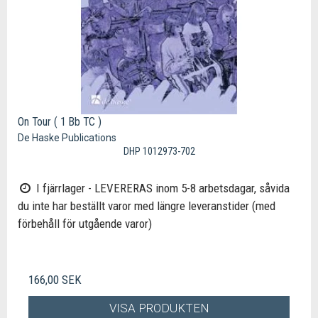
On Tour ( 1 Bb TC )
De Haske Publications
DHP 1012973-702
I fjärrlager - LEVERERAS inom 5-8 arbetsdagar, såvida
du inte har beställt varor med längre leveranstider (med
förbehåll för utgående varor)
166,00 SEK
VISA PRODUKTEN