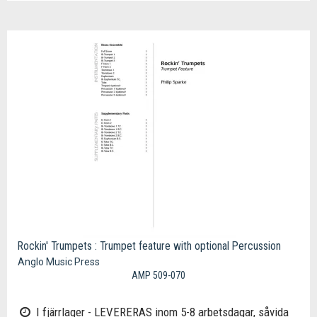
Rockin' Trumpets : Trumpet feature with optional Percussion
Anglo Music Press
AMP 509-070
I fjärrlager - LEVERERAS inom 5-8 arbetsdagar, såvida