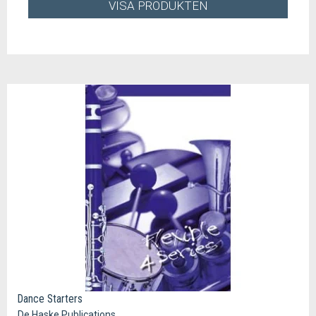
VISA PRODUKTEN
Dance Starters
De Haske Publications