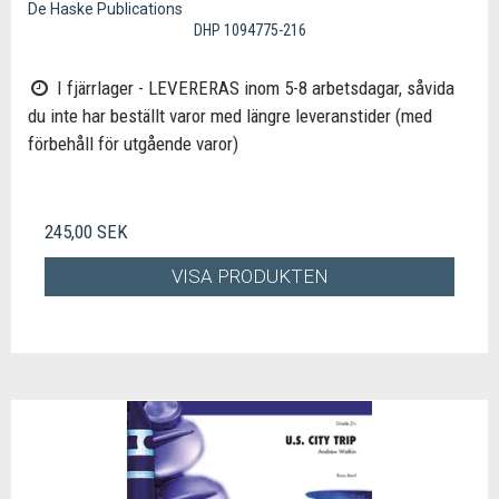
De Haske Publications
DHP 1094775-216
I fjärrlager - LEVERERAS inom 5-8 arbetsdagar, såvida
du inte har beställt varor med längre leveranstider (med
förbehåll för utgående varor)
245,00 SEK
VISA PRODUKTEN