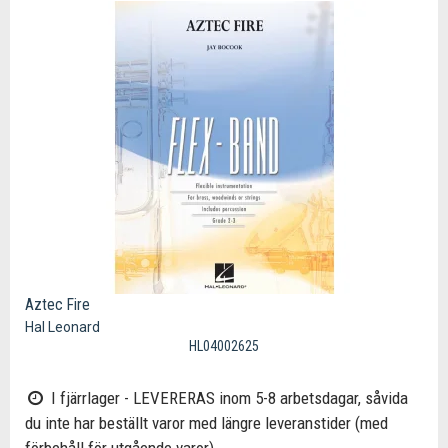
Aztec Fire
Hal Leonard
HL04002625
I fjärrlager - LEVERERAS inom 5-8 arbetsdagar, såvida
du inte har beställt varor med längre leveranstider (med