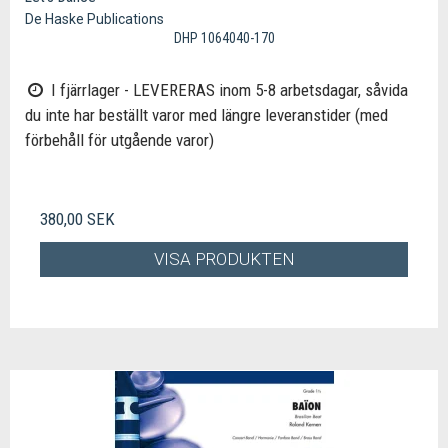
De Haske Publications
DHP 1064040-170
I fjärrlager - LEVERERAS inom 5-8 arbetsdagar, såvida
du inte har beställt varor med längre leveranstider (med
förbehåll för utgående varor)
380,00 SEK
VISA PRODUKTEN