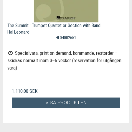
The Summit : Trumpet Quartet or Section with Band
Hal Leonard
HL04002651
Specialvara, print on demand, kommande, restorder –
skickas normalt inom 3–6 veckor (reservation för utgången
vara)
1.110,00 SEK
VISA PRODUKTEN