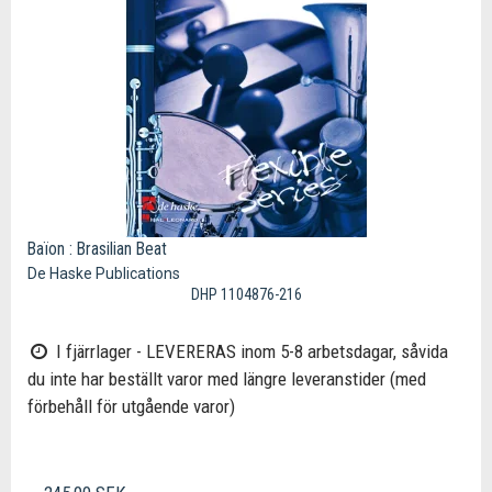
Baïon : Brasilian Beat
De Haske Publications
DHP 1104876-216
I fjärrlager - LEVERERAS inom 5-8 arbetsdagar, såvida
du inte har beställt varor med längre leveranstider (med
förbehåll för utgående varor)