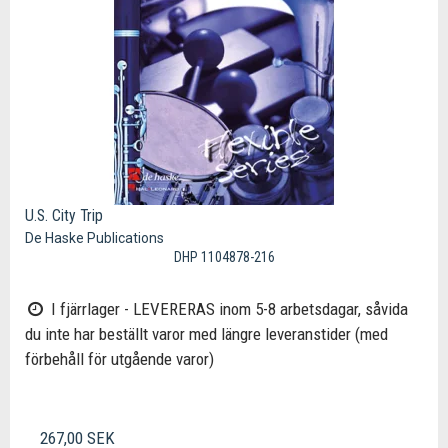
U.S. City Trip
De Haske Publications
DHP 1104878-216
I fjärrlager - LEVERERAS inom 5-8 arbetsdagar, såvida
du inte har beställt varor med längre leveranstider (med
förbehåll för utgående varor)
267,00 SEK