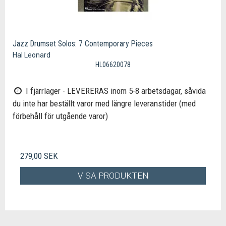
Jazz Drumset Solos: 7 Contemporary Pieces
Hal Leonard
HL06620078
I fjärrlager - LEVERERAS inom 5-8 arbetsdagar, såvida
du inte har beställt varor med längre leveranstider (med
förbehåll för utgående varor)
279,00 SEK
VISA PRODUKTEN