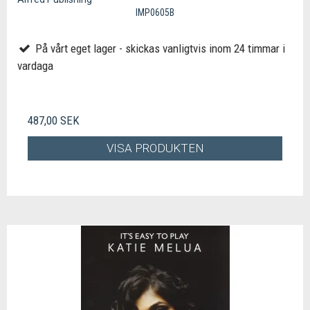
IMP0605B
På vårt eget lager - skickas vanligtvis inom 24 timmar i
vardaga
487,00 SEK
VISA PRODUKTEN