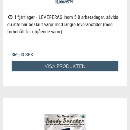
HL00695791
I fjärrlager - LEVERERAS inom 5-8 arbetsdagar, såvida
du inte har beställt varor med längre leveranstider (med
förbehåll för utgående varor)
369,00 SEK
VISA PRODUKTEN