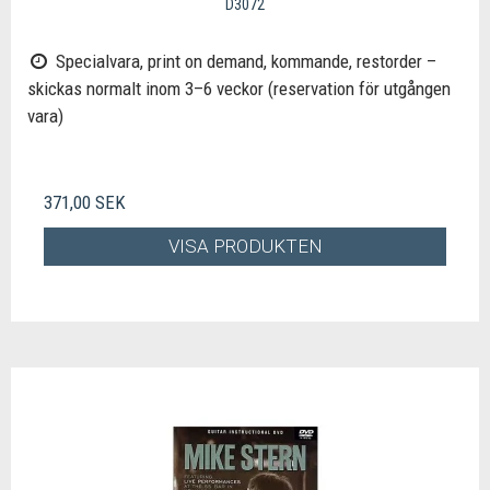
D3072
Specialvara, print on demand, kommande, restorder –
skickas normalt inom 3–6 veckor (reservation för utgången
vara)
371,00 SEK
VISA PRODUKTEN