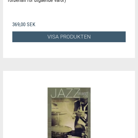
förbehåll för utgående varor)
369,00 SEK
VISA PRODUKTEN