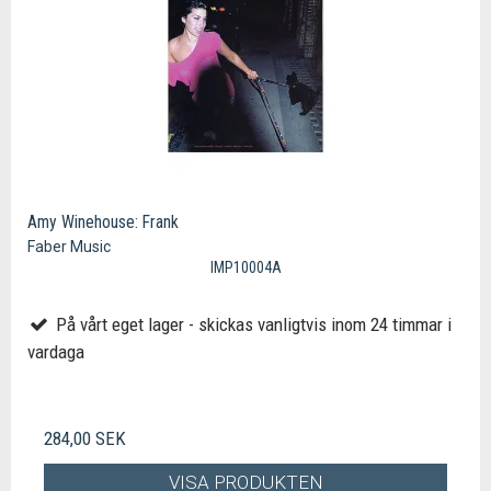
Amy Winehouse: Frank
Faber Music
IMP10004A
På vårt eget lager - skickas vanligtvis inom 24 timmar i
vardaga
284,00 SEK
VISA PRODUKTEN