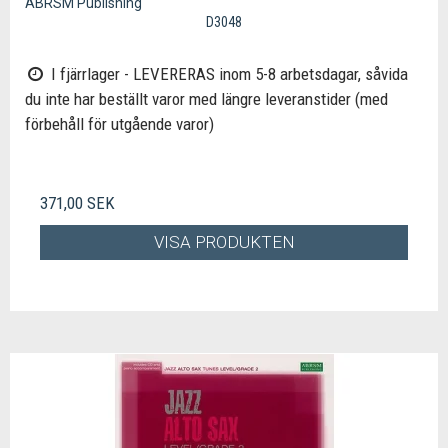
ABRSM Publishing
D3048
I fjärrlager - LEVERERAS inom 5-8 arbetsdagar, såvida
du inte har beställt varor med längre leveranstider (med
förbehåll för utgående varor)
371,00 SEK
VISA PRODUKTEN