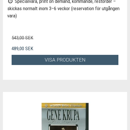
Specialvara, print on demand, kommande, restorder –
skickas normalt inom 3–6 veckor (reservation för utgången
vara)
543,00 SEK
489,00 SEK
VISA PRODUKTEN