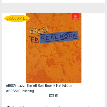
ERBJUDANDE
ABRSM Jazz: The AB Real Book E Flat Edition
ABRSM Publishing
D3188