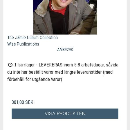
The Jamie Cullum Collection
Wise Publications
AM89293
I fjärrlager - LEVERERAS inom 5-8 arbetsdagar, såvida
du inte har beställt varor med längre leveranstider (med
förbehåll för utgående varor)
301,00 SEK
VISA PRODUKTEN