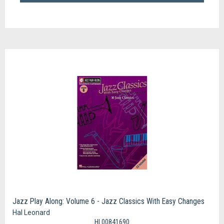
Jazz Play Along: Volume 6 - Jazz Classics With Easy Changes
Hal Leonard
HL00841690