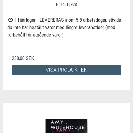
HL14016928
I fjärrlager - LEVERERAS inom 5-8 arbetsdagar, såvida
du inte har beställt varor med längre leveranstider (med
förbehåll för utgående varor)
238,00 SEK
VISA PRODUKTEN