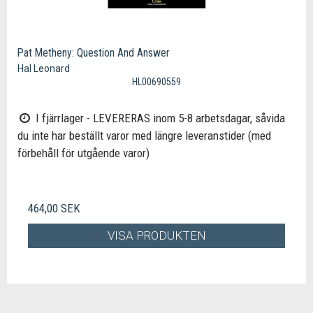
Pat Metheny: Question And Answer
Hal Leonard
HL00690559
I fjärrlager - LEVERERAS inom 5-8 arbetsdagar, såvida
du inte har beställt varor med längre leveranstider (med
förbehåll för utgående varor)
464,00 SEK
VISA PRODUKTEN