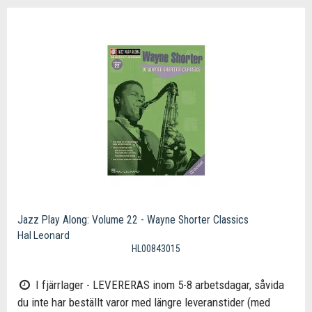
Jazz Play Along: Volume 22 - Wayne Shorter Classics
Hal Leonard
HL00843015
I fjärrlager - LEVERERAS inom 5-8 arbetsdagar, såvida
du inte har beställt varor med längre leveranstider (med