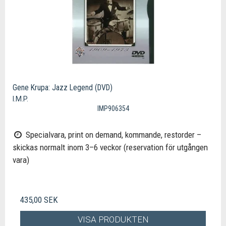
Gene Krupa: Jazz Legend (DVD)
I.M.P.
IMP906354
Specialvara, print on demand, kommande, restorder –
skickas normalt inom 3–6 veckor (reservation för utgången
vara)
435,00 SEK
VISA PRODUKTEN