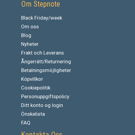
Om Stepnote
Black Friday/week
Om oss
Blog
Nyheter
Frakt och Leverans
Ångerrätt/Returnering
Betalningsmöjligheter
Köpvillkor
Cookiepolitik
Personuppgiftspolicy
Ditt konto og login
Önskelista
FAQ
Kontakta Oss