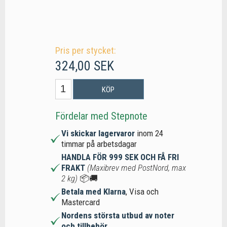
Pris per stycket:
324,00 SEK
KÖP
Fördelar med Stepnote
Vi skickar lagervaror
inom 24
timmar på arbetsdagar
HANDLA FÖR 999 SEK OCH FÅ FRI
FRAKT
(Maxibrev med PostNord, max
2 kg)
📦🚚
Betala med Klarna
, Visa och
Mastercard
Nordens största utbud av noter
och tillbehör