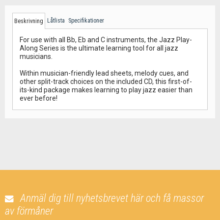
Låtlista
Specifikationer
Beskrivning
For use with all Bb, Eb and C instruments, the Jazz Play-
Along Series is the ultimate learning tool for all jazz
musicians.
Within musician-friendly lead sheets, melody cues, and
other split-track choices on the included CD, this first-of-
its-kind package makes learning to play jazz easier than
ever before!
Anmäl dig till nyhetsbrevet här och få massor
av förmåner