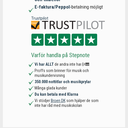
E-faktura/Peppol-
betalning möjligt
Trustpilot
Varför handla på Stepnote
Vi har ALLT
de andra inte har🎻🎹
Proffs som brinner för musik och
musikundervisning
350.000 nottitlar och musikprylar
Många glada kunder
Du kan betala med Klarna
Vi stödjer
Broen DK
som hjälper de som
inte har råd med musikskolan