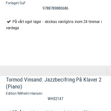
Forlaget GuF
9788789880686
På vårt eget lager - skickas vanligtvis inom 24 timmar i
vardaga
Tormod Vinsand: Jazzbecifring På Klaver 2
(Piano)
Edition Wilhelm Hansen
WH32147