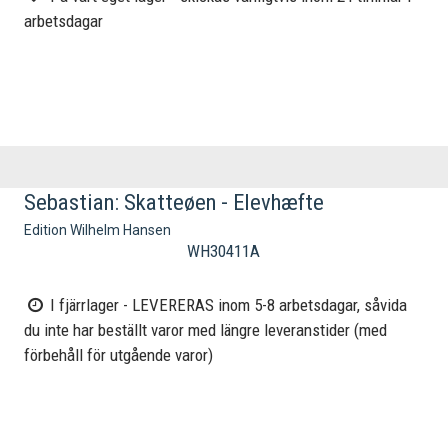
arbetsdagar
Sebastian: Skatteøen - Elevhæfte
Edition Wilhelm Hansen
WH30411A
I fjärrlager - LEVERERAS inom 5-8 arbetsdagar, såvida
du inte har beställt varor med längre leveranstider (med
förbehåll för utgående varor)