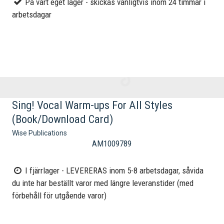
På vårt eget lager - skickas vanligtvis inom 24 timmar i
arbetsdagar
Sing! Vocal Warm-ups For All Styles
(Book/Download Card)
Wise Publications
AM1009789
I fjärrlager - LEVERERAS inom 5-8 arbetsdagar, såvida
du inte har beställt varor med längre leveranstider (med
förbehåll för utgående varor)