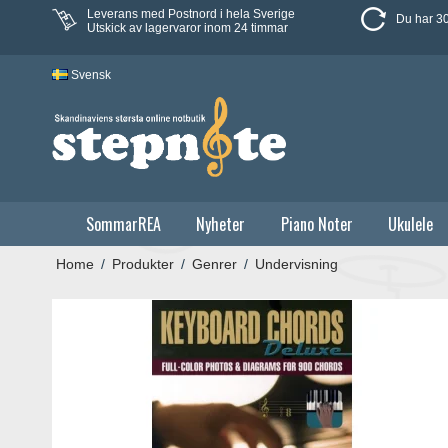
Leverans med Postnord i hela Sverige
Du har 30
Utskick av lagervaror inom 24 timmar
Svensk
SommarREA
Nyheter
Piano Noter
Ukulele
Home
/
Produkter
/
Genrer
/
Undervisning