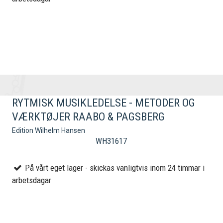
RYTMISK MUSIKLEDELSE - METODER OG
VÆRKTØJER RAABO & PAGSBERG
Edition Wilhelm Hansen
WH31617
På vårt eget lager - skickas vanligtvis inom 24 timmar i
arbetsdagar