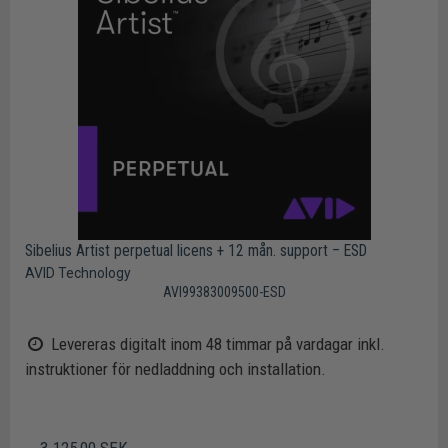
Sibelius Artist perpetual licens + 12 mån. support – ESD
AVID Technology
AVI99383009500-ESD
Levereras digitalt inom 48 timmar på vardagar inkl.
instruktioner för nedladdning och installation.
3.125,00 SEK