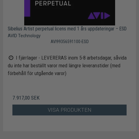
Sibelius Artist perpetual licens med 1 års uppdateringar – ESD
AVID Technology
AVI99356591100-ESD
I fjärrlager - LEVERERAS inom 5-8 arbetsdagar, såvida
du inte har beställt varor med längre leveranstider (med
förbehåll för utgående varor)
7.917,00 SEK
VISA PRODUKTEN