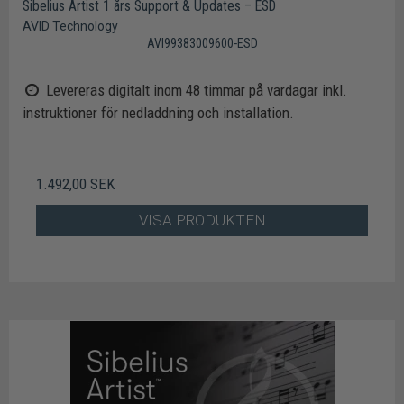
Sibelius Artist 1 års Support & Updates – ESD
AVID Technology
AVI99383009600-ESD
Levereras digitalt inom 48 timmar på vardagar inkl.
instruktioner för nedladdning och installation.
1.492,00 SEK
VISA PRODUKTEN