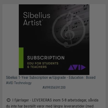
Sibelius 1-Year Subscription w/Upgrade - Education : Boxed
AVID Technology
AVI99356591200
I fjärrlager - LEVERERAS inom 5-8 arbetsdagar, såvida
du inte har beställt varor med längre leveranstider (med