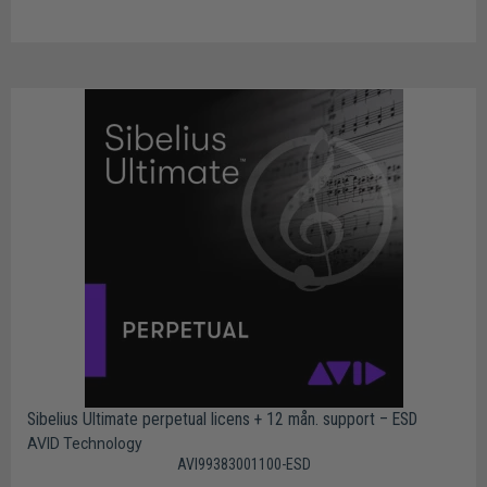
Sibelius Ultimate perpetual licens + 12 mån. support – ESD
AVID Technology
AVI99383001100-ESD