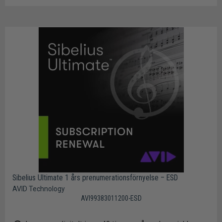
Sibelius Ultimate 1 års prenumerationsförnyelse – ESD
AVID Technology
AVI99383011200-ESD