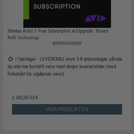
Sibelius Artist 1-Year Subscription w/Upgrade : Boxed
AVID Technology
AVI99356592000
I fjärrlager - LEVERERAS inom 5-8 arbetsdagar, såvida
du inte har beställt varor med längre leveranstider (med
förbehåll för utgående varor)
3.542,00 SEK
VISA PRODUKTEN