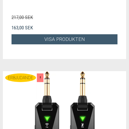
217,00 SEK
163,00 SEK
VISA PRODUKTEN
ERBJUDANDE
!