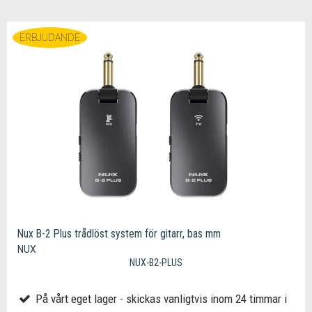
ERBJUDANDE
Nux B-2 Plus trådlöst system för gitarr, bas mm
NUX
NUX-B2-PLUS
På vårt eget lager - skickas vanligtvis inom 24 timmar i