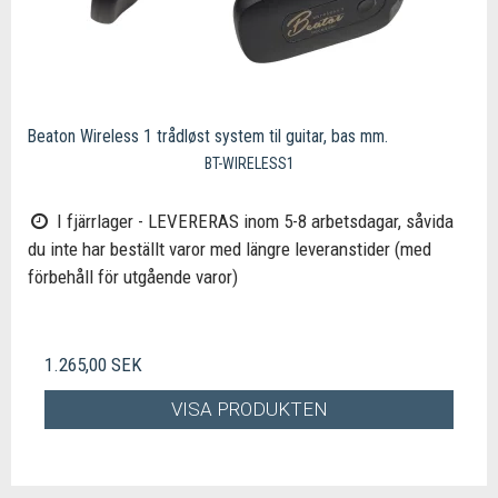
Beaton Wireless 1 trådløst system til guitar, bas mm.
BT-WIRELESS1
I fjärrlager - LEVERERAS inom 5-8 arbetsdagar, såvida
du inte har beställt varor med längre leveranstider (med
förbehåll för utgående varor)
1.265,00 SEK
VISA PRODUKTEN