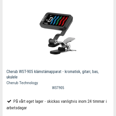
Cherub WST-905 klämstämapparat - kromatisk, gitarr, bas,
ukulele
Cherub Technology
WST905
På vårt eget lager - skickas vanligtvis inom 24 timmar i
arbetsdagar