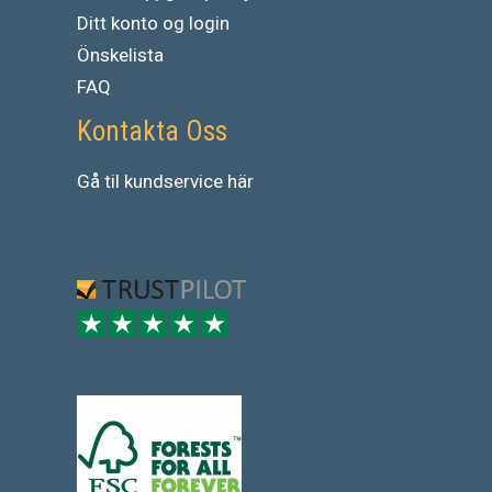
Ditt konto og login
Önskelista
FAQ
Kontakta Oss
Gå
til
kundservice
här