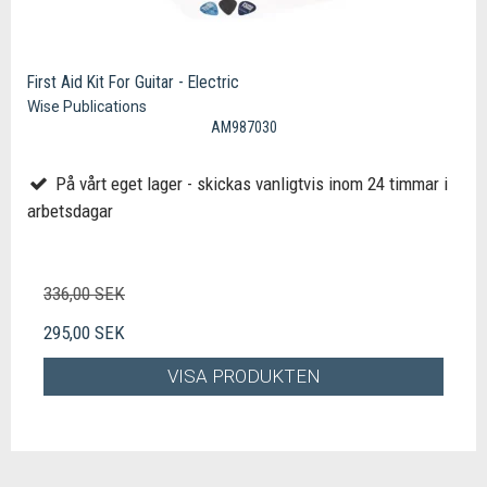
First Aid Kit For Guitar - Electric
Wise Publications
AM987030
På vårt eget lager - skickas vanligtvis inom 24 timmar i
arbetsdagar
336,00 SEK
295,00 SEK
VISA PRODUKTEN