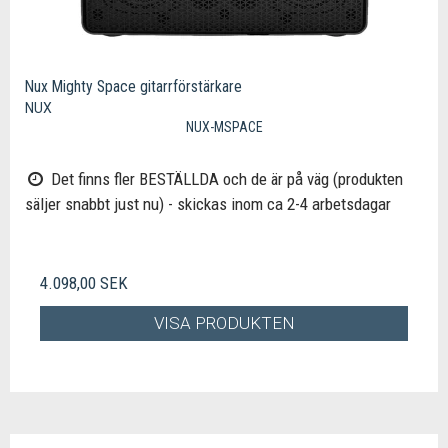
Nux Mighty Space gitarrförstärkare
NUX
NUX-MSPACE
Det finns fler BESTÄLLDA och de är på väg (produkten
säljer snabbt just nu) - skickas inom ca 2-4 arbetsdagar
4.098,00 SEK
VISA PRODUKTEN