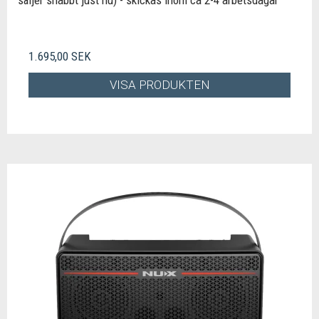
säljer snabbt just nu) - skickas inom ca 2-4 arbetsdagar
1.695,00 SEK
VISA PRODUKTEN