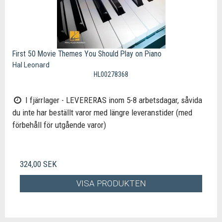
First 50 Movie Themes You Should Play on Piano
Hal Leonard
HL00278368
I fjärrlager - LEVERERAS inom 5-8 arbetsdagar, såvida
du inte har beställt varor med längre leveranstider (med
förbehåll för utgående varor)
324,00 SEK
VISA PRODUKTEN