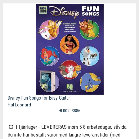
Disney Fun Songs for Easy Guitar
Hal Leonard
HL00293886
I fjärrlager - LEVERERAS inom 5-8 arbetsdagar, såvida
du inte har beställt varor med längre leveranstider (med