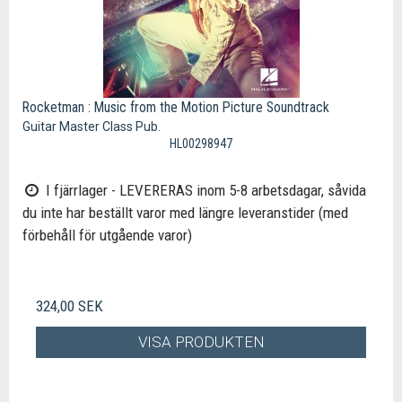
Rocketman : Music from the Motion Picture Soundtrack
Guitar Master Class Pub.
HL00298947
I fjärrlager - LEVERERAS inom 5-8 arbetsdagar, såvida
du inte har beställt varor med längre leveranstider (med
förbehåll för utgående varor)
324,00 SEK
VISA PRODUKTEN