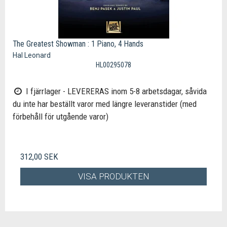
The Greatest Showman : 1 Piano, 4 Hands
Hal Leonard
HL00295078
I fjärrlager - LEVERERAS inom 5-8 arbetsdagar, såvida
du inte har beställt varor med längre leveranstider (med
förbehåll för utgående varor)
312,00 SEK
VISA PRODUKTEN