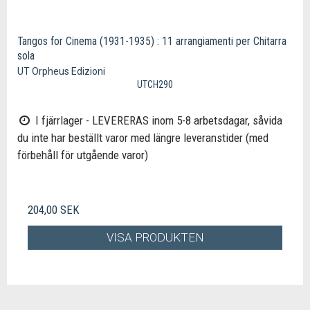
Tangos for Cinema (1931-1935) : 11 arrangiamenti per Chitarra
sola
UT Orpheus Edizioni
UTCH290
I fjärrlager - LEVERERAS inom 5-8 arbetsdagar, såvida
du inte har beställt varor med längre leveranstider (med
förbehåll för utgående varor)
204,00 SEK
VISA PRODUKTEN