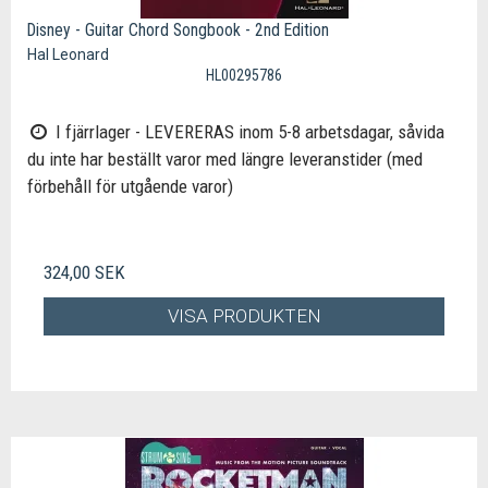
Disney - Guitar Chord Songbook - 2nd Edition
Hal Leonard
HL00295786
I fjärrlager - LEVERERAS inom 5-8 arbetsdagar, såvida
du inte har beställt varor med längre leveranstider (med
förbehåll för utgående varor)
324,00 SEK
VISA PRODUKTEN