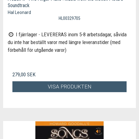
Soundtrack
Hal Leonard
HL00329705
I fjärrlager - LEVERERAS inom 5-8 arbetsdagar, såvida
du inte har beställt varor med längre leveranstider (med
förbehåll för utgående varor)
279,00 SEK
VISA PRODUKTEN