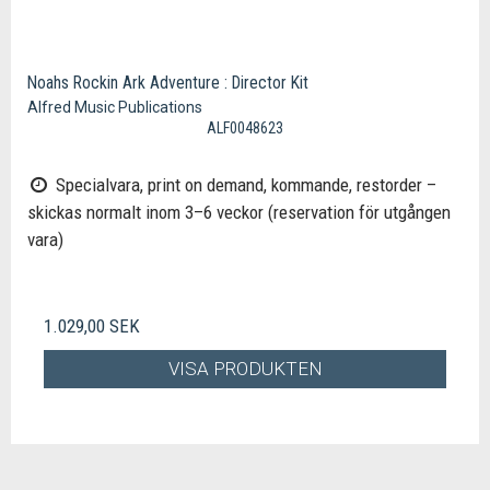
Noahs Rockin Ark Adventure : Director Kit
Alfred Music Publications
ALF0048623
Specialvara, print on demand, kommande, restorder –
skickas normalt inom 3–6 veckor (reservation för utgången
vara)
1.029,00 SEK
VISA PRODUKTEN