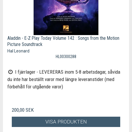
Aladdin - E-Z Play Today Volume 142 : Songs from the Motion
Picture Soundtrack
Hal Leonard
HL00300288
I fjärrlager - LEVERERAS inom 5-8 arbetsdagar, såvida
du inte har beställt varor med längre leveranstider (med
förbehåll för utgående varor)
200,00 SEK
VISA PRODUKTEN