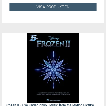
VISA PRODUKTEN
Frozen II - Five Finger Piano : Music from the Motion Picture