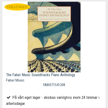
ERBJUDANDE
The Faber Music Soundtracks Piano Anthology
Faber Music
FAB0571541208
På vårt eget lager - skickas vanligtvis inom 24 timmar i
arbetsdagar