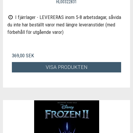
HL00322831
I fjärrlager - LEVERERAS inom 5-8 arbetsdagar, såvida
du inte har beställt varor med längre leveranstider (med
förbehåll för utgående varor)
369,00 SEK
VISA PRODUKTEN