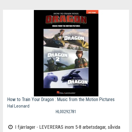
How to Train Your Dragon : Music from the Motion Pictures
Hal Leonard
HL00292781
I fjärrlager - LEVERERAS inom 5-8 arbetsdagar, såvida