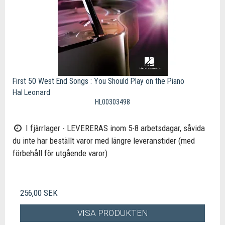
First 50 West End Songs : You Should Play on the Piano
Hal Leonard
HL00303498
I fjärrlager - LEVERERAS inom 5-8 arbetsdagar, såvida
du inte har beställt varor med längre leveranstider (med
förbehåll för utgående varor)
256,00 SEK
VISA PRODUKTEN