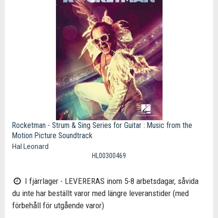
Rocketman - Strum & Sing Series for Guitar : Music from the
Motion Picture Soundtrack
Hal Leonard
HL00300469
I fjärrlager - LEVERERAS inom 5-8 arbetsdagar, såvida
du inte har beställt varor med längre leveranstider (med
förbehåll för utgående varor)