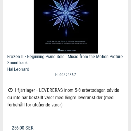
Frozen II - Beginning Piano Solo : Music from the Motion Picture
Soundtrack
Hal Leonard
HL00329567
I fjärrlager - LEVERERAS inom 5-8 arbetsdagar, såvida
du inte har beställt varor med längre leveranstider (med
förbehåll för utgående varor)
256,00 SEK