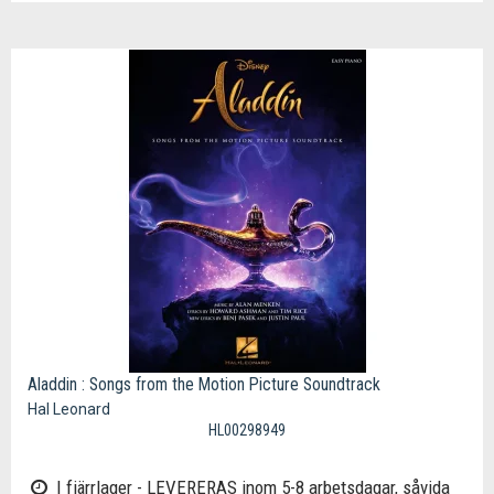
Aladdin : Songs from the Motion Picture Soundtrack
Hal Leonard
HL00298949
I fjärrlager - LEVERERAS inom 5-8 arbetsdagar, såvida