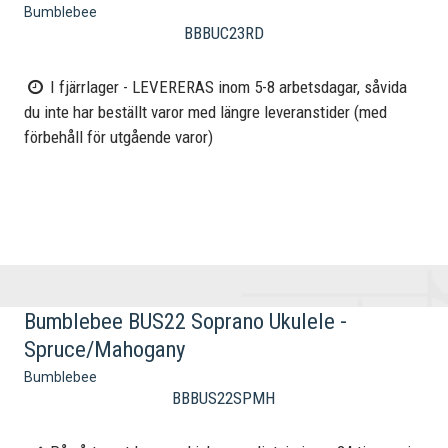
Bumblebee
BBBUC23RD
I fjärrlager - LEVERERAS inom 5-8 arbetsdagar, såvida
du inte har beställt varor med längre leveranstider (med
förbehåll för utgående varor)
Bumblebee BUS22 Soprano Ukulele -
Spruce/Mahogany
Bumblebee
BBBUS22SPMH