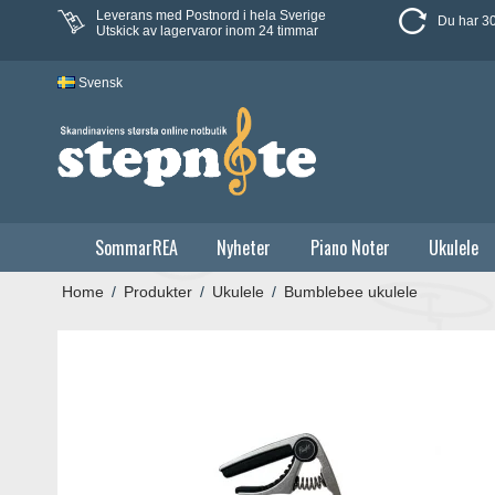
Leverans med Postnord i hela Sverige
Du har 30
Utskick av lagervaror inom 24 timmar
Svensk
SommarREA
Nyheter
Piano Noter
Ukulele
Home
/
Produkter
/
Ukulele
/
Bumblebee ukulele