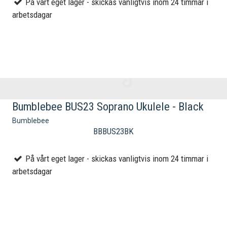
På vårt eget lager - skickas vanligtvis inom 24 timmar i
arbetsdagar
Bumblebee BUS23 Soprano Ukulele - Black
Bumblebee
BBBUS23BK
På vårt eget lager - skickas vanligtvis inom 24 timmar i
arbetsdagar