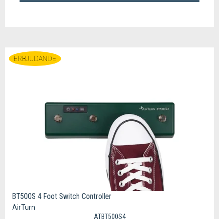
ERBJUDANDE
BT500S 4 Foot Switch Controller
AirTurn
ATBT500S4