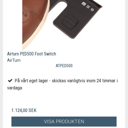
Airturn PED500 Foot Switch
AirTurn
ATPED500
På vårt eget lager - skickas vanligtvis inom 24 timmar i
vardaga
1.124,00 SEK
VISA PRODUKTEN