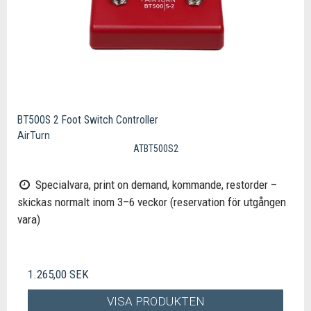
BT500S 2 Foot Switch Controller
AirTurn
ATBT500S2
Specialvara, print on demand, kommande, restorder –
skickas normalt inom 3–6 veckor (reservation för utgången
vara)
1.265,00 SEK
VISA PRODUKTEN