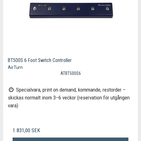
BT500S 6 Foot Switch Controller
AirTurn
ATBT500S6
Specialvara, print on demand, kommande, restorder –
skickas normalt inom 3–6 veckor (reservation för utgången
vara)
1.831,00 SEK