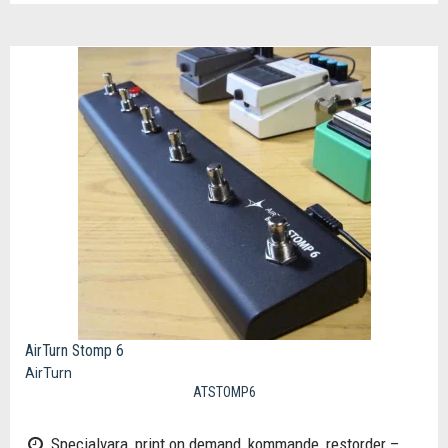
AirTurn Stomp 6
AirTurn
ATSTOMP6
Specialvara, print on demand, kommande, restorder –