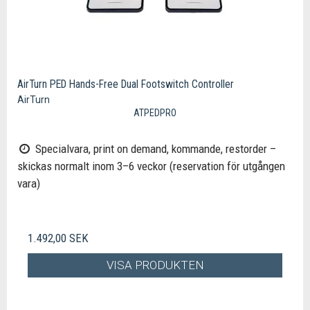
AirTurn PED Hands-Free Dual Footswitch Controller
AirTurn
ATPEDPRO
Specialvara, print on demand, kommande, restorder –
skickas normalt inom 3–6 veckor (reservation för utgången
vara)
1.492,00 SEK
VISA PRODUKTEN