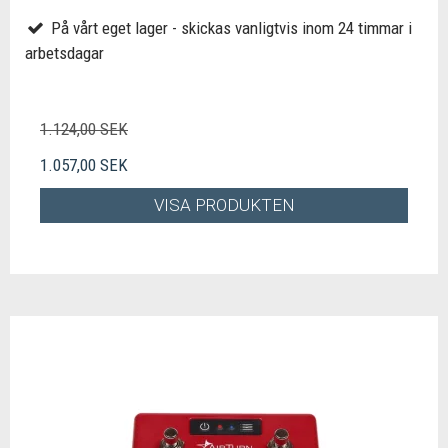
På vårt eget lager - skickas vanligtvis inom 24 timmar i
arbetsdagar
1.124,00 SEK
1.057,00 SEK
VISA PRODUKTEN