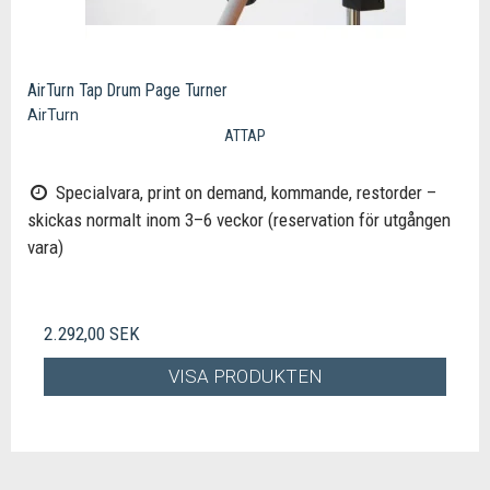
AirTurn Tap Drum Page Turner
AirTurn
ATTAP
Specialvara, print on demand, kommande, restorder –
skickas normalt inom 3–6 veckor (reservation för utgången
vara)
2.292,00 SEK
VISA PRODUKTEN