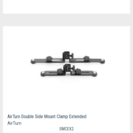
AirTurn Double Side Mount Clamp Extended
AirTurn
SMCEX2