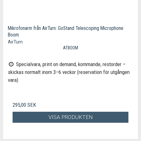
Mikrofonarm från AirTurn: GoStand Telescoping Microphone
Boom
AirTurn
ATBOOM
Specialvara, print on demand, kommande, restorder –
skickas normalt inom 3–6 veckor (reservation för utgången
vara)
295,00 SEK
VISA PRODUKTEN