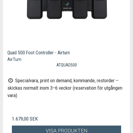
Quad 500 Foot Controller - Airturn
AirTurn
ATQUAD500
Specialvara, print on demand, kommande, restorder –
skickas normalt inom 3–6 veckor (reservation för utgången
vara)
1.679,00 SEK
VISA PRODUKTEN