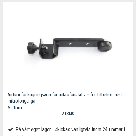
Airturn förlängningsarm för mikrofonstativ – för tillbehör med
mikrofongänga
AirTurn
ATSMC
På vårt eget lager - skickas vanligtvis inom 24 timmar i