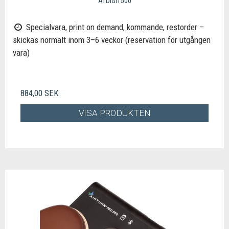
ATDIGIT500
Specialvara, print on demand, kommande, restorder –
skickas normalt inom 3–6 veckor (reservation för utgången
vara)
884,00 SEK
VISA PRODUKTEN