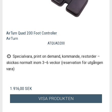
AirTurn Quad 200 Foot Controller
AirTurn
ATQUAD200
Specialvara, print on demand, kommande, restorder –
skickas normalt inom 3–6 veckor (reservation för utgången
vara)
1.916,00 SEK
VISA PRODUKTEN