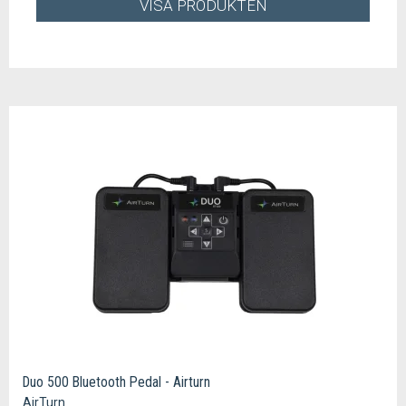
VISA PRODUKTEN
Duo 500 Bluetooth Pedal - Airturn
AirTurn