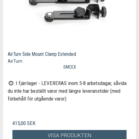
AirTurn Side Mount Clamp Extended
AirTurn
SMCEX
I fjärrlager - LEVERERAS inom 5-8 arbetsdagar, såvida
du inte har beställt varor med längre leveranstider (med
förbehåll för utgående varor)
415,00 SEK
VISA PRODUKTEN