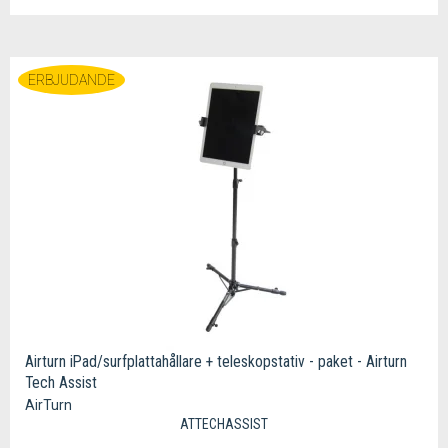
ERBJUDANDE
Airturn iPad/surfplattahållare + teleskopstativ - paket - Airturn
Tech Assist
AirTurn
ATTECHASSIST