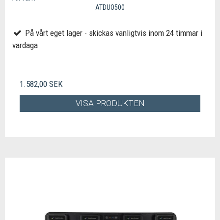
ATDUO500
På vårt eget lager - skickas vanligtvis inom 24 timmar i
vardaga
1.582,00 SEK
VISA PRODUKTEN