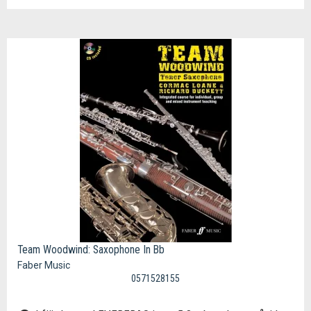
Team Woodwind: Saxophone In Bb
Faber Music
0571528155