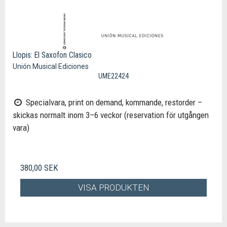
Llopis: El Saxofon Clasico
Unión Musical Ediciones
UME22424
Specialvara, print on demand, kommande, restorder –
skickas normalt inom 3–6 veckor (reservation för utgången
vara)
380,00 SEK
VISA PRODUKTEN