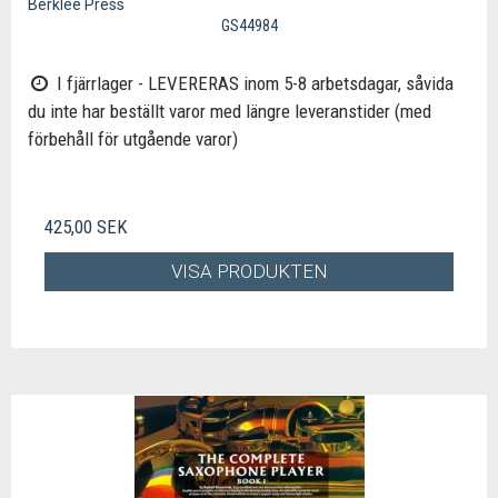
Berklee Press
GS44984
I fjärrlager - LEVERERAS inom 5-8 arbetsdagar, såvida
du inte har beställt varor med längre leveranstider (med
förbehåll för utgående varor)
425,00 SEK
VISA PRODUKTEN