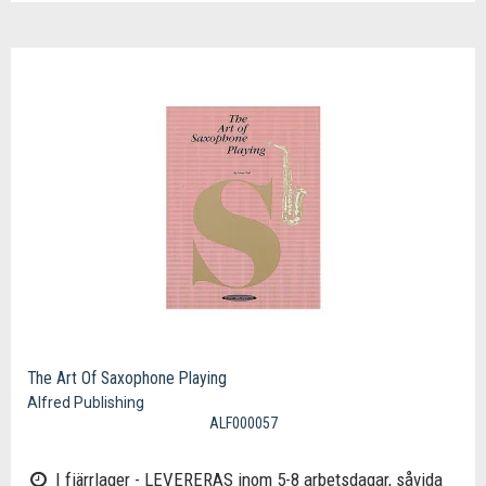
The Art Of Saxophone Playing
Alfred Publishing
ALF000057
I fjärrlager - LEVERERAS inom 5-8 arbetsdagar, såvida