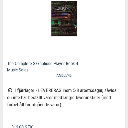
The Complete Saxophone Player Book 4
Music Sales
AM62746
I fjärrlager - LEVERERAS inom 5-8 arbetsdagar, såvida
du inte har beställt varor med längre leveranstider (med
förbehåll för utgående varor)
312,00 SEK