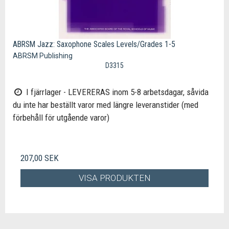
ABRSM Jazz: Saxophone Scales Levels/Grades 1-5
ABRSM Publishing
D3315
I fjärrlager - LEVERERAS inom 5-8 arbetsdagar, såvida
du inte har beställt varor med längre leveranstider (med
förbehåll för utgående varor)
207,00 SEK
VISA PRODUKTEN