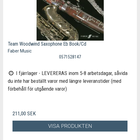
Team Woodwind Saxophone Eb Book/Cd
Faber Music
0571528147
I fjärrlager - LEVERERAS inom 5-8 arbetsdagar, såvida
du inte har beställt varor med längre leveranstider (med
förbehåll för utgående varor)
211,00 SEK
VISA PRODUKTEN