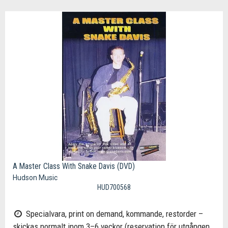
A Master Class With Snake Davis (DVD)
Hudson Music
HUD700568
Specialvara, print on demand, kommande, restorder –
skickas normalt inom 3–6 veckor (reservation för utgången