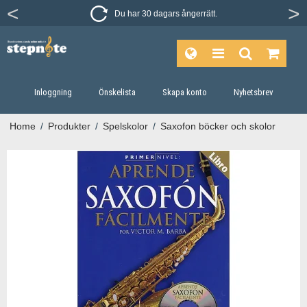
Du har 30 dagars ångerrätt.
Inloggning
Önskelista
Skapa konto
Nyhetsbrev
Home
/
Produkter
/
Spelskolor
/
Saxofon böcker och skolor