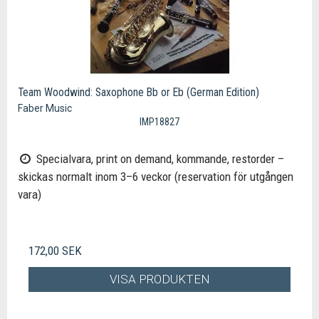
Team Woodwind: Saxophone Bb or Eb (German Edition)
Faber Music
IMP18827
Specialvara, print on demand, kommande, restorder –
skickas normalt inom 3–6 veckor (reservation för utgången
vara)
172,00 SEK
VISA PRODUKTEN