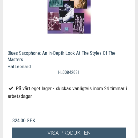
Blues Saxophone: An In-Depth Look At The Styles Of The
Masters
Hal Leonard
HL00842031
På vårt eget lager - skickas vanligtvis inom 24 timmar i
arbetsdagar
324,00 SEK
VISA PRODUKTEN