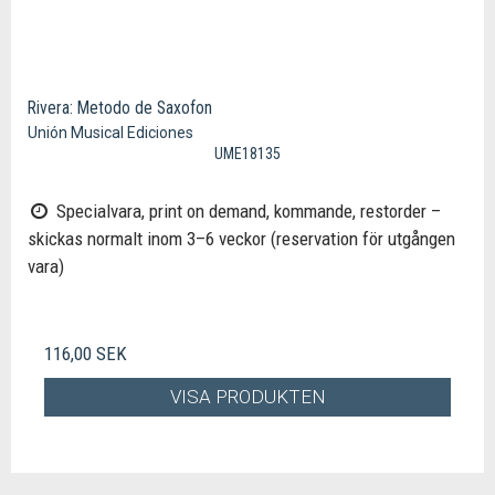
Rivera: Metodo de Saxofon
Unión Musical Ediciones
UME18135
Specialvara, print on demand, kommande, restorder –
skickas normalt inom 3–6 veckor (reservation för utgången
vara)
116,00 SEK
VISA PRODUKTEN