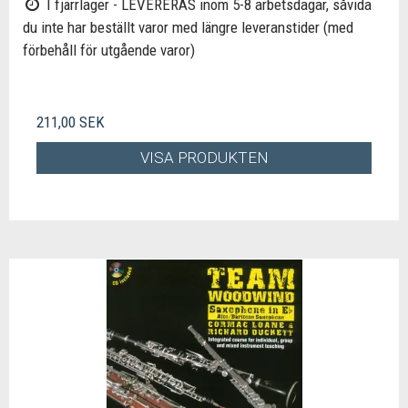
I fjärrlager - LEVERERAS inom 5-8 arbetsdagar, såvida
du inte har beställt varor med längre leveranstider (med
förbehåll för utgående varor)
211,00 SEK
VISA PRODUKTEN