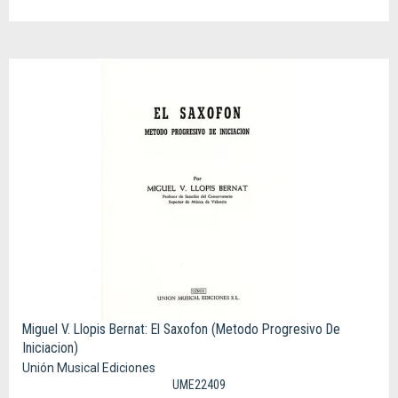
Miguel V. Llopis Bernat: El Saxofon (Metodo Progresivo De
Iniciacion)
Unión Musical Ediciones
UME22409