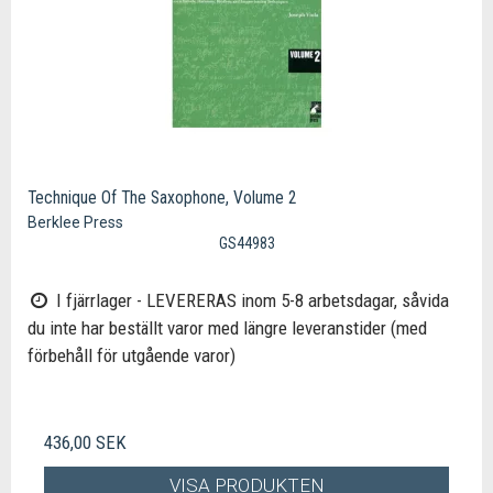
Technique Of The Saxophone, Volume 2
Berklee Press
GS44983
I fjärrlager - LEVERERAS inom 5-8 arbetsdagar, såvida
du inte har beställt varor med längre leveranstider (med
förbehåll för utgående varor)
436,00 SEK
VISA PRODUKTEN