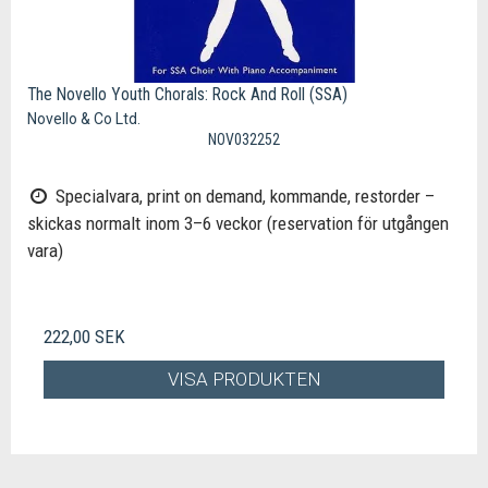
The Novello Youth Chorals: Rock And Roll (SSA)
Novello & Co Ltd.
NOV032252
Specialvara, print on demand, kommande, restorder –
skickas normalt inom 3–6 veckor (reservation för utgången
vara)
222,00 SEK
VISA PRODUKTEN