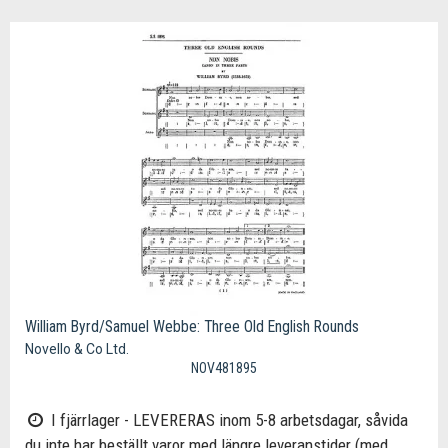
William Byrd/Samuel Webbe: Three Old English Rounds
Novello & Co Ltd.
NOV481895
I fjärrlager - LEVERERAS inom 5-8 arbetsdagar, såvida
du inte har beställt varor med längre leveranstider (med