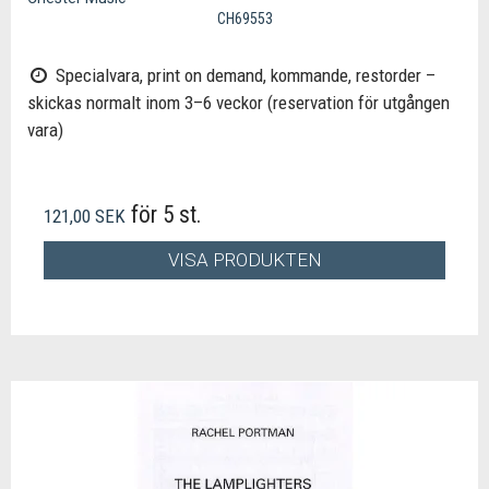
CH69553
Specialvara, print on demand, kommande, restorder –
skickas normalt inom 3–6 veckor (reservation för utgången
vara)
för 5 st.
121,00 SEK
VISA PRODUKTEN