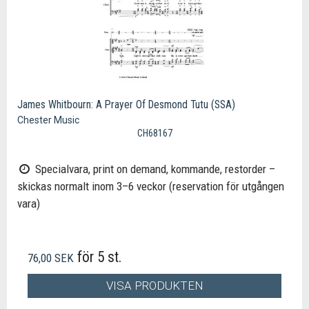
James Whitbourn: A Prayer Of Desmond Tutu (SSA)
Chester Music
CH68167
Specialvara, print on demand, kommande, restorder –
skickas normalt inom 3–6 veckor (reservation för utgången
vara)
för 5 st.
76,00 SEK
VISA PRODUKTEN