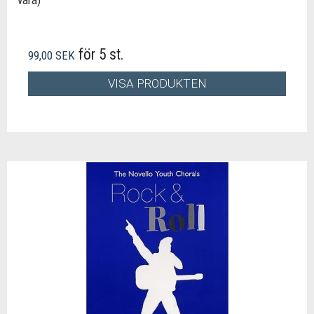
vara)
för 5 st.
99,00 SEK
VISA PRODUKTEN