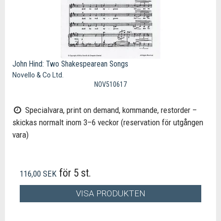
John Hind: Two Shakespearean Songs
Novello & Co Ltd.
NOV510617
Specialvara, print on demand, kommande, restorder –
skickas normalt inom 3–6 veckor (reservation för utgången
vara)
för 5 st.
116,00 SEK
VISA PRODUKTEN