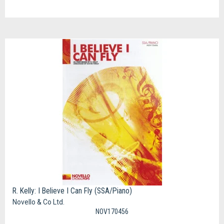
R. Kelly: I Believe I Can Fly (SSA/Piano)
Novello & Co Ltd.
NOV170456