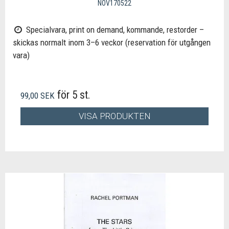
NOV170522
Specialvara, print on demand, kommande, restorder –
skickas normalt inom 3–6 veckor (reservation för utgången
vara)
för 5 st.
99,00 SEK
VISA PRODUKTEN