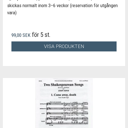
skickas normalt inom 3–6 veckor (reservation för utgången
vara)
för 5 st.
99,00 SEK
VISA PRODUKTEN