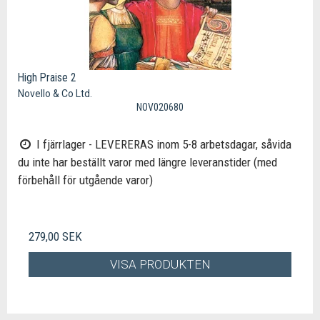
High Praise 2
Novello & Co Ltd.
NOV020680
I fjärrlager - LEVERERAS inom 5-8 arbetsdagar, såvida
du inte har beställt varor med längre leveranstider (med
förbehåll för utgående varor)
279,00 SEK
VISA PRODUKTEN