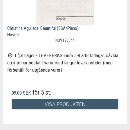
Christina Aguilera: Beautiful (SSA/Piano)
Novello
NOV170544
I fjärrlager - LEVERERAS inom 5-8 arbetsdagar, såvida
du inte har beställt varor med längre leveranstider (med
förbehåll för utgående varor)
för 5 st.
99,00 SEK
VISA PRODUKTEN