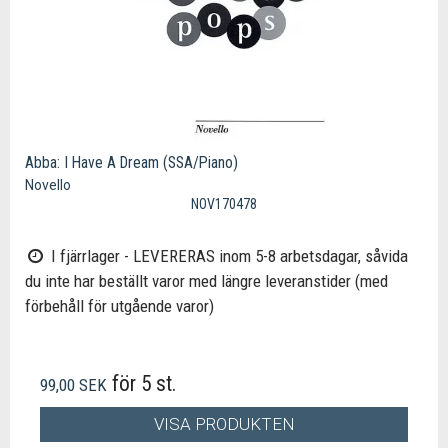
Abba: I Have A Dream (SSA/Piano)
Novello
NOV170478
I fjärrlager - LEVERERAS inom 5-8 arbetsdagar, såvida
du inte har beställt varor med längre leveranstider (med
förbehåll för utgående varor)
för 5 st.
99,00 SEK
VISA PRODUKTEN