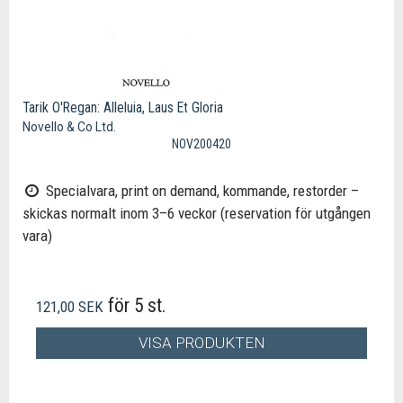
Tarik O'Regan: Alleluia, Laus Et Gloria
Novello & Co Ltd.
NOV200420
Specialvara, print on demand, kommande, restorder –
skickas normalt inom 3–6 veckor (reservation för utgången
vara)
för 5 st.
121,00 SEK
VISA PRODUKTEN