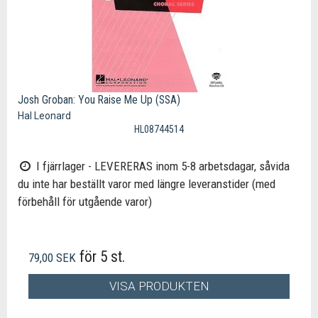
Josh Groban: You Raise Me Up (SSA)
Hal Leonard
HL08744514
I fjärrlager - LEVERERAS inom 5-8 arbetsdagar, såvida
du inte har beställt varor med längre leveranstider (med
förbehåll för utgående varor)
för 5 st.
79,00 SEK
VISA PRODUKTEN