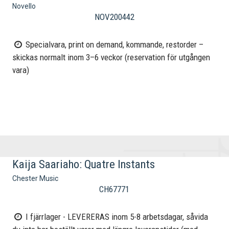
Novello
NOV200442
Specialvara, print on demand, kommande, restorder –
skickas normalt inom 3–6 veckor (reservation för utgången
vara)
Kaija Saariaho: Quatre Instants
Chester Music
CH67771
I fjärrlager - LEVERERAS inom 5-8 arbetsdagar, såvida