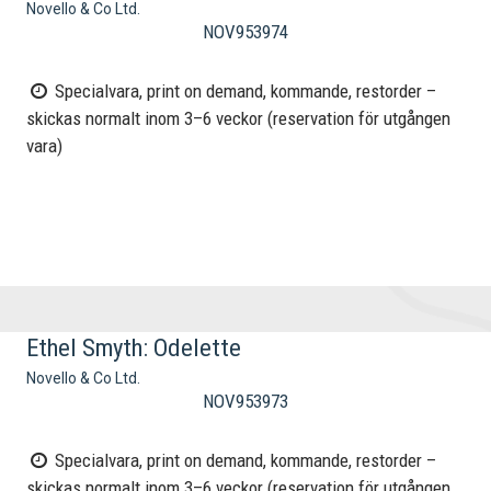
Novello & Co Ltd.
NOV953974
Specialvara, print on demand, kommande, restorder –
skickas normalt inom 3–6 veckor (reservation för utgången
vara)
Ethel Smyth: Odelette
Novello & Co Ltd.
NOV953973
Specialvara, print on demand, kommande, restorder –
skickas normalt inom 3–6 veckor (reservation för utgången