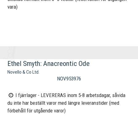
vara)
Ethel Smyth: Anacreontic Ode
Novello & Co Ltd.
NOV953976
I fjärrlager - LEVERERAS inom 5-8 arbetsdagar, såvida
du inte har beställt varor med längre leveranstider (med
förbehåll för utgående varor)