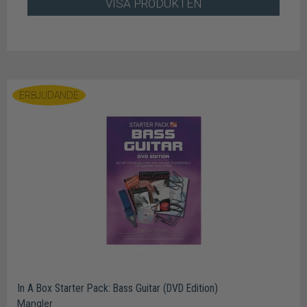
VISA PRODUKTEN
ERBJUDANDE
In A Box Starter Pack: Bass Guitar (DVD Edition)
Mangler