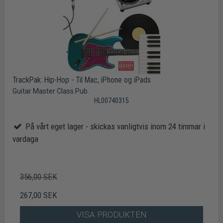
TrackPak: Hip-Hop - Til Mac, iPhone og iPads
Guitar Master Class Pub.
HL00740315
På vårt eget lager - skickas vanligtvis inom 24 timmar i
vardaga
356,00 SEK
267,00 SEK
VISA PRODUKTEN