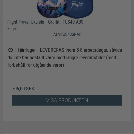
Flight Travel Ukulele - Graffiti, TUS40 ABS
Flight
ALMTUS40GRAF
I fjärrlager - LEVERERAS inom 5-8 arbetsdagar, såvida
du inte har beställt varor med längre leveranstider (med
förbehåll för utgående varor)
706,00 SEK
VISA PRODUKTEN