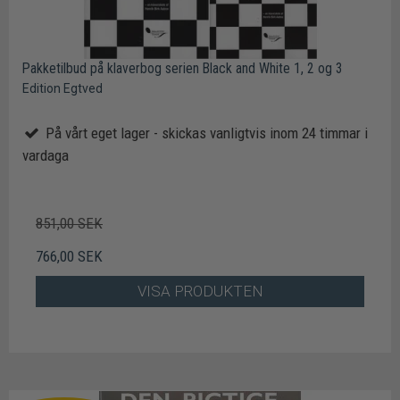
Pakketilbud på klaverbog serien Black and White 1, 2 og 3
Edition Egtved
På vårt eget lager - skickas vanligtvis inom 24 timmar i
vardaga
851,00 SEK
766,00 SEK
VISA PRODUKTEN