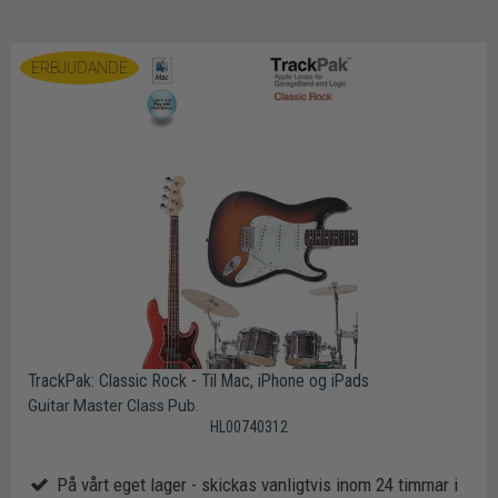
ERBJUDANDE
TrackPak: Classic Rock - Til Mac, iPhone og iPads
Guitar Master Class Pub.
HL00740312
På vårt eget lager - skickas vanligtvis inom 24 timmar i