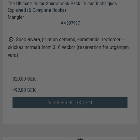
The Ultimate Guitar Sourcebook Pack: Guitar Techniques
Explained (6 Complete Books)
Mangler
AM997997
Specialvara, print on demand, kommande, restorder –
skickas normalt inom 3–6 veckor (reservation för utgången
vara)
820,00 SEK
492,00 SEK
VISA PRODUKTEN