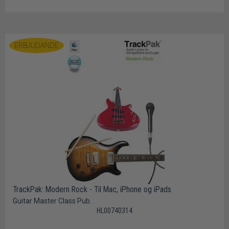
ERBJUDANDE
TrackPak: Modern Rock - Til Mac, iPhone og iPads
Guitar Master Class Pub.
HL00740314