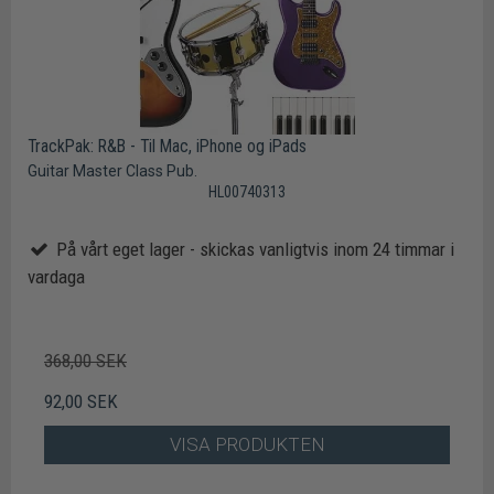
TrackPak: R&B - Til Mac, iPhone og iPads
Guitar Master Class Pub.
HL00740313
På vårt eget lager - skickas vanligtvis inom 24 timmar i
vardaga
368,00 SEK
92,00 SEK
VISA PRODUKTEN