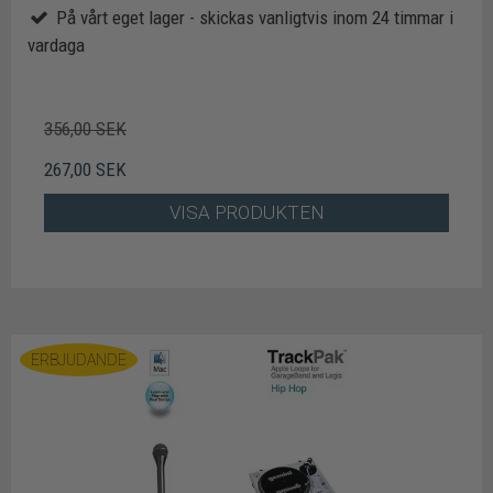
På vårt eget lager - skickas vanligtvis inom 24 timmar i
vardaga
356,00 SEK
267,00 SEK
VISA PRODUKTEN
ERBJUDANDE