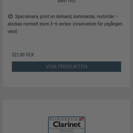
AM977955
Specialvara, print on demand, kommande, restorder –
skickas normalt inom 3–6 veckor (reservation för utgången
vara)
321,00 SEK
VISA PRODUKTEN