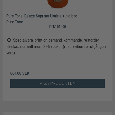
Pure Tone: Deluxe Soprano Ukulele + gig bag
Pure Tone
PTN101400
Specialvara, print on demand, kommande, restorder –
skickas normalt inom 3–6 veckor (reservation för utgången
vara)
664,00 SEK
VISA PRODUKTEN