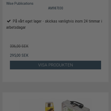
Wise Publications
AM987030
På vårt eget lager - skickas vanligtvis inom 24 timmar i
arbetsdagar
336,00 SEK
295,00 SEK
VISA PRODUKTEN