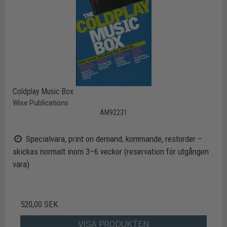
Coldplay Music Box
Wise Publications
AM92231
Specialvara, print on demand, kommande, restorder –
skickas normalt inom 3–6 veckor (reservation för utgången
vara)
520,00 SEK
VISA PRODUKTEN