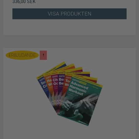
336,00 SEK
VISA PRODUKTEN
ERBJUDANDE
!