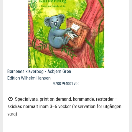
Børnenes klaverbog - Asbjørn Grøn
Edition Wilhelm Hansen
9788794001700
Specialvara, print on demand, kommande, restorder –
skickas normalt inom 3–6 veckor (reservation för utgången
vara)