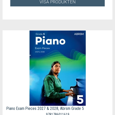
VISA PRODUKTEN
Piano Exam Pieces 2027 & 2028, Abrsm Grade 5
9781786011619