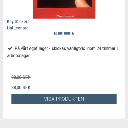
Key Stickers
Hal Leonard
HL00100016
På vårt eget lager - skickas vanligtvis inom 24 timmar i
arbetsdagar
98,00 SEK
88,00 SEK
VISA PRODUKTEN