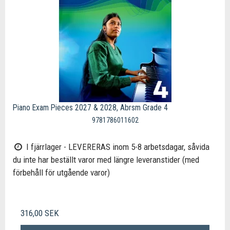
Piano Exam Pieces 2027 & 2028, Abrsm Grade 4
9781786011602
I fjärrlager - LEVERERAS inom 5-8 arbetsdagar, såvida
du inte har beställt varor med längre leveranstider (med
förbehåll för utgående varor)
316,00 SEK