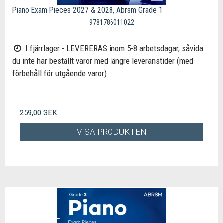
Piano Exam Pieces 2027 & 2028, Abrsm Grade 1
9781786011022
I fjärrlager - LEVERERAS inom 5-8 arbetsdagar, såvida
du inte har beställt varor med längre leveranstider (med
förbehåll för utgående varor)
259,00 SEK
VISA PRODUKTEN