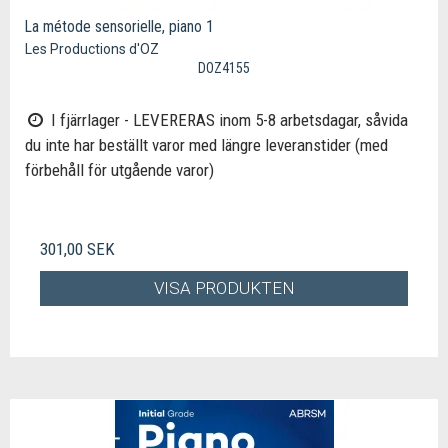
La métode sensorielle, piano 1
Les Productions d'OZ
DOZ4155
I fjärrlager - LEVERERAS inom 5-8 arbetsdagar, såvida
du inte har beställt varor med längre leveranstider (med
förbehåll för utgående varor)
301,00 SEK
VISA PRODUKTEN