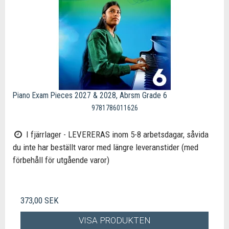
Piano Exam Pieces 2027 & 2028, Abrsm Grade 6
9781786011626
I fjärrlager - LEVERERAS inom 5-8 arbetsdagar, såvida
du inte har beställt varor med längre leveranstider (med
förbehåll för utgående varor)
373,00 SEK
VISA PRODUKTEN