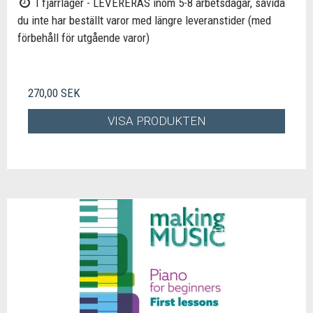
I fjärrlager - LEVERERAS inom 5-8 arbetsdagar, såvida
du inte har beställt varor med längre leveranstider (med
förbehåll för utgående varor)
270,00 SEK
VISA PRODUKTEN