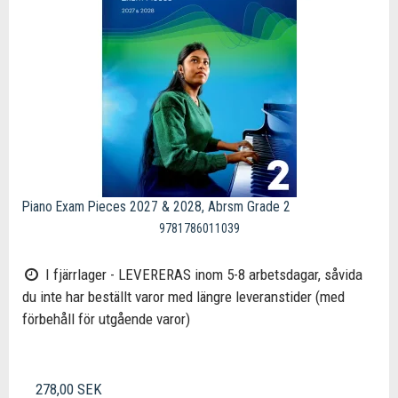
Piano Exam Pieces 2027 & 2028, Abrsm Grade 2
9781786011039
I fjärrlager - LEVERERAS inom 5-8 arbetsdagar, såvida
du inte har beställt varor med längre leveranstider (med
förbehåll för utgående varor)
278,00 SEK