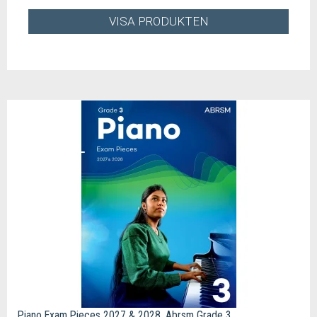
VISA PRODUKTEN
Piano Exam Pieces 2027 & 2028, Abrsm Grade 3