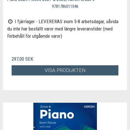
9781786011046
I fjärrlager - LEVERERAS inom 5-8 arbetsdagar, såvida
du inte har beställt varor med längre leveranstider (med
förbehåll för utgående varor)
297,00 SEK
VISA PRODUKTEN