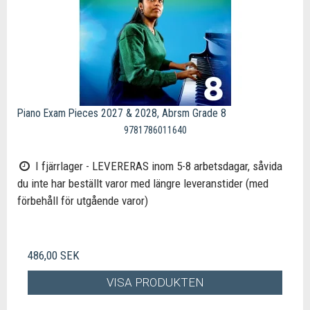
Piano Exam Pieces 2027 & 2028, Abrsm Grade 8
9781786011640
I fjärrlager - LEVERERAS inom 5-8 arbetsdagar, såvida
du inte har beställt varor med längre leveranstider (med
förbehåll för utgående varor)
486,00 SEK
VISA PRODUKTEN