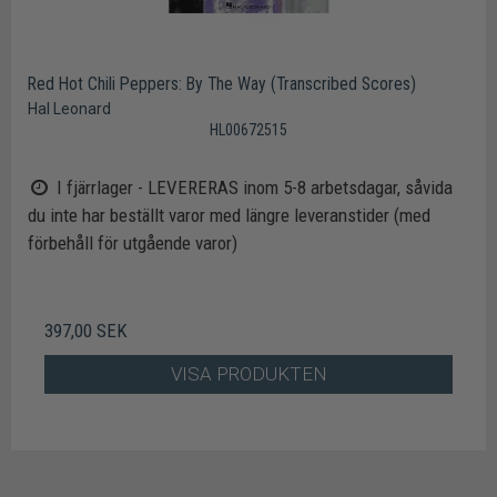
Red Hot Chili Peppers: By The Way (Transcribed Scores)
Hal Leonard
HL00672515
I fjärrlager - LEVERERAS inom 5-8 arbetsdagar, såvida
du inte har beställt varor med längre leveranstider (med
förbehåll för utgående varor)
397,00 SEK
VISA PRODUKTEN