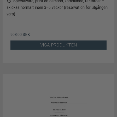
Specialvara, print on demand, kommande, restorder –
skickas normalt inom 3–6 veckor (reservation för utgången
vara)
908,00 SEK
VISA PRODUKTEN