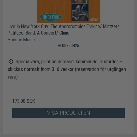
Live In New York City: The Abercrombie/ Erskine/ Mintzer/
Patitucci Band: A Concert/ Clinic
Hudson Music
HL00320425
Specialvara, print on demand, kommande, restorder –
skickas normalt inom 3–6 veckor (reservation för utgången
vara)
173,00 SEK
VISA PRODUKTEN