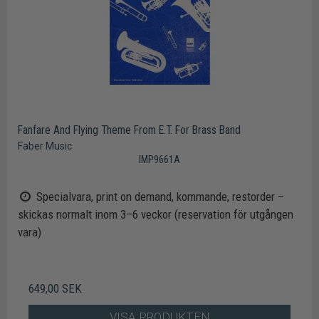
Fanfare And Flying Theme From E.T. For Brass Band
Faber Music
IMP9661A
Specialvara, print on demand, kommande, restorder –
skickas normalt inom 3–6 veckor (reservation för utgången
vara)
649,00 SEK
VISA PRODUKTEN