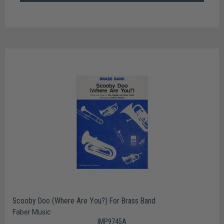
Scooby Doo (Where Are You?) For Brass Band
Faber Music
IMP9745A