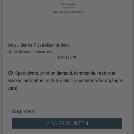
Sousa: Barras Y Estrellas for Band
Unión Musical Ediciones
UME19279
Specialvara, print on demand, kommande, restorder –
skickas normalt inom 3–6 veckor (reservation för utgången
vara)
346,00 SEK
VISA PRODUKTEN