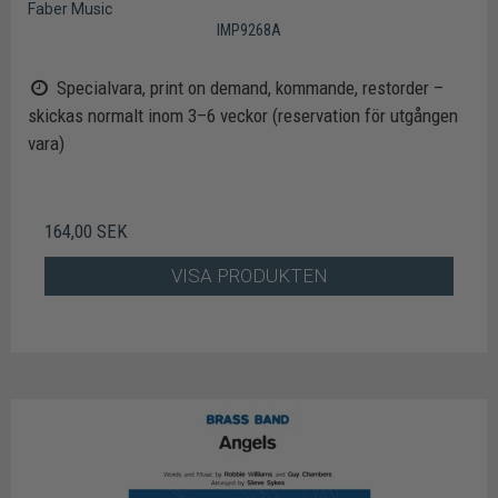
Faber Music
IMP9268A
Specialvara, print on demand, kommande, restorder –
skickas normalt inom 3–6 veckor (reservation för utgången
vara)
164,00 SEK
VISA PRODUKTEN