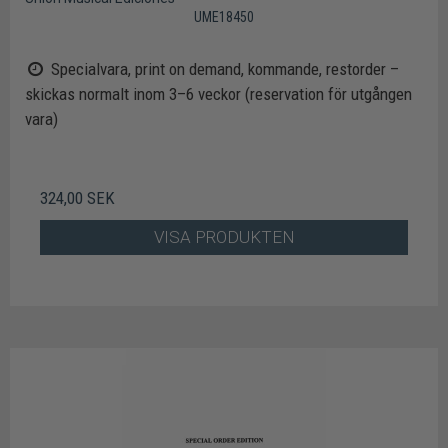
UME18450
Specialvara, print on demand, kommande, restorder –
skickas normalt inom 3–6 veckor (reservation för utgången
vara)
324,00 SEK
VISA PRODUKTEN