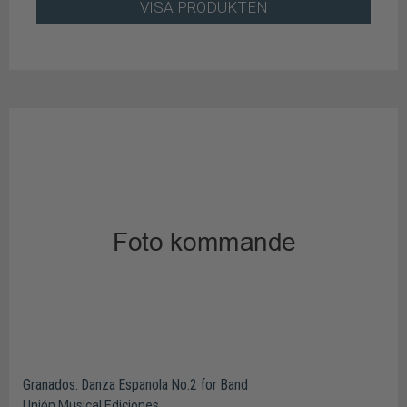
VISA PRODUKTEN
Granados: Danza Espanola No.2 for Band
Unión Musical Ediciones