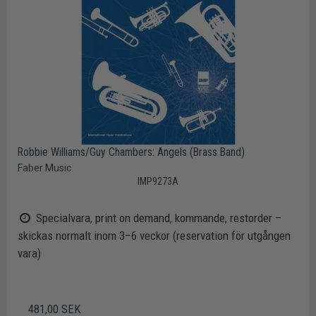
Robbie Williams/Guy Chambers: Angels (Brass Band)
Faber Music
IMP9273A
Specialvara, print on demand, kommande, restorder –
skickas normalt inom 3–6 veckor (reservation för utgången
vara)
481,00 SEK