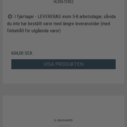
HL00672452
I fjärrlager - LEVERERAS inom 5-8 arbetsdagar, såvida
du inte har beställt varor med längre leveranstider (med
förbehåll för utgående varor)
604,00 SEK
VISA PRODUKTEN