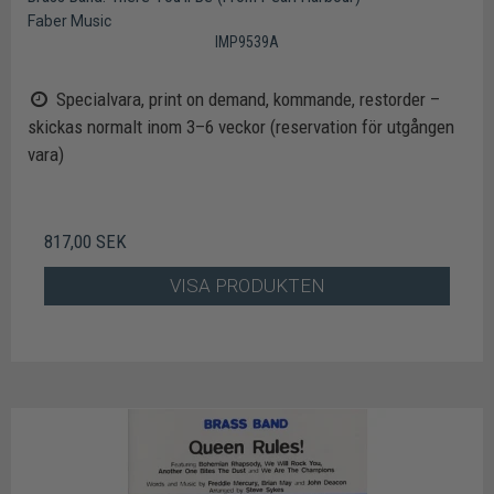
Faber Music
IMP9539A
Specialvara, print on demand, kommande, restorder –
skickas normalt inom 3–6 veckor (reservation för utgången
vara)
817,00 SEK
VISA PRODUKTEN