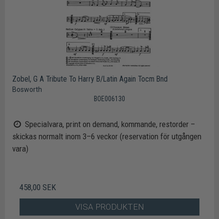
Zobel, G A Tribute To Harry B/Latin Again Tocm Bnd
Bosworth
BOE006130
Specialvara, print on demand, kommande, restorder –
skickas normalt inom 3–6 veckor (reservation för utgången
vara)
458,00 SEK
VISA PRODUKTEN