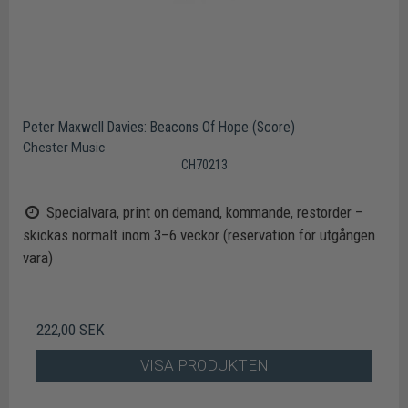
Peter Maxwell Davies: Beacons Of Hope (Score)
Chester Music
CH70213
Specialvara, print on demand, kommande, restorder –
skickas normalt inom 3–6 veckor (reservation för utgången
vara)
222,00 SEK
VISA PRODUKTEN