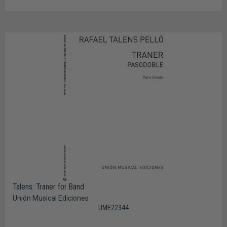
Talens: Traner for Band
Unión Musical Ediciones
UME22344