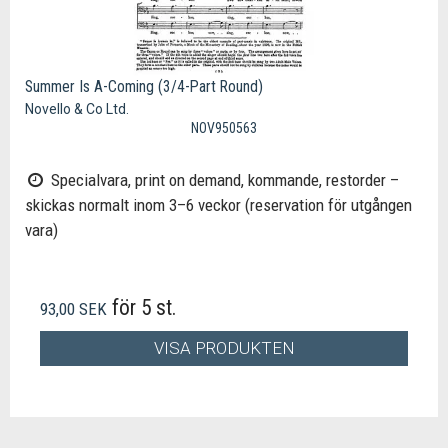
Summer Is A-Coming (3/4-Part Round)
Novello & Co Ltd.
NOV950563
Specialvara, print on demand, kommande, restorder –
skickas normalt inom 3–6 veckor (reservation för utgången
vara)
för 5 st.
93,00 SEK
VISA PRODUKTEN