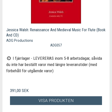
Jessica Walsh: Renaissance And Medieval Music For Flute (Book
And CD)
ADG Productions
ADG057
I fjärrlager - LEVERERAS inom 5-8 arbetsdagar, såvida
du inte har beställt varor med längre leveranstider (med
förbehåll för utgående varor)
391,00 SEK
VISA PRODUKTEN