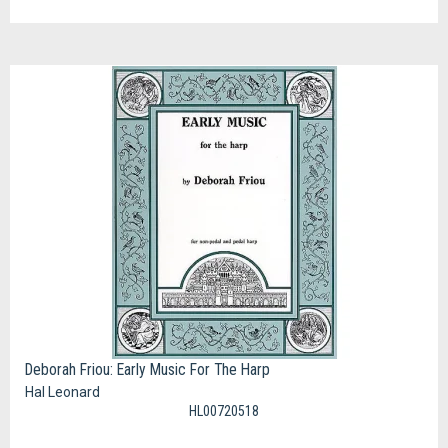
Deborah Friou: Early Music For The Harp
Hal Leonard
HL00720518