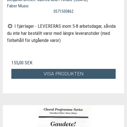
Faber Music
0571500862
I fjärrlager - LEVERERAS inom 5-8 arbetsdagar, såvida
du inte har beställt varor med längre leveranstider (med
förbehåll för utgående varor)
155,00 SEK
VISA PRODUKTEN