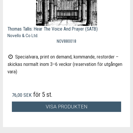
Thomas Tallis: Hear The Voice And Prayer (SATB)
Novello & Co Ltd.
NOV880018
Specialvara, print on demand, kommande, restorder –
skickas normalt inom 3–6 veckor (reservation för utgången
vara)
för 5 st.
76,00 SEK
VISA PRODUKTEN