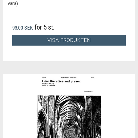
vara)
för 5 st.
93,00 SEK
VISA PRODUKTEN