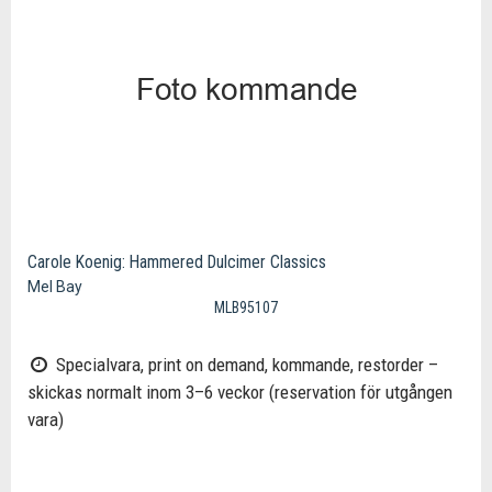
Carole Koenig: Hammered Dulcimer Classics
Mel Bay
MLB95107
Specialvara, print on demand, kommande, restorder –
skickas normalt inom 3–6 veckor (reservation för utgången
vara)