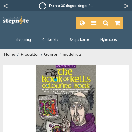
Du har 30 dagars ångerrätt.
Inloggning
Önskelista
Skapa konto
Nyhetsbrev
Home
/
Produkter
/
Genrer
/
medeltida