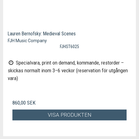
Lauren Bernofsky: Medieval Scenes
FJH Music Company
FJHST6025
Specialvara, print on demand, kommande, restorder –
skickas normalt inom 3–6 veckor (reservation för utgången
vara)
860,00 SEK
VISA PRODUKTEN