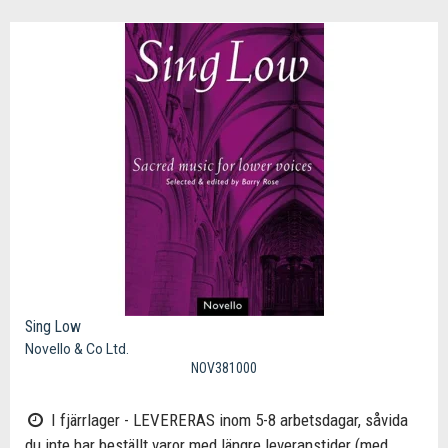
Sing Low
Novello & Co Ltd.
NOV381000
I fjärrlager - LEVERERAS inom 5-8 arbetsdagar, såvida
du inte har beställt varor med längre leveranstider (med