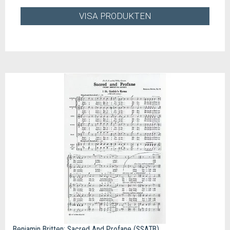
VISA PRODUKTEN
Benjamin Britten: Sacred And Profane (SSATB)