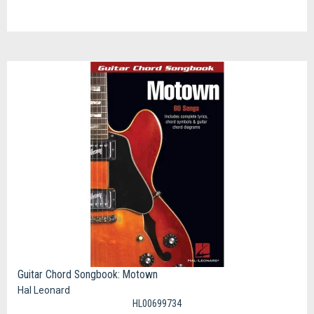
Guitar Chord Songbook: Motown
Hal Leonard
HL00699734