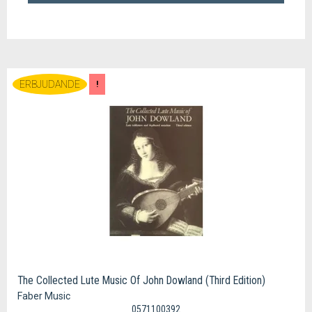
ERBJUDANDE
!
The Collected Lute Music Of John Dowland (Third Edition)
Faber Music
0571100392