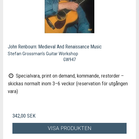
John Renbourn: Medieval And Renaissance Music
Stefan Grossman's Guitar Workshop
GW947
Specialvara, print on demand, kommande, restorder –
skickas normalt inom 3–6 veckor (reservation för utgången
vara)
342,00 SEK
VISA PRODUKTEN