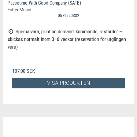
Passetime With Good Company (SATB)
Faber Music
0571520332
Specialvara, print on demand, kommande, restorder –
skickas normalt inom 3–6 veckor (reservation för utgången
vara)
107,00 SEK
VISA PRODUKTEN