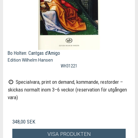
Bo Holten: Cantgas d'Amigo
Edition Wilhelm Hansen
WH31221
Specialvara, print on demand, kommande, restorder –
skickas normalt inom 3–6 veckor (reservation för utgången
vara)
348,00 SEK
VISA PRODUKTEN