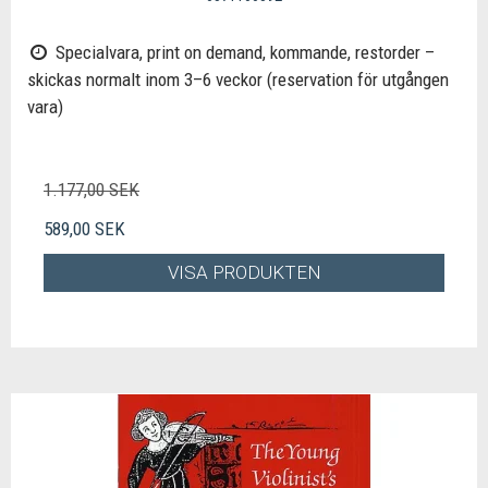
Specialvara, print on demand, kommande, restorder –
skickas normalt inom 3–6 veckor (reservation för utgången
vara)
1.177,00 SEK
589,00 SEK
VISA PRODUKTEN