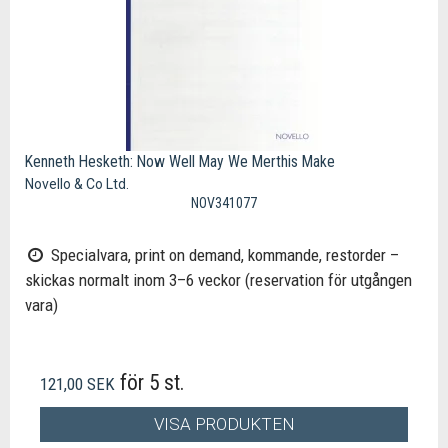
Kenneth Hesketh: Now Well May We Merthis Make
Novello & Co Ltd.
NOV341077
Specialvara, print on demand, kommande, restorder –
skickas normalt inom 3–6 veckor (reservation för utgången
vara)
för 5 st.
121,00 SEK
VISA PRODUKTEN