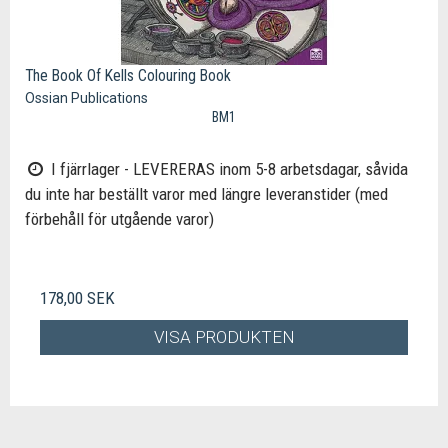
The Book Of Kells Colouring Book
Ossian Publications
BM1
I fjärrlager - LEVERERAS inom 5-8 arbetsdagar, såvida
du inte har beställt varor med längre leveranstider (med
förbehåll för utgående varor)
178,00 SEK
VISA PRODUKTEN