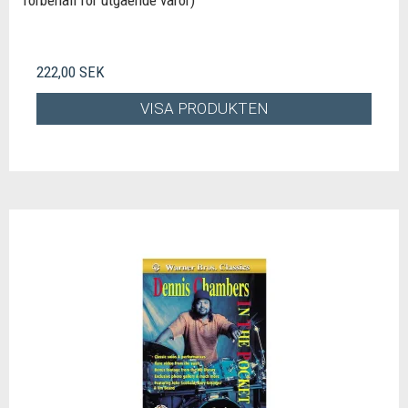
förbehåll för utgående varor)
222,00 SEK
VISA PRODUKTEN