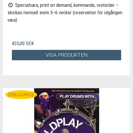
Specialvara, print on demand, kommande, restorder –
skickas normalt inom 3–6 veckor (reservation för utgången
vara)
435,00 SEK
VISA PRODUKTEN
ERBJUDANDE