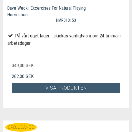
Dave Weckl: Excercises For Natural Playing
Homespun
HMP010153
På vårt eget lager - skickas vanligtvis inom 24 timmar i
arbetsdagar
349,00 SEK
262,00 SEK
VISA PRODUKTEN
ERBJUDANDE