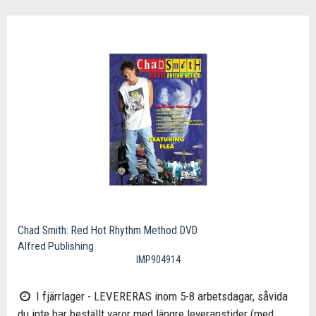
Chad Smith: Red Hot Rhythm Method DVD
Alfred Publishing
IMP904914
I fjärrlager - LEVERERAS inom 5-8 arbetsdagar, såvida
du inte har beställt varor med längre leveranstider (med