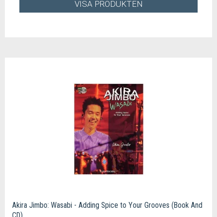
VISA PRODUKTEN
Akira Jimbo: Wasabi - Adding Spice to Your Grooves (Book And
CD)