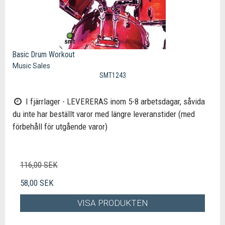
Basic Drum Workout
Music Sales
SMT1243
I fjärrlager - LEVERERAS inom 5-8 arbetsdagar, såvida
du inte har beställt varor med längre leveranstider (med
förbehåll för utgående varor)
116,00 SEK
58,00 SEK
VISA PRODUKTEN