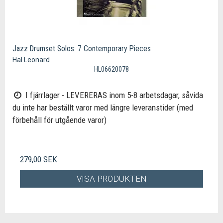
Jazz Drumset Solos: 7 Contemporary Pieces
Hal Leonard
HL06620078
I fjärrlager - LEVERERAS inom 5-8 arbetsdagar, såvida
du inte har beställt varor med längre leveranstider (med
förbehåll för utgående varor)
279,00 SEK
VISA PRODUKTEN