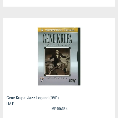
Gene Krupa: Jazz Legend (DVD)
I.M.P.
IMP906354