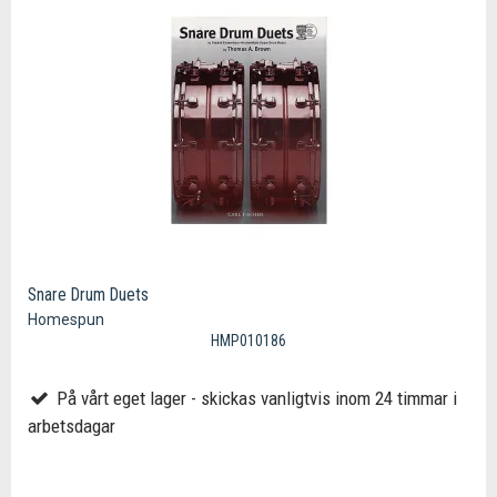
Snare Drum Duets
Homespun
HMP010186
På vårt eget lager - skickas vanligtvis inom 24 timmar i
arbetsdagar