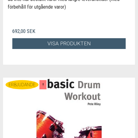
förbehåll för utgående varor)
692,00 SEK
VISA PRODUKTEN
ERBJUDANDE
!