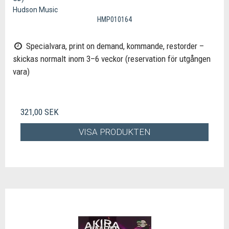
Hudson Music
HMP010164
Specialvara, print on demand, kommande, restorder –
skickas normalt inom 3–6 veckor (reservation för utgången
vara)
321,00 SEK
VISA PRODUKTEN