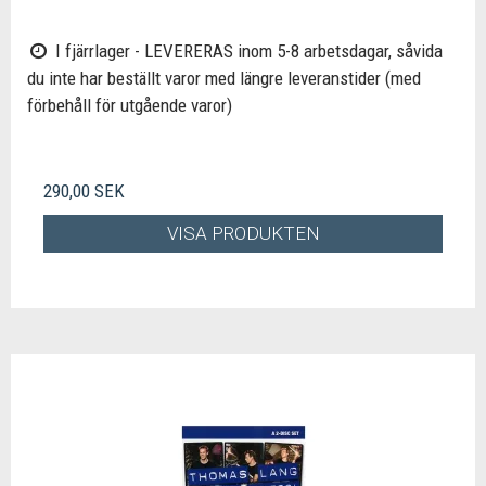
I fjärrlager - LEVERERAS inom 5-8 arbetsdagar, såvida
du inte har beställt varor med längre leveranstider (med
förbehåll för utgående varor)
290,00 SEK
VISA PRODUKTEN