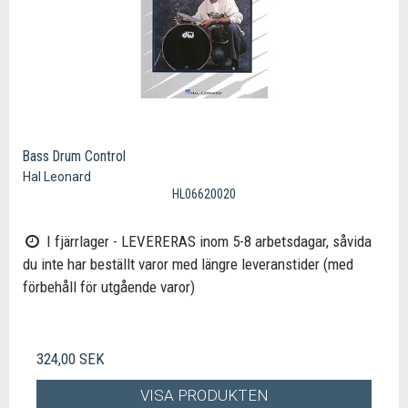
Bass Drum Control
Hal Leonard
HL06620020
I fjärrlager - LEVERERAS inom 5-8 arbetsdagar, såvida
du inte har beställt varor med längre leveranstider (med
förbehåll för utgående varor)
324,00 SEK
VISA PRODUKTEN