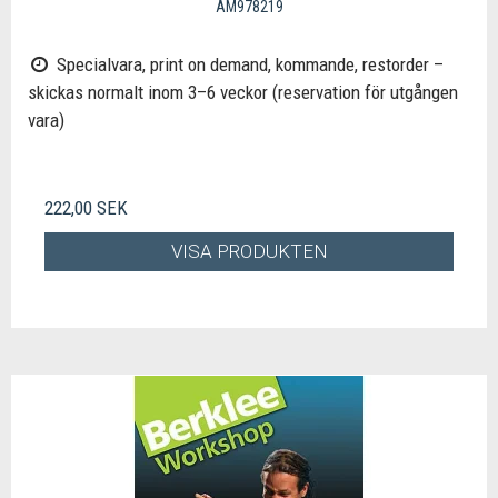
AM978219
Specialvara, print on demand, kommande, restorder –
skickas normalt inom 3–6 veckor (reservation för utgången
vara)
222,00 SEK
VISA PRODUKTEN