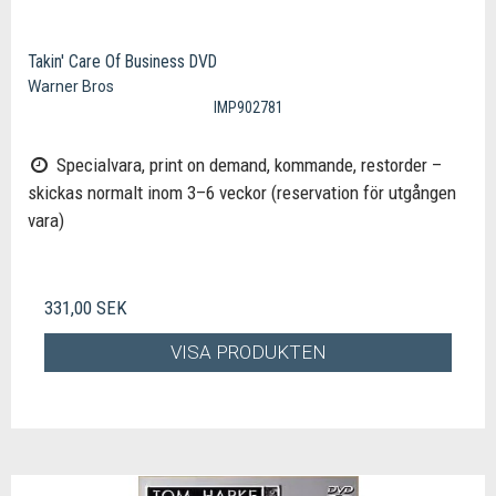
Takin' Care Of Business DVD
Warner Bros
IMP902781
Specialvara, print on demand, kommande, restorder –
skickas normalt inom 3–6 veckor (reservation för utgången
vara)
331,00 SEK
VISA PRODUKTEN