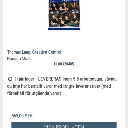
Thomas Lang: Creative Control
Hudson Music
HL00320405
I fjärrlager - LEVERERAS inom 5-8 arbetsdagar, såvida
du inte har beställt varor med längre leveranstider (med
förbehåll för utgående varor)
563,00 SEK
VISA PRODUKTEN