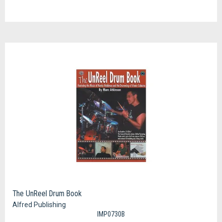
The UnReel Drum Book
Alfred Publishing
IMP0730B