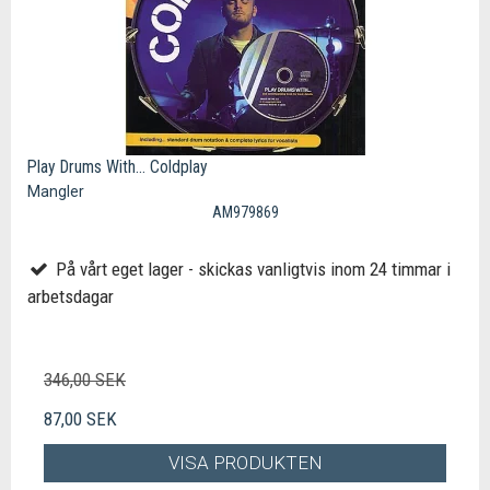
Play Drums With... Coldplay
Mangler
AM979869
På vårt eget lager - skickas vanligtvis inom 24 timmar i
arbetsdagar
346,00 SEK
87,00 SEK
VISA PRODUKTEN