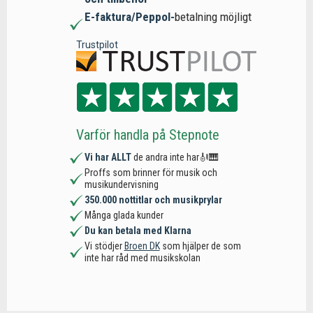
E-faktura/Peppol-
betalning möjligt
Trustpilot
Varför handla på Stepnote
Vi har ALLT
de andra inte har🎻🎹
Proffs som brinner för musik och
musikundervisning
350.000 nottitlar och musikprylar
Många glada kunder
Du kan betala med Klarna
Vi stödjer
Broen DK
som hjälper de som
inte har råd med musikskolan