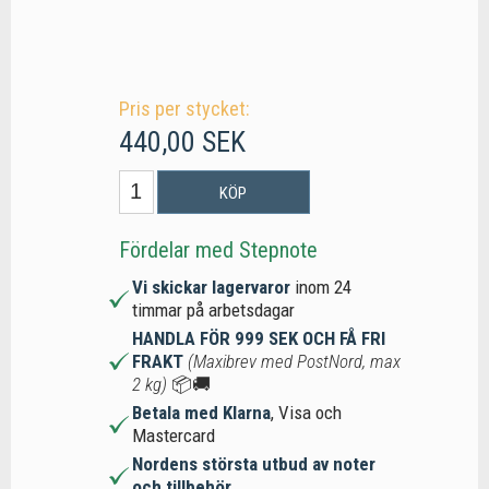
Pris per stycket:
440,00 SEK
KÖP
Fördelar med Stepnote
Vi skickar lagervaror
inom 24
timmar på arbetsdagar
HANDLA FÖR 999 SEK OCH FÅ FRI
FRAKT
(Maxibrev med PostNord, max
2 kg)
📦🚚
Betala med Klarna
, Visa och
Mastercard
Nordens största utbud av noter
och tillbehör