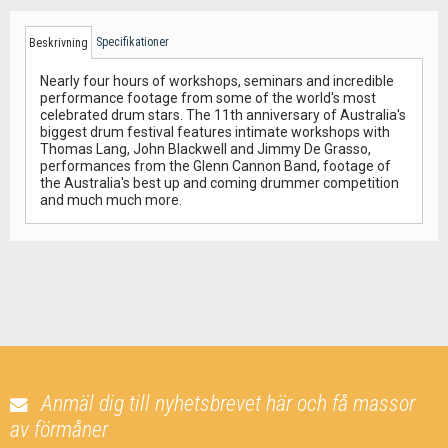
Specifikationer
Beskrivning
Nearly four hours of workshops, seminars and incredible
performance footage from some of the world's most
celebrated drum stars. The 11th anniversary of Australia's
biggest drum festival features intimate workshops with
Thomas Lang, John Blackwell and Jimmy De Grasso,
performances from the Glenn Cannon Band, footage of
the Australia's best up and coming drummer competition
and much much more.
Anmäl dig till nyhetsbrevet här och få massor
av förmåner