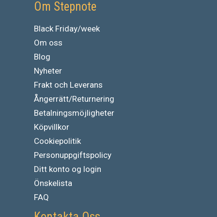
Om Stepnote
Black Friday/week
Om oss
Blog
Nyheter
Frakt och Leverans
Ångerrätt/Returnering
Betalningsmöjligheter
Köpvillkor
Cookiepolitik
Personuppgiftspolicy
Ditt konto og login
Önskelista
FAQ
Kontakta Oss