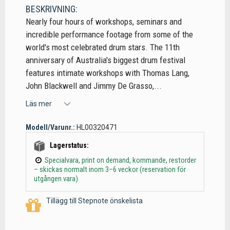
BESKRIVNING:
Nearly four hours of workshops, seminars and
incredible performance footage from some of the
world's most celebrated drum stars. The 11th
anniversary of Australia's biggest drum festival
features intimate workshops with Thomas Lang,
John Blackwell and Jimmy De Grasso,...
Läs mer
Modell/Varunr.:
HL00320471
Lagerstatus:
Specialvara, print on demand, kommande, restorder
– skickas normalt inom 3–6 veckor (reservation för
utgången vara)
Tillägg till Stepnote önskelista