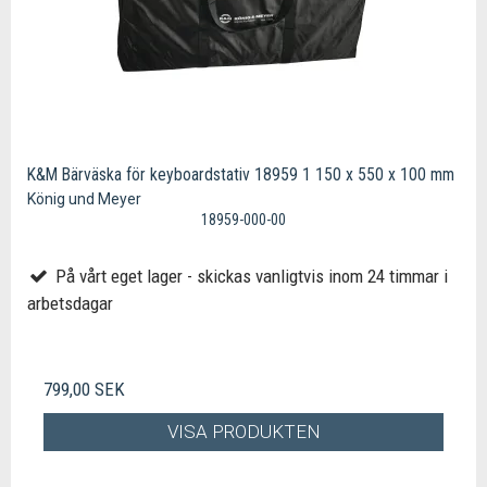
K&M Bärväska för keyboardstativ 18959 1 150 x 550 x 100 mm
König und Meyer
18959-000-00
På vårt eget lager - skickas vanligtvis inom 24 timmar i
arbetsdagar
799,00 SEK
VISA PRODUKTEN