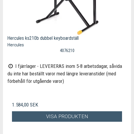
Hercules ks210b dubbel keyboardställ
Hercules
4076210
I fjärrlager - LEVERERAS inom 5-8 arbetsdagar, såvida
du inte har beställt varor med längre leveranstider (med
förbehåll för utgående varor)
1.584,00 SEK
VISA PRODUKTEN