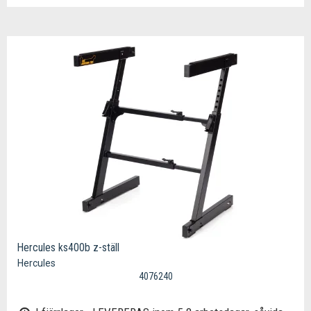
Hercules ks400b z-ställ
Hercules
4076240