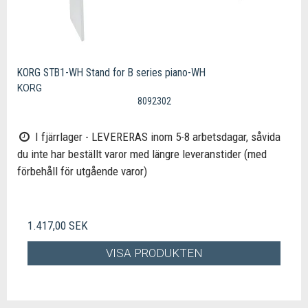
KORG STB1-WH Stand for B series piano-WH
KORG
8092302
I fjärrlager - LEVERERAS inom 5-8 arbetsdagar, såvida
du inte har beställt varor med längre leveranstider (med
förbehåll för utgående varor)
1.417,00 SEK
VISA PRODUKTEN