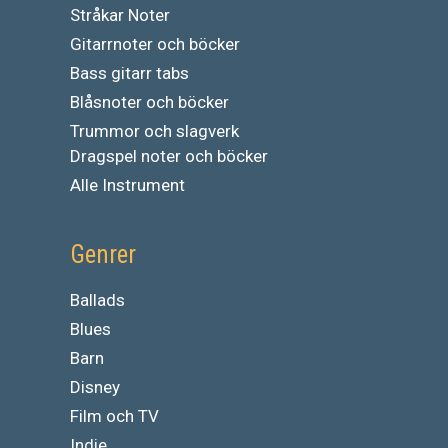
Stråkar Noter
Gitarrnoter och böcker
Bass gitarr tabs
Blåsnoter och böcker
Trummor och slagverk
Dragspel noter och böcker
Alle Instrument
Genrer
Ballads
Blues
Barn
Disney
Film och TV
Indie