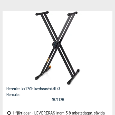
Hercules ks120b keyboardställ /3
Hercules
4076120
I fjärrlager - LEVERERAS inom 5-8 arbetsdagar, såvida