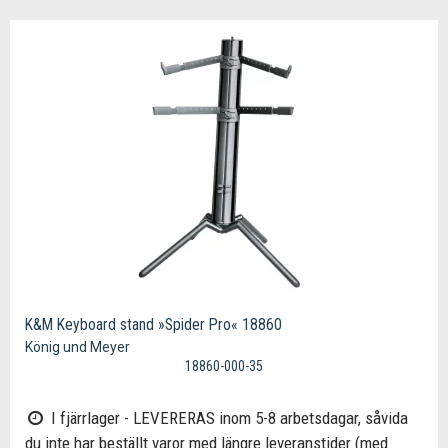
K&M Keyboard stand »Spider Pro« 18860
König und Meyer
18860-000-35
I fjärrlager - LEVERERAS inom 5-8 arbetsdagar, såvida
du inte har beställt varor med längre leveranstider (med