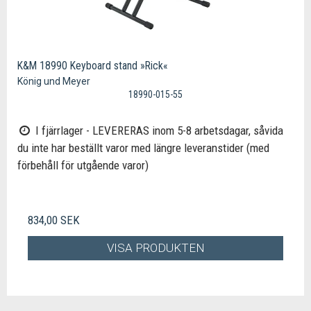
K&M 18990 Keyboard stand »Rick«
König und Meyer
18990-015-55
I fjärrlager - LEVERERAS inom 5-8 arbetsdagar, såvida
du inte har beställt varor med längre leveranstider (med
förbehåll för utgående varor)
834,00 SEK
VISA PRODUKTEN