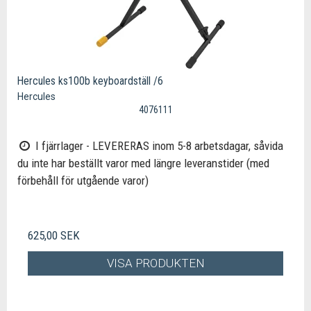
Hercules ks100b keyboardställ /6
Hercules
4076111
I fjärrlager - LEVERERAS inom 5-8 arbetsdagar, såvida
du inte har beställt varor med längre leveranstider (med
förbehåll för utgående varor)
625,00 SEK
VISA PRODUKTEN