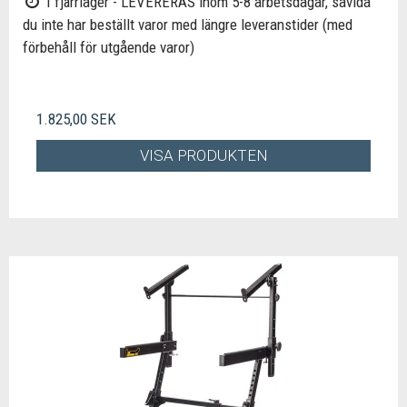
I fjärrlager - LEVERERAS inom 5-8 arbetsdagar, såvida
du inte har beställt varor med längre leveranstider (med
förbehåll för utgående varor)
1.825,00 SEK
VISA PRODUKTEN