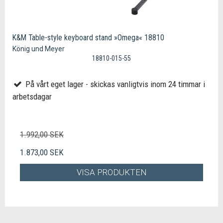
K&M Table-style keyboard stand »Omega« 18810
König und Meyer
18810-015-55
På vårt eget lager - skickas vanligtvis inom 24 timmar i
arbetsdagar
1.992,00 SEK
1.873,00 SEK
VISA PRODUKTEN