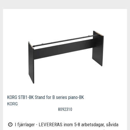
KORG STB1-BK Stand for B series piano-BK
KORG
8092310
I fjärrlager - LEVERERAS inom 5-8 arbetsdagar, såvida