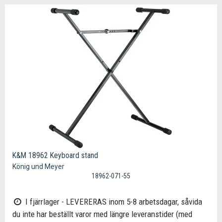
K&M 18962 Keyboard stand
König und Meyer
18962-071-55
I fjärrlager - LEVERERAS inom 5-8 arbetsdagar, såvida
du inte har beställt varor med längre leveranstider (med