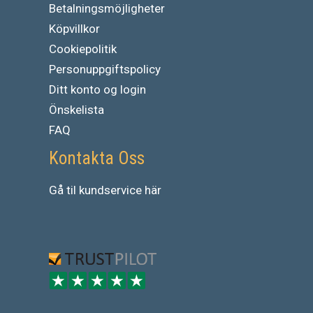
Betalningsmöjligheter
Köpvillkor
Cookiepolitik
Personuppgiftspolicy
Ditt konto og login
Önskelista
FAQ
Kontakta Oss
Gå
til
kundservice
här