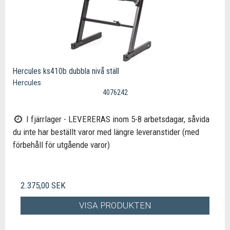
Hercules ks410b dubbla nivå ställ
Hercules
4076242
I fjärrlager - LEVERERAS inom 5-8 arbetsdagar, såvida
du inte har beställt varor med längre leveranstider (med
förbehåll för utgående varor)
2.375,00 SEK
VISA PRODUKTEN