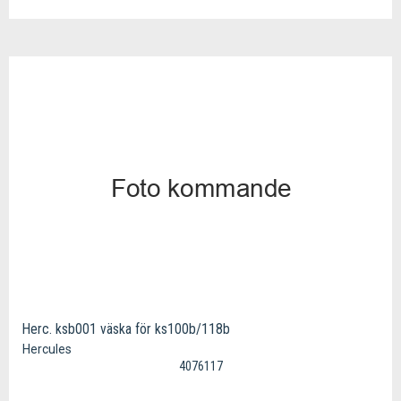
Herc. ksb001 väska för ks100b/118b
Hercules
4076117