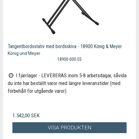
Tangentbordsstativ med bordsskiva - 18900 König & Meyer
König und Meyer
18900-000-55
I fjärrlager - LEVERERAS inom 5-8 arbetsdagar, såvida
du inte har beställt varor med längre leveranstider (med
förbehåll för utgående varor)
1.542,00 SEK
VISA PRODUKTEN