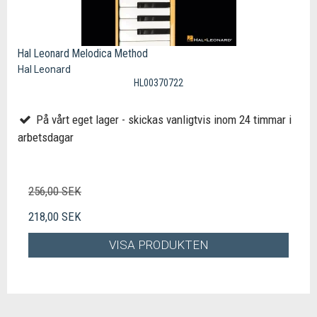
Hal Leonard Melodica Method
Hal Leonard
HL00370722
På vårt eget lager - skickas vanligtvis inom 24 timmar i
arbetsdagar
256,00 SEK
218,00 SEK
VISA PRODUKTEN