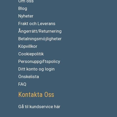
Om oss
Blog
Nyheter
Frakt och Leverans
Ångerrätt/Returnering
Betalningsmöjligheter
Köpvillkor
Cookiepolitik
Personuppgiftspolicy
Ditt konto og login
Önskelista
FAQ
Kontakta Oss
Gå
til
kundservice
här