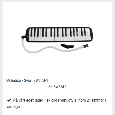
Melodica - Swan SW37J-1
SN-SW37J-1
På vårt eget lager - skickas vanligtvis inom 24 timmar i
vardaga