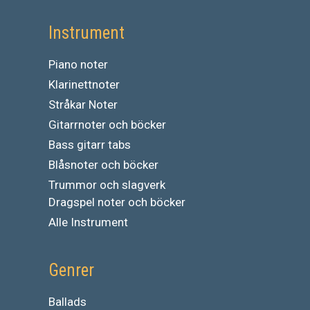
Instrument
Piano noter
Klarinettnoter
Stråkar Noter
Gitarrnoter och böcker
Bass gitarr tabs
Blåsnoter och böcker
Trummor och slagverk
Dragspel noter och böcker
Alle Instrument
Genrer
Ballads