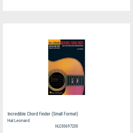
Incredible Chord Finder (Small Format)
Hal Leonard
HLE00697200