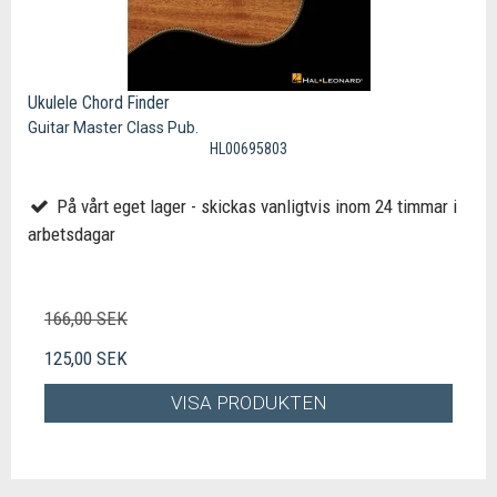
Ukulele Chord Finder
Guitar Master Class Pub.
HL00695803
På vårt eget lager - skickas vanligtvis inom 24 timmar i
arbetsdagar
166,00 SEK
125,00 SEK
VISA PRODUKTEN