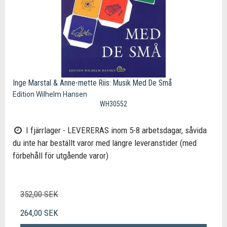
Inge Marstal & Anne-mette Riis: Musik Med De Små
Edition Wilhelm Hansen
WH30552
I fjärrlager - LEVERERAS inom 5-8 arbetsdagar, såvida
du inte har beställt varor med längre leveranstider (med
förbehåll för utgående varor)
352,00 SEK
264,00 SEK