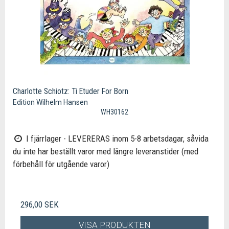
Charlotte Schiotz: Ti Etuder For Born
Edition Wilhelm Hansen
WH30162
I fjärrlager - LEVERERAS inom 5-8 arbetsdagar, såvida
du inte har beställt varor med längre leveranstider (med
förbehåll för utgående varor)
296,00 SEK
VISA PRODUKTEN