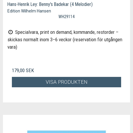
Hans-Henrik Ley: Benny's Badekar (4 Melodier)
Edition Wilhelm Hansen
WH29114
Specialvara, print on demand, kommande, restorder –
skickas normalt inom 3–6 veckor (reservation för utgången
vara)
179,00 SEK
VISA PRODUKTEN