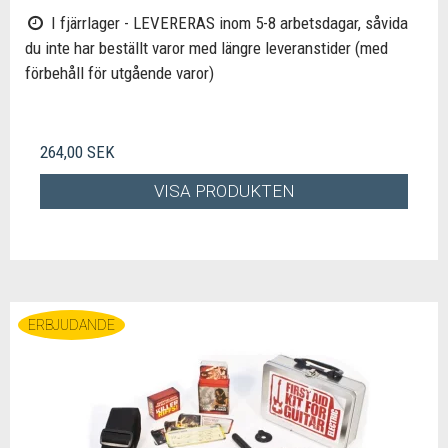
I fjärrlager - LEVERERAS inom 5-8 arbetsdagar, såvida
du inte har beställt varor med längre leveranstider (med
förbehåll för utgående varor)
264,00 SEK
VISA PRODUKTEN
ERBJUDANDE