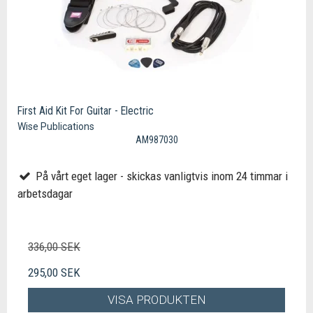
First Aid Kit For Guitar - Electric
Wise Publications
AM987030
På vårt eget lager - skickas vanligtvis inom 24 timmar i
arbetsdagar
336,00 SEK
295,00 SEK
VISA PRODUKTEN