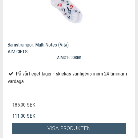
Barnstrumpor: Multi Notes (Vita)
AIM GIFTS
AIMG10008BK
På vårt eget lager - skickas vanligtvis inom 24 timmar i
vardaga
185,00 SEK
111,00 SEK
VISA PRODUKTEN