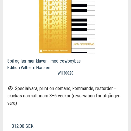
Spil og lær mer klaver - med cowboybas
Edition Wilhelm Hansen
WH30020
Specialvara, print on demand, kommande, restorder –
skickas normalt inom 3–6 veckor (reservation för utgången
vara)
312,00 SEK