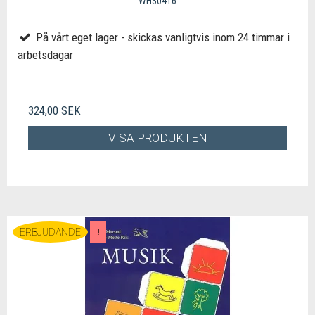
WH30416
På vårt eget lager - skickas vanligtvis inom 24 timmar i
arbetsdagar
324,00 SEK
VISA PRODUKTEN
ERBJUDANDE
!