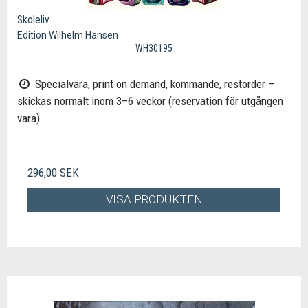
Skoleliv
Edition Wilhelm Hansen
WH30195
Specialvara, print on demand, kommande, restorder –
skickas normalt inom 3–6 veckor (reservation för utgången
vara)
296,00 SEK
VISA PRODUKTEN