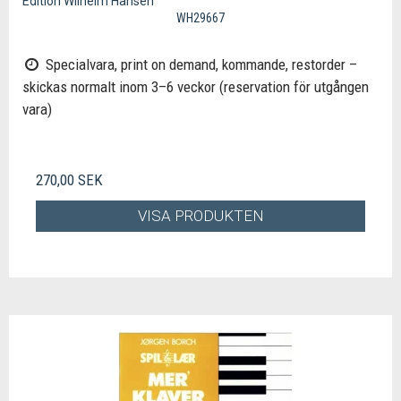
Edition Wilhelm Hansen
WH29667
Specialvara, print on demand, kommande, restorder –
skickas normalt inom 3–6 veckor (reservation för utgången
vara)
270,00 SEK
VISA PRODUKTEN