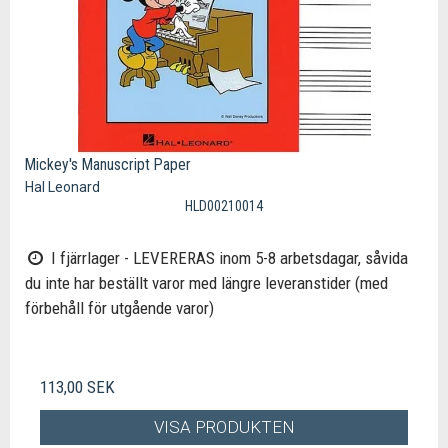
Mickey's Manuscript Paper
Hal Leonard
HLD00210014
I fjärrlager - LEVERERAS inom 5-8 arbetsdagar, såvida
du inte har beställt varor med längre leveranstider (med
förbehåll för utgående varor)
113,00 SEK
VISA PRODUKTEN