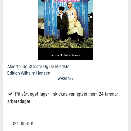
Alberte: De Største Og De Mindste
Edition Wilhelm Hansen
WH30457
På vårt eget lager - skickas vanligtvis inom 24 timmar i
arbetsdagar
324,00 SEK