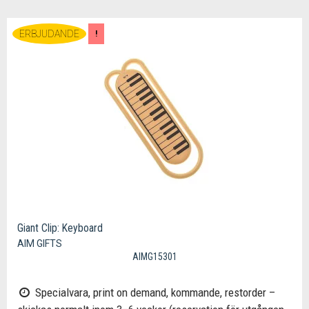
ERBJUDANDE
!
Giant Clip: Keyboard
AIM GIFTS
AIMG15301
Specialvara, print on demand, kommande, restorder –