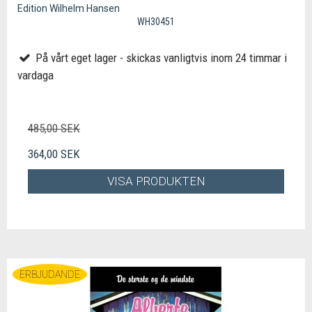
Edition Wilhelm Hansen
WH30451
På vårt eget lager - skickas vanligtvis inom 24 timmar i
vardaga
485,00 SEK
364,00 SEK
VISA PRODUKTEN
ERBJUDANDE