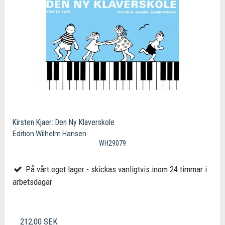
Kirsten Kjaer: Den Ny Klaverskole
Edition Wilhelm Hansen
WH29079
På vårt eget lager - skickas vanligtvis inom 24 timmar i
arbetsdagar
212,00 SEK