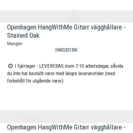
Openhagen HangWithMe Gitarr vägghållare -
Stained Oak
Mangler
HWG301BK
I fjärrlager - LEVERERAS inom 7-10 arbetsdagar, såvida
du inte har beställt varor med längre leveranstider (med
förbehåll för utgående varor)
Openhagen HangWithMe Gitarr vägghållare -