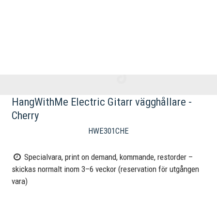
HangWithMe Electric Gitarr vägghållare -
Cherry
HWE301CHE
Specialvara, print on demand, kommande, restorder –
skickas normalt inom 3–6 veckor (reservation för utgången
vara)