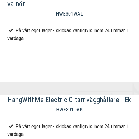
valnöt
HWE301WAL
På vårt eget lager - skickas vanligtvis inom 24 timmar i
vardaga
HangWithMe Electric Gitarr vägghållare - Ek
HWE301OAK
På vårt eget lager - skickas vanligtvis inom 24 timmar i
vardaga