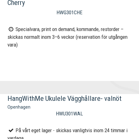
Cherry
HWG301CHE
Specialvara, print on demand, kommande, restorder –
skickas normalt inom 3–6 veckor (reservation för utgången
vara)
HangWithMe Ukulele Vägghållare- valnöt
Openhagen
HWU301WAL
På vårt eget lager - skickas vanligtvis inom 24 timmar i
vardaga