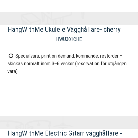
HangWithMe Ukulele Vägghållare- cherry
HWU301CHE
Specialvara, print on demand, kommande, restorder –
skickas normalt inom 3–6 veckor (reservation för utgången
vara)
HangWithMe Electric Gitarr vägghållare -