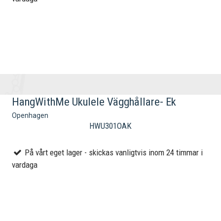
HangWithMe Ukulele Vägghållare- Ek
Openhagen
HWU301OAK
På vårt eget lager - skickas vanligtvis inom 24 timmar i
vardaga