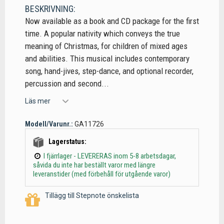
BESKRIVNING:
Now available as a book and CD package for the first
time. A popular nativity which conveys the true
meaning of Christmas, for children of mixed ages
and abilities. This musical includes contemporary
song, hand-jives, step-dance, and optional recorder,
percussion and second...
Läs mer
Modell/Varunr.:
GA11726
Lagerstatus:
I fjärrlager - LEVERERAS inom 5-8 arbetsdagar,
såvida du inte har beställt varor med längre
leveranstider (med förbehåll för utgående varor)
Tillägg till Stepnote önskelista