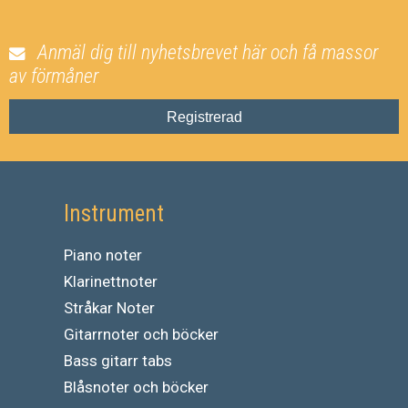
Anmäl dig till nyhetsbrevet här och få massor
av förmåner
Registrerad
Instrument
Piano noter
Klarinettnoter
Stråkar Noter
Gitarrnoter och böcker
Bass gitarr tabs
Blåsnoter och böcker