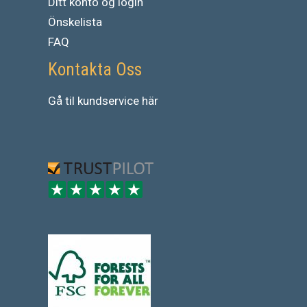
Ditt konto og login
Önskelista
FAQ
Kontakta Oss
Gå
til
kundservice
här