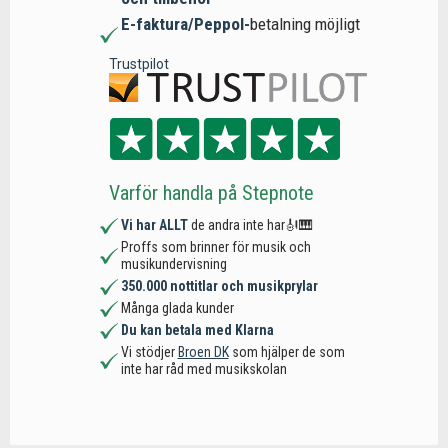
E-faktura/Peppol-
betalning möjligt
Trustpilot
Varför handla på Stepnote
Vi har ALLT
de andra inte har🎻🎹
Proffs som brinner för musik och
musikundervisning
350.000 nottitlar och musikprylar
Många glada kunder
Du kan betala med Klarna
Vi stödjer
Broen DK
som hjälper de som
inte har råd med musikskolan