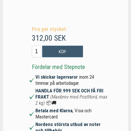
Pris per stycket:
312,00 SEK
KÖP
Fördelar med Stepnote
Vi skickar lagervaror
inom 24
timmar på arbetsdagar
HANDLA FÖR 999 SEK OCH FÅ FRI
FRAKT
(Maxibrev med PostNord, max
2 kg)
📦🚚
Betala med Klarna
, Visa och
Mastercard
Nordens största utbud av noter
och tillbehör