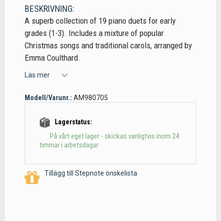
BESKRIVNING:
A superb collection of 19 piano duets for early
grades (1-3). Includes a mixture of popular
Christmas songs and traditional carols, arranged by
Emma Coulthard.
Läs mer
Modell/Varunr.:
AM980705
Lagerstatus:
På vårt eget lager - skickas vanligtvis inom 24
timmar i arbetsdagar
Tillägg till Stepnote önskelista