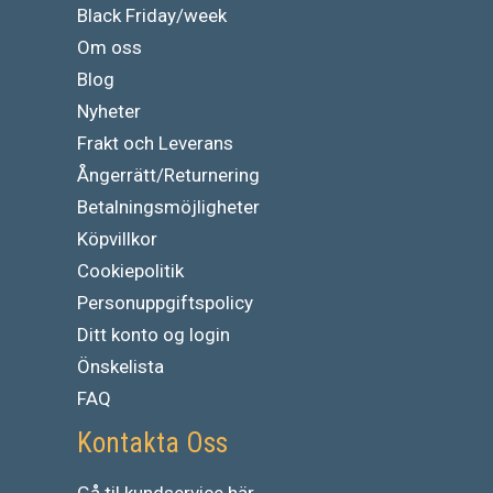
Black Friday/week
Om oss
Blog
Nyheter
Frakt och Leverans
Ångerrätt/Returnering
Betalningsmöjligheter
Köpvillkor
Cookiepolitik
Personuppgiftspolicy
Ditt konto og login
Önskelista
FAQ
Kontakta Oss
Gå
til
kundservice
här