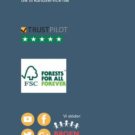
Vi stöder: