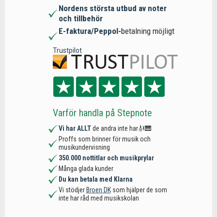
Nordens största utbud av noter
och tillbehör
E-faktura/Peppol-
betalning möjligt
Trustpilot
Varför handla på Stepnote
Vi har ALLT
de andra inte har🎻🎹
Proffs som brinner för musik och
musikundervisning
350.000 nottitlar och musikprylar
Många glada kunder
Du kan betala med Klarna
Vi stödjer
Broen DK
som hjälper de som
inte har råd med musikskolan