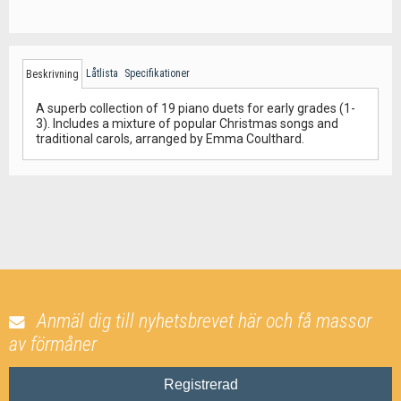
Låtlista
Specifikationer
Beskrivning
A superb collection of 19 piano duets for early grades (1-
3). Includes a mixture of popular Christmas songs and
traditional carols, arranged by Emma Coulthard.
Anmäl dig till nyhetsbrevet här och få massor
av förmåner
Registrerad