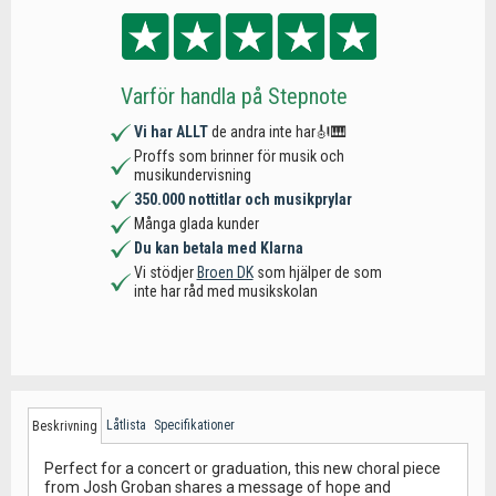
Varför handla på Stepnote
Vi har ALLT
de andra inte har🎻🎹
Proffs som brinner för musik och
musikundervisning
350.000 nottitlar och musikprylar
Många glada kunder
Du kan betala med Klarna
Vi stödjer
Broen DK
som hjälper de som
inte har råd med musikskolan
Låtlista
Specifikationer
Beskrivning
Perfect for a concert or graduation, this new choral piece
from Josh Groban shares a message of hope and