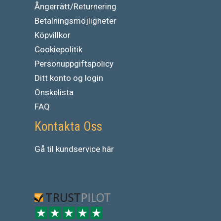
Ångerrätt/Returnering
Betalningsmöjligheter
Köpvillkor
Cookiepolitik
Personuppgiftspolicy
Ditt konto og login
Önskelista
FAQ
Kontakta Oss
Gå
til
kundservice
här