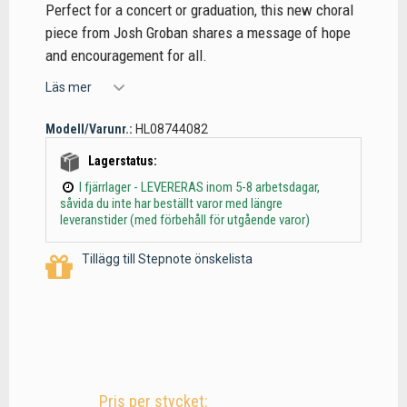
Perfect for a concert or graduation, this new choral
piece from Josh Groban shares a message of hope
and encouragement for all.
Läs mer
Modell/Varunr.:
HL08744082
Lagerstatus:
I fjärrlager - LEVERERAS inom 5-8 arbetsdagar,
såvida du inte har beställt varor med längre
leveranstider (med förbehåll för utgående varor)
Tillägg till Stepnote önskelista
Pris per stycket: