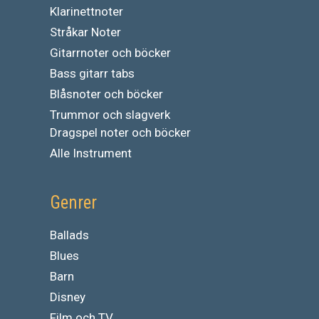
Klarinettnoter
Stråkar Noter
Gitarrnoter och böcker
Bass gitarr tabs
Blåsnoter och böcker
Trummor och slagverk
Dragspel noter och böcker
Alle Instrument
Genrer
Ballads
Blues
Barn
Disney
Film och TV