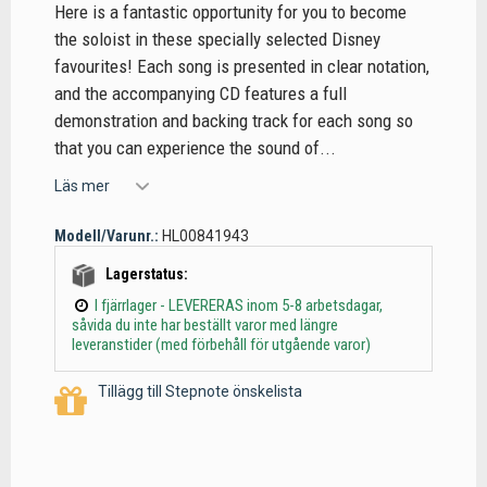
Here is a fantastic opportunity for you to become
the soloist in these specially selected Disney
favourites! Each song is presented in clear notation,
and the accompanying CD features a full
demonstration and backing track for each song so
that you can experience the sound of...
Läs mer
Modell/Varunr.:
HL00841943
Lagerstatus:
I fjärrlager - LEVERERAS inom 5-8 arbetsdagar,
såvida du inte har beställt varor med längre
leveranstider (med förbehåll för utgående varor)
Tillägg till Stepnote önskelista