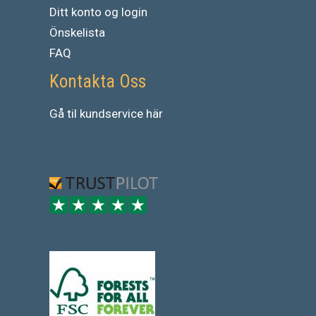
Ditt konto og login
Önskelista
FAQ
Kontakta Oss
Gå
til
kundservice
här