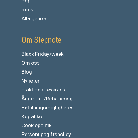
Pop
Rock
Alla genrer
Om Stepnote
Black Friday/week
Om oss
Blog
Nyheter
Frakt och Leverans
Ångerrätt/Returnering
Betalningsmöjligheter
Köpvillkor
Cookiepolitik
Personuppgiftspolicy