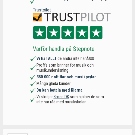
Trustpilot
Varför handla på Stepnote
Vi har ALLT
de andra inte har🎻🎹
Proffs som brinner för musik och
musikundervisning
350.000 nottitlar och musikprylar
Många glada kunder
Du kan betala med Klarna
Vi stödjer
Broen DK
som hjälper de som
inte har råd med musikskolan