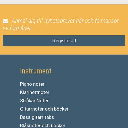
Anmäl dig till nyhetsbrevet här och få massor
av förmåner
Registrerad
Instrument
Piano noter
Klarinettnoter
Stråkar Noter
Gitarrnoter och böcker
Bass gitarr tabs
Blåsnoter och böcker