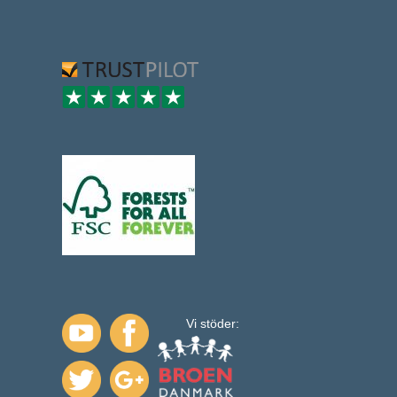
Vi stöder: