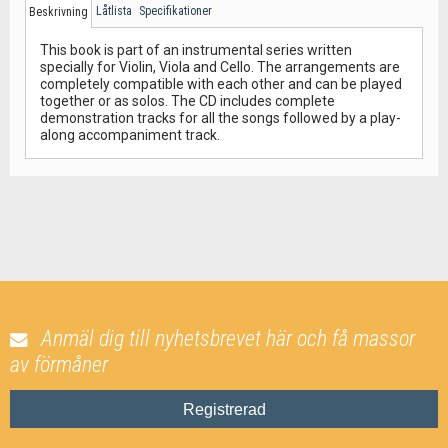
Låtlista
Specifikationer
Beskrivning
This book is part of an instrumental series written
specially for Violin, Viola and Cello. The arrangements are
completely compatible with each other and can be played
together or as solos. The CD includes complete
demonstration tracks for all the songs followed by a play-
along accompaniment track.
Anmäl dig till nyhetsbrevet här och få massor
av förmåner
Registrerad