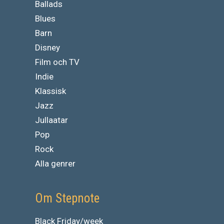
Ballads
Blues
Barn
Disney
Film och TV
Indie
Klassisk
Jazz
Jullaatar
Pop
Rock
Alla genrer
Om Stepnote
Black Friday/week