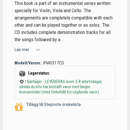
This book is part of an instrumental series written
specially for Violin, Viola and Cello. The
arrangements are completely compatible with each
other and can be played together or as solos. The
CD includes complete demonstration tracks for all
the songs followed by a...
Läs mer
Modell/Varunr.:
IFM0317CD
Lagerstatus:
I fjärrlager - LEVERERAS inom 5-8 arbetsdagar,
såvida du inte har beställt varor med längre
leveranstider (med förbehåll för utgående varor)
Tillägg till Stepnote önskelista