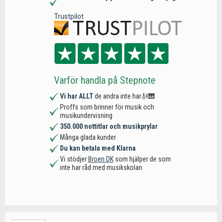
Trustpilot
Varför handla på Stepnote
Vi har ALLT
de andra inte har🎻🎹
Proffs som brinner för musik och
musikundervisning
350.000 nottitlar och musikprylar
Många glada kunder
Du kan betala med Klarna
Vi stödjer
Broen DK
som hjälper de som
inte har råd med musikskolan