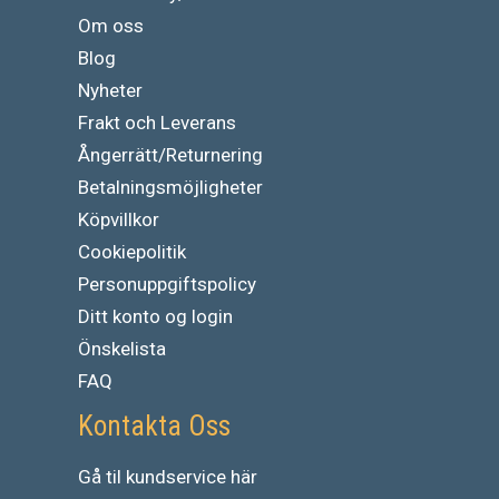
Om oss
Blog
Nyheter
Frakt och Leverans
Ångerrätt/Returnering
Betalningsmöjligheter
Köpvillkor
Cookiepolitik
Personuppgiftspolicy
Ditt konto og login
Önskelista
FAQ
Kontakta Oss
Gå
til
kundservice
här