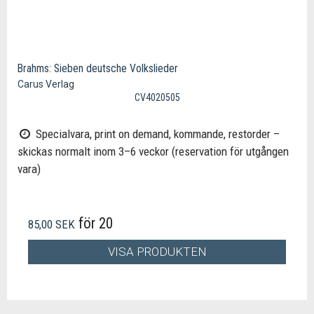
Brahms: Sieben deutsche Volkslieder
Carus Verlag
CV4020505
Specialvara, print on demand, kommande, restorder –
skickas normalt inom 3–6 veckor (reservation för utgången
vara)
för 20
85,00 SEK
VISA PRODUKTEN