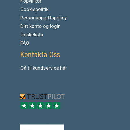
Köpvillkor
Cookiepolitik
Personuppgiftspolicy
Ditt konto og login
Önskelista
FAQ
Kontakta Oss
Gå
til
kundservice
här