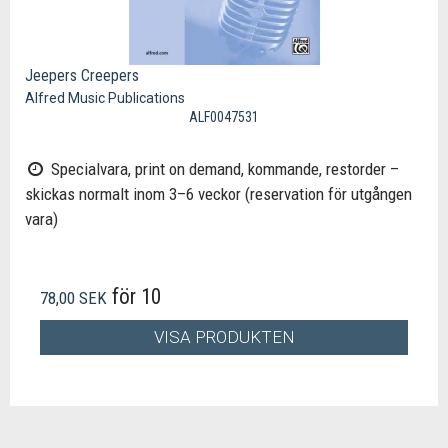
Jeepers Creepers
Alfred Music Publications
ALF0047531
Specialvara, print on demand, kommande, restorder –
skickas normalt inom 3–6 veckor (reservation för utgången
vara)
för 10
78,00 SEK
VISA PRODUKTEN