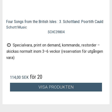
Four Songs from the British Isles : 3. Schottland: Poortith Cauld
Schott Music
SCHC39804
Specialvara, print on demand, kommande, restorder –
skickas normalt inom 3–6 veckor (reservation för utgången
vara)
för 20
114,00 SEK
VISA PRODUKTEN