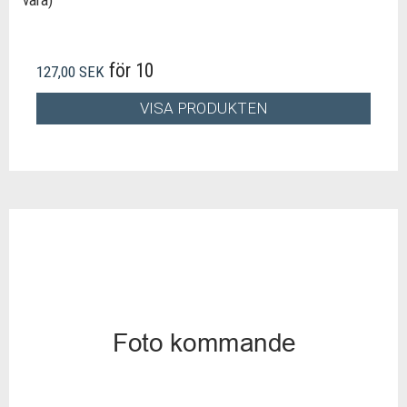
vara)
för 10
127,00 SEK
VISA PRODUKTEN