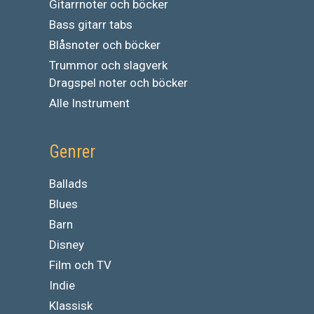
Gitarrnoter och böcker
Bass gitarr tabs
Blåsnoter och böcker
Trummor och slagverk
Dragspel noter och böcker
Alle Instrument
Genrer
Ballads
Blues
Barn
Disney
Film och TV
Indie
Klassisk