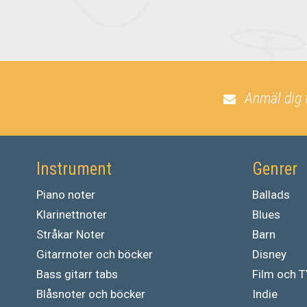
Anmäl dig 
Instrument
Genrer
Piano noter
Ballads
Klarinettnoter
Blues
Stråkar Noter
Barn
Gitarrnoter och böcker
Disney
Bass gitarr tabs
Film och 
Blåsnoter och böcker
Indie