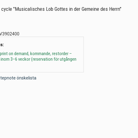
 cycle "Musicalisches Lob Gottes in der Gemeine des Herrn"
V3902400
s:
 print on demand, kommande, restorder –
 inom 3–6 veckor (reservation för utgången
l Stepnote önskelista