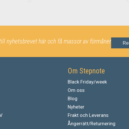
till nyhetsbrevet här och få massor av förmåner
Re
Om Stepnote
Black Friday/week
Om oss
Blog
Nyheter
TV
Frakt och Leverans
Ångerrätt/Returnering