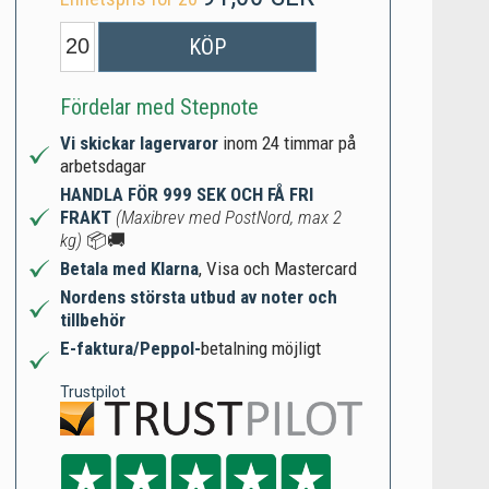
KÖP
Fördelar med Stepnote
Vi skickar lagervaror
inom 24 timmar på
arbetsdagar
HANDLA FÖR 999 SEK OCH FÅ FRI
FRAKT
(Maxibrev med PostNord, max 2
kg)
📦🚚
Betala med Klarna
, Visa och Mastercard
Nordens största utbud av noter och
tillbehör
E-faktura/Peppol-
betalning möjligt
Trustpilot