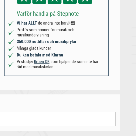
Varför handla på Stepnote
Vi har ALLT
de andra inte har🎻🎹
Proffs som brinner för musik och
musikundervisning
350.000 nottitlar och musikprylar
Många glada kunder
Du kan betala med Klarna
Vi stödjer
Broen DK
som hjälper de som inte har
råd med musikskolan