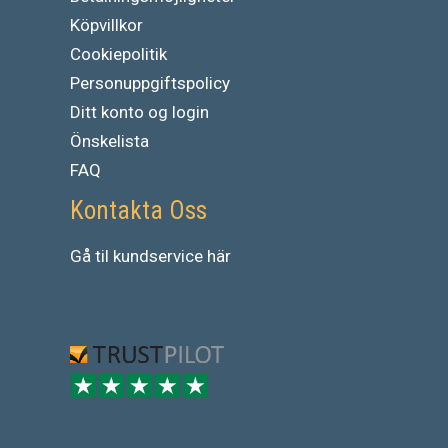
Köpvillkor
Cookiepolitik
Personuppgiftspolicy
Ditt konto og login
Önskelista
FAQ
Kontakta Oss
Gå
til
kundservice
här