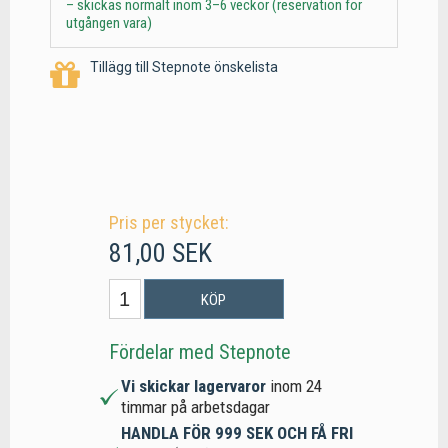
– skickas normalt inom 3–6 veckor (reservation för
utgången vara)
Tillägg till Stepnote önskelista
Pris per stycket:
81,00 SEK
KÖP
Fördelar med Stepnote
Vi skickar lagervaror
inom 24
timmar på arbetsdagar
HANDLA FÖR 999 SEK OCH FÅ FRI