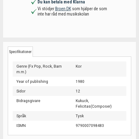
Du kan betala med Klarna
Vi stödjer
Broen DK
som hjälper de som
inte har råd med musikskolan
Specifikationer
Genre (Fx Pop, Rock, Barn
Kor
m.m.)
Year of publishing
1980
Sidor
12
Bidragsgivare
Kukuck,
Felicitas(Composer)
Språk
Tysk
ISMN
9790007098483