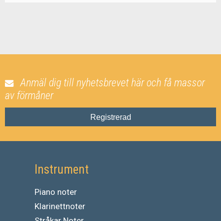
Anmäl dig till nyhetsbrevet här och få massor
av förmåner
Registrerad
Instrument
Piano noter
Klarinettnoter
Stråkar Noter