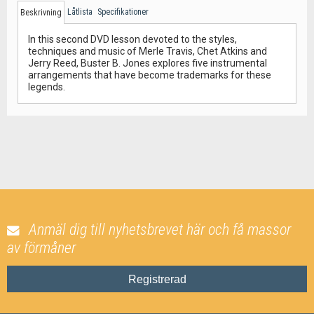
Låtlista
Specifikationer
Beskrivning
In this second DVD lesson devoted to the styles,
techniques and music of Merle Travis, Chet Atkins and
Jerry Reed, Buster B. Jones explores five instrumental
arrangements that have become trademarks for these
legends.
Anmäl dig till nyhetsbrevet här och få massor
av förmåner
Registrerad