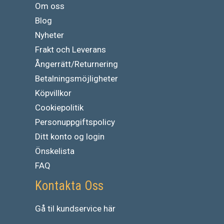
Om oss
Blog
Nyheter
Frakt och Leverans
Ångerrätt/Returnering
Betalningsmöjligheter
Köpvillkor
Cookiepolitik
Personuppgiftspolicy
Ditt konto og login
Önskelista
FAQ
Kontakta Oss
Gå
til
kundservice
här