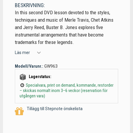
BESKRIVNING:
In this second DVD lesson devoted to the styles,
techniques and music of Merle Travis, Chet Atkins
and Jerry Reed, Buster B. Jones explores five
instrumental arrangements that have become
trademarks for these legends.
Läs mer
Modell/Varunr.:
GW963
Lagerstatus:
Specialvara, print on demand, kommande, restorder
– skickas normalt inom 3–6 veckor (reservation för
utgången vara)
Tillägg till Stepnote önskelista