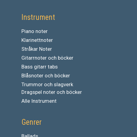
Instrument
Piano noter
Klarinettnoter
Stråkar Noter
Gitarrnoter och böcker
Bass gitarr tabs
Blåsnoter och böcker
Trummor och slagverk
Dragspel noter och böcker
Alle Instrument
Genrer
Ballads