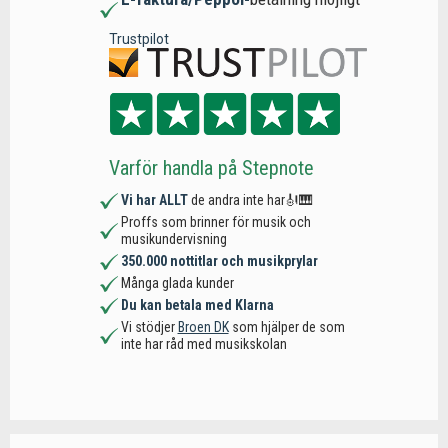
Trustpilot
Varför handla på Stepnote
Vi har ALLT
de andra inte har🎻🎹
Proffs som brinner för musik och
musikundervisning
350.000 nottitlar och musikprylar
Många glada kunder
Du kan betala med Klarna
Vi stödjer
Broen DK
som hjälper de som
inte har råd med musikskolan