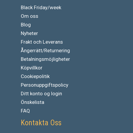
Black Friday/week
Om oss
Blog
Nyheter
Frakt och Leverans
Ångerrätt/Returnering
Betalningsmöjligheter
Köpvillkor
Cookiepolitik
Personuppgiftspolicy
Ditt konto og login
Önskelista
FAQ
Kontakta Oss