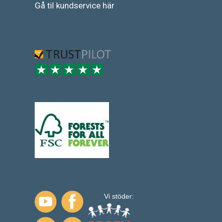
Gå
til
kundservice
här
Vi stöder: