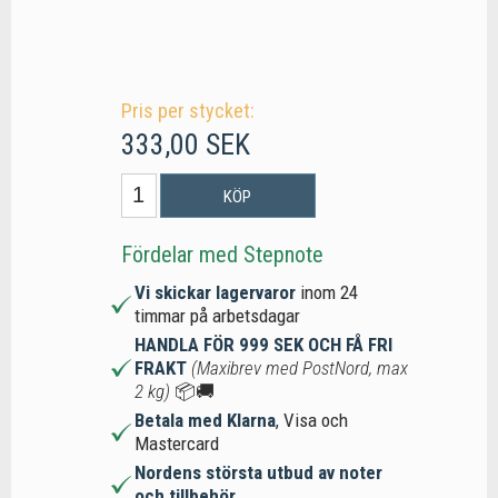
Pris per stycket:
333,00 SEK
KÖP
Fördelar med Stepnote
Vi skickar lagervaror
inom 24
timmar på arbetsdagar
HANDLA FÖR 999 SEK OCH FÅ FRI
FRAKT
(Maxibrev med PostNord, max
2 kg)
📦🚚
Betala med Klarna
, Visa och
Mastercard
Nordens största utbud av noter
och tillbehör