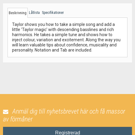
Låtlista
Specifikationer
Beskrivning
Taylor shows you how to take a simple song and add a
little 'Taylor magic' with descending basslines and rich
harmonics. He takes a simple tune and shows how to
inject colour, variation and excitement. Along the way you
will learn valuable tips about confidence, musicality and
personality. Notation and Tab are included.
Anmäl dig till nyhetsbrevet här och få massor
av förmåner
Registrerad