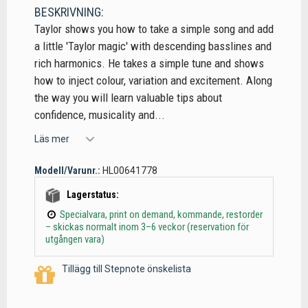
BESKRIVNING:
Taylor shows you how to take a simple song and add
a little 'Taylor magic' with descending basslines and
rich harmonics. He takes a simple tune and shows
how to inject colour, variation and excitement. Along
the way you will learn valuable tips about
confidence, musicality and...
Läs mer
Modell/Varunr.:
HL00641778
Lagerstatus:
Specialvara, print on demand, kommande, restorder
– skickas normalt inom 3–6 veckor (reservation för
utgången vara)
Tillägg till Stepnote önskelista