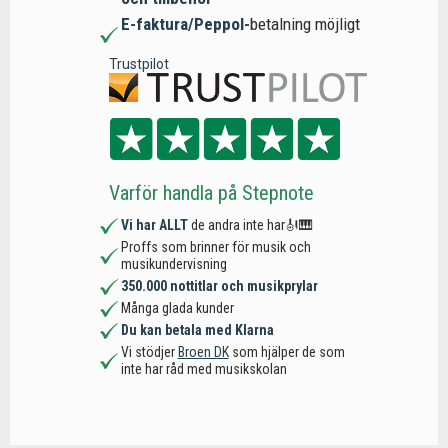
E-faktura/Peppol-
betalning möjligt
Trustpilot
Varför handla på Stepnote
Vi har ALLT
de andra inte har🎻🎹
Proffs som brinner för musik och
musikundervisning
350.000 nottitlar och musikprylar
Många glada kunder
Du kan betala med Klarna
Vi stödjer
Broen DK
som hjälper de som
inte har råd med musikskolan