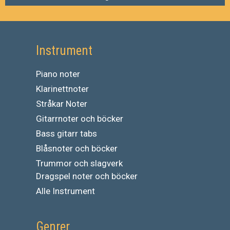
Instrument
Piano noter
Klarinettnoter
Stråkar Noter
Gitarrnoter och böcker
Bass gitarr tabs
Blåsnoter och böcker
Trummor och slagverk
Dragspel noter och böcker
Alle Instrument
Genrer