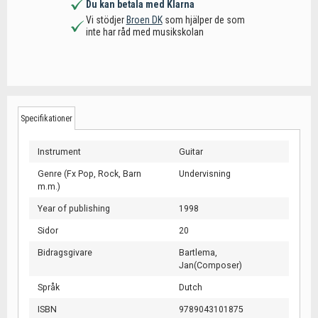
Du kan betala med Klarna
Vi stödjer
Broen DK
som hjälper de som
inte har råd med musikskolan
Specifikationer
Instrument
Guitar
Genre (Fx Pop, Rock, Barn
Undervisning
m.m.)
Year of publishing
1998
Sidor
20
Bidragsgivare
Bartlema,
Jan(Composer)
Språk
Dutch
ISBN
9789043101875