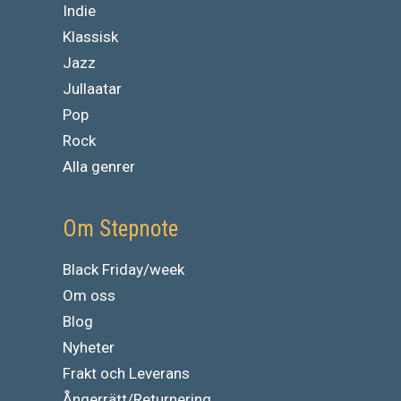
Indie
Klassisk
Jazz
Jullaatar
Pop
Rock
Alla genrer
Om Stepnote
Black Friday/week
Om oss
Blog
Nyheter
Frakt och Leverans
Ångerrätt/Returnering