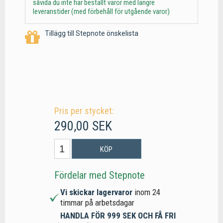
såvida du inte har beställt varor med längre
leveranstider (med förbehåll för utgående varor)
Tillägg till Stepnote önskelista
Pris per stycket:
290,00 SEK
KÖP
Fördelar med Stepnote
Vi skickar lagervaror
inom 24
timmar på arbetsdagar
HANDLA FÖR 999 SEK OCH FÅ FRI