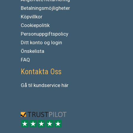
Betalningsmöjligheter
Köpvillkor
Cookiepolitik
Personuppgiftspolicy
Ditt konto og login
Önskelista
FAQ
Kontakta Oss
Gå
til
kundservice
här