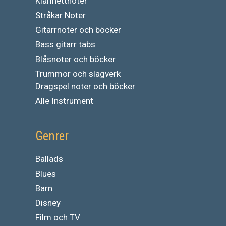
Klarinettnoter
Stråkar Noter
Gitarrnoter och böcker
Bass gitarr tabs
Blåsnoter och böcker
Trummor och slagverk
Dragspel noter och böcker
Alle Instrument
Genrer
Ballads
Blues
Barn
Disney
Film och TV