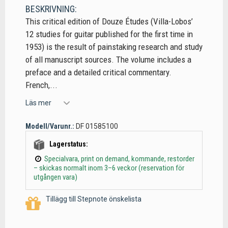
BESKRIVNING:
This critical edition of Douze Études (Villa-Lobos’
12 studies for guitar published for the first time in
1953) is the result of painstaking research and study
of all manuscript sources. The volume includes a
preface and a detailed critical commentary.
French,...
Läs mer
Modell/Varunr.:
DF 01585100
Lagerstatus:
Specialvara, print on demand, kommande, restorder
– skickas normalt inom 3–6 veckor (reservation för
utgången vara)
Tillägg till Stepnote önskelista