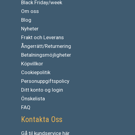
Black Friday/week
Om oss
Blog
Nyheter
Frakt och Leverans
Ångerrätt/Returnering
Betalningsmöjligheter
Köpvillkor
Cookiepolitik
Personuppgiftspolicy
Ditt konto og login
Önskelista
FAQ
Kontakta Oss
Gå
til
kundservice
här