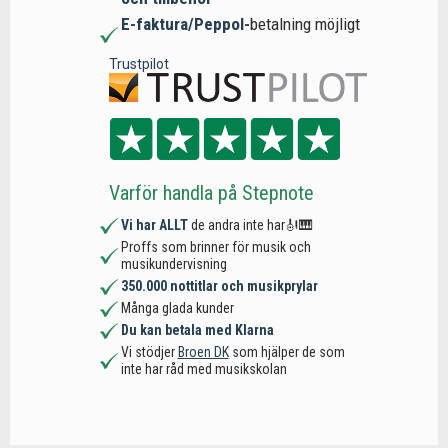
E-faktura/Peppol-
betalning möjligt
Trustpilot
Varför handla på Stepnote
Vi har ALLT
de andra inte har🎻🎹
Proffs som brinner för musik och
musikundervisning
350.000 nottitlar och musikprylar
Många glada kunder
Du kan betala med Klarna
Vi stödjer
Broen DK
som hjälper de som
inte har råd med musikskolan