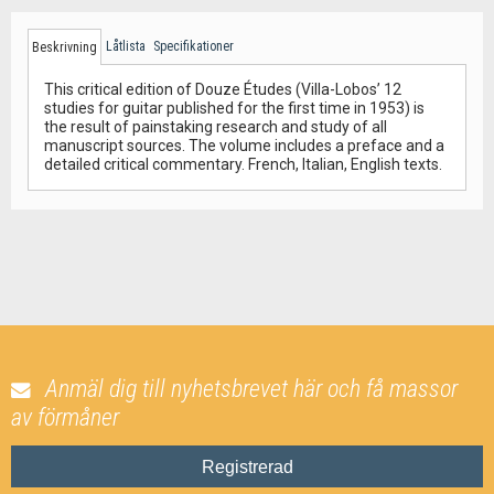
Låtlista
Specifikationer
Beskrivning
This critical edition of Douze Études (Villa-Lobos’ 12
studies for guitar published for the first time in 1953) is
the result of painstaking research and study of all
manuscript sources. The volume includes a preface and a
detailed critical commentary. French, Italian, English texts.
Anmäl dig till nyhetsbrevet här och få massor
av förmåner
Registrerad