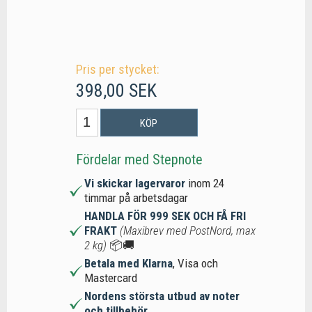
Pris per stycket:
398,00 SEK
KÖP
Fördelar med Stepnote
Vi skickar lagervaror
inom 24
timmar på arbetsdagar
HANDLA FÖR 999 SEK OCH FÅ FRI
FRAKT
(Maxibrev med PostNord, max
2 kg)
📦🚚
Betala med Klarna
, Visa och
Mastercard
Nordens största utbud av noter
och tillbehör