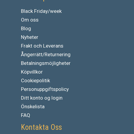
Black Friday/week
Om oss
Blog
Nyheter
Frakt och Leverans
Ångerrätt/Returnering
Betalningsmöjligheter
Köpvillkor
Cookiepolitik
Personuppgiftspolicy
Ditt konto og login
Önskelista
FAQ
Kontakta Oss