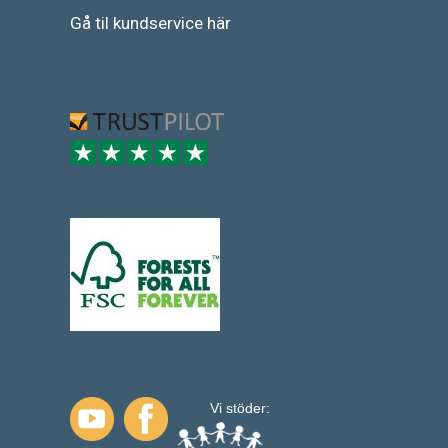
Gå
til
kundservice
här
Vi stöder: