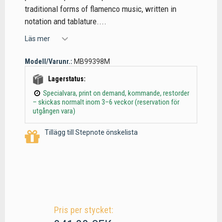
traditional forms of flamenco music, written in
notation and tablature....
Läs mer
Modell/Varunr.:
MB99398M
Lagerstatus:
Specialvara, print on demand, kommande, restorder
– skickas normalt inom 3–6 veckor (reservation för
utgången vara)
Tillägg till Stepnote önskelista
Pris per stycket: