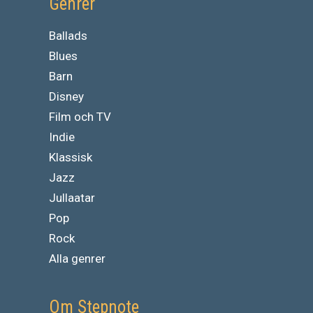
Genrer
Ballads
Blues
Barn
Disney
Film och TV
Indie
Klassisk
Jazz
Jullaatar
Pop
Rock
Alla genrer
Om Stepnote