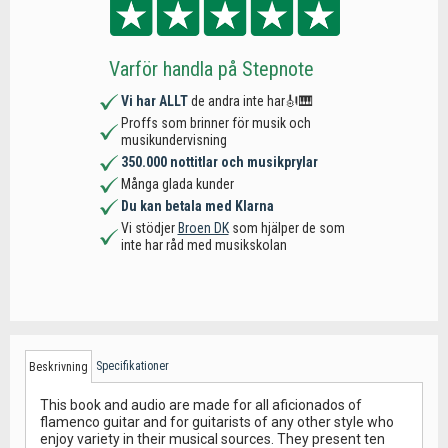
Varför handla på Stepnote
Vi har ALLT
de andra inte har🎻🎹
Proffs som brinner för musik och
musikundervisning
350.000 nottitlar och musikprylar
Många glada kunder
Du kan betala med Klarna
Vi stödjer
Broen DK
som hjälper de som
inte har råd med musikskolan
Specifikationer
Beskrivning
This book and audio are made for all aficionados of
flamenco guitar and for guitarists of any other style who
enjoy variety in their musical sources. They present ten