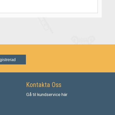
gistrerad
Kontakta Oss
Gå
til
kundservice
här