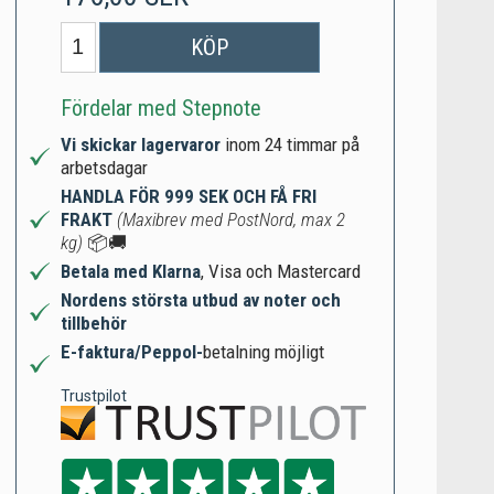
KÖP
Fördelar med Stepnote
Vi skickar lagervaror
inom 24 timmar på
arbetsdagar
HANDLA FÖR 999 SEK OCH FÅ FRI
FRAKT
(Maxibrev med PostNord, max 2
kg)
📦🚚
Betala med Klarna
, Visa och Mastercard
Nordens största utbud av noter och
tillbehör
E-faktura/Peppol-
betalning möjligt
Trustpilot