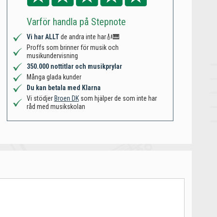
Varför handla på Stepnote
Vi har ALLT
de andra inte har🎻🎹
Proffs som brinner för musik och
musikundervisning
350.000 nottitlar och musikprylar
Många glada kunder
Du kan betala med Klarna
Vi stödjer
Broen DK
som hjälper de som inte har
råd med musikskolan