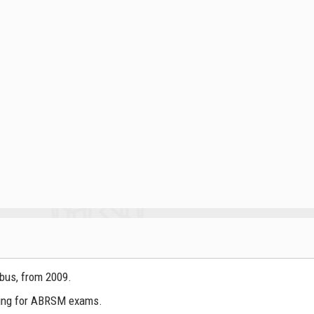
bus, from 2009.
aring for ABRSM exams.