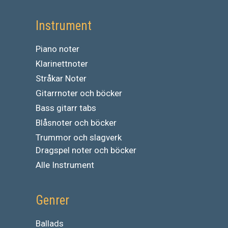
Instrument
Piano noter
Klarinettnoter
Stråkar Noter
Gitarrnoter och böcker
Bass gitarr tabs
Blåsnoter och böcker
Trummor och slagverk
Dragspel noter och böcker
Alle Instrument
Genrer
Ballads