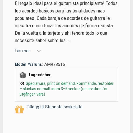
El regalo ideal para el guitarrista principiante! Todos
les acordes basicos para las tonalidades mas
populares. Cada baraja de acordes de guitarra le
meustra como tocar los acordes de forma realista.
De la vuelta a la tarjeta y ahi tendra todo lo que
necessite saber sobre los...
Läs mer
Modell/Varunr.:
AM978516
Lagerstatus:
Specialvara, print on demand, kommande, restorder
– skickas normalt inom 3–6 veckor (reservation för
utgången vara)
Tillägg till Stepnote önskelista