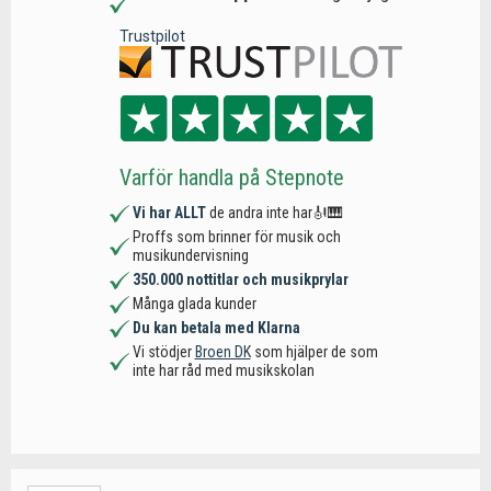
Trustpilot
Varför handla på Stepnote
Vi har ALLT
de andra inte har🎻🎹
Proffs som brinner för musik och
musikundervisning
350.000 nottitlar och musikprylar
Många glada kunder
Du kan betala med Klarna
Vi stödjer
Broen DK
som hjälper de som
inte har råd med musikskolan