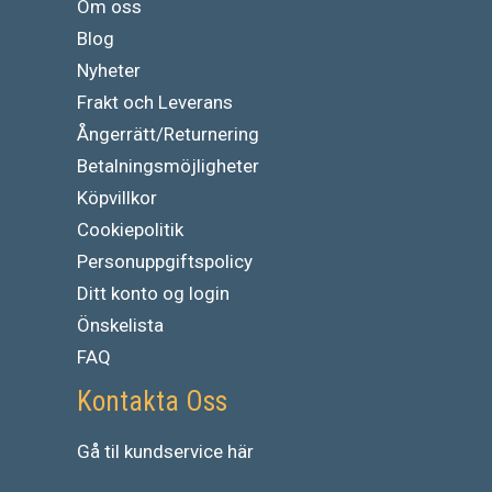
Om oss
Blog
Nyheter
Frakt och Leverans
Ångerrätt/Returnering
Betalningsmöjligheter
Köpvillkor
Cookiepolitik
Personuppgiftspolicy
Ditt konto og login
Önskelista
FAQ
Kontakta Oss
Gå
til
kundservice
här