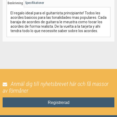
Specifikationer
Beskrivning
El regalo ideal para el guitarrista principiante! Todos les
acordes basicos para las tonalidades mas populares. Cada
baraja de acordes de guitarra le meustra como tocar los
acordes de forma realista. De la vuelta a la tarjeta y ahi
tendra todo lo que necessite saber sobre los acordes.
Anmäl dig till nyhetsbrevet här och få massor
av förmåner
Registrerad