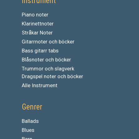
Instrument
Piano noter
Klarinettnoter
Stråkar Noter
Gitarrnoter och böcker
Bass gitarr tabs
Blåsnoter och böcker
Trummor och slagverk
Dragspel noter och böcker
Alle Instrument
Genrer
Ballads
Blues
Barn