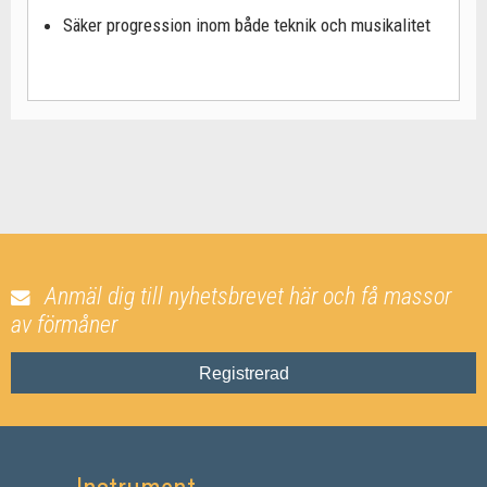
Säker progression inom både teknik och musikalitet
Anmäl dig till nyhetsbrevet här och få massor
av förmåner
Registrerad