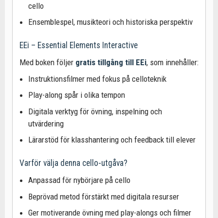
cello
Ensemblespel, musikteori och historiska perspektiv
EEi – Essential Elements Interactive
Med boken följer
gratis tillgång till EEi
, som innehåller:
Instruktionsfilmer med fokus på celloteknik
Play-along spår i olika tempon
Digitala verktyg för övning, inspelning och
utvärdering
Lärarstöd för klasshantering och feedback till elever
Varför välja denna cello-utgåva?
Anpassad för nybörjare på cello
Beprövad metod förstärkt med digitala resurser
Ger motiverande övning med play-alongs och filmer