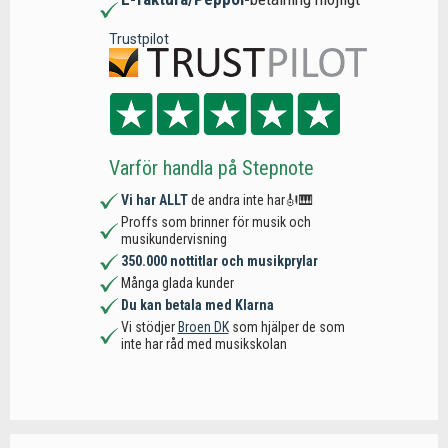
Trustpilot
Varför handla på Stepnote
Vi har ALLT
de andra inte har🎻🎹
Proffs som brinner för musik och
musikundervisning
350.000 nottitlar och musikprylar
Många glada kunder
Du kan betala med Klarna
Vi stödjer
Broen DK
som hjälper de som
inte har råd med musikskolan