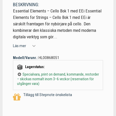
BESKRIVNING:
Essential Elements – Cello Bok 1 med EEi Essential
Elements for Strings – Cello Bok 1 med EEi är
särskilt framtagen för nybörjare på cello. Den
kombinerar den klassiska metoden med moderna
digitala verktyg som gör...
Läs mer
Modell/Varunr.:
HL00868051
Lagerstatus:
Specialvara, print on demand, kommande, restorder
– skickas normalt inom 3–6 veckor (reservation för
utgången vara)
Tillägg till Stepnote önskelista