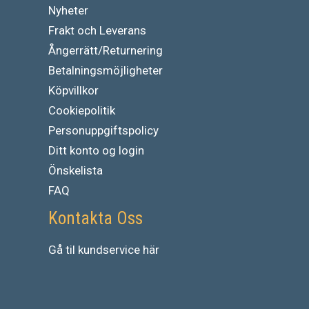
Nyheter
Frakt och Leverans
Ångerrätt/Returnering
Betalningsmöjligheter
Köpvillkor
Cookiepolitik
Personuppgiftspolicy
Ditt konto og login
Önskelista
FAQ
Kontakta Oss
Gå
til
kundservice
här