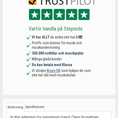
Varför handla på Stepnote
Vi har ALLT
de andra inte har🎻🎹
Proffs som brinner för musik och
musikundervisning
350.000 nottitlar och musikprylar
Många glada kunder
Du kan betala med Klarna
Vi stödjer
Broen DK
som hjälper de som
inte har råd med musikskolan
Specifikationer
Beskrivning
In this adaption for symphonic band, Clare Grundman