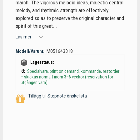
march. The vigorous melodic ideas, majestic central
melody, and rhythmic strength are effectively
explored so as to preserve the original character and
spirit of this great...
Läs mer
Modell/Varunr.:
M051643318
Lagerstatus:
Specialvara, print on demand, kommande, restorder
– skickas normalt inom 3–6 veckor (reservation för
utgången vara)
Tillägg till Stepnote önskelista