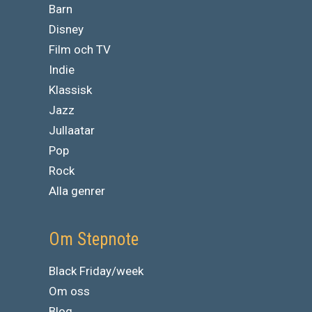
Barn
Disney
Film och TV
Indie
Klassisk
Jazz
Jullaatar
Pop
Rock
Alla genrer
Om Stepnote
Black Friday/week
Om oss
Blog