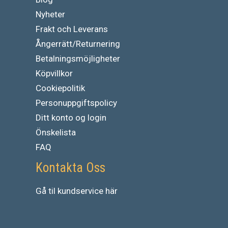
Nyheter
Frakt och Leverans
Ångerrätt/Returnering
Betalningsmöjligheter
Köpvillkor
Cookiepolitik
Personuppgiftspolicy
Ditt konto og login
Önskelista
FAQ
Kontakta Oss
Gå
til
kundservice
här