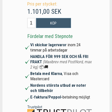
Pris per stycket:
1.101,00 SEK
KÖP
Fördelar med Stepnote
Vi skickar lagervaror
inom 24
timmar på arbetsdagar
HANDLA FÖR 999 SEK OCH FÅ FRI
FRAKT
(Maxibrev med PostNord, max
2 kg)
📦🚚
Betala med Klarna
, Visa och
Mastercard
Nordens största utbud av noter
och tillbehör
E-faktura/Peppol-
betalning möjligt
Trustpilot