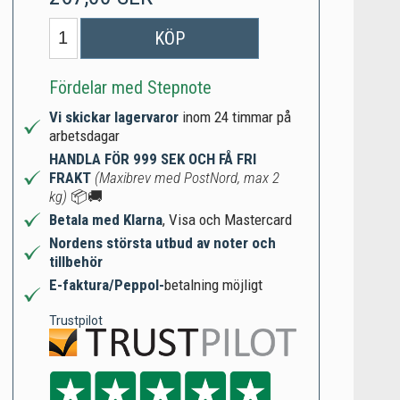
KÖP
Fördelar med Stepnote
Vi skickar lagervaror
inom 24 timmar på
arbetsdagar
HANDLA FÖR 999 SEK OCH FÅ FRI
FRAKT
(Maxibrev med PostNord, max 2
kg)
📦🚚
Betala med Klarna
, Visa och Mastercard
Nordens största utbud av noter och
tillbehör
E-faktura/Peppol-
betalning möjligt
Trustpilot