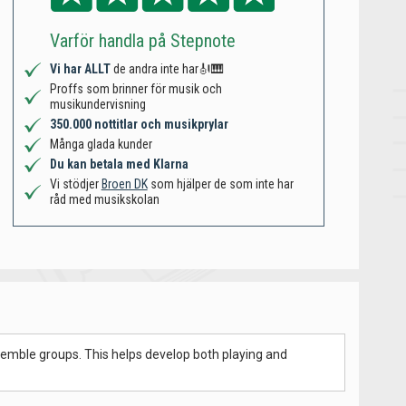
Varför handla på Stepnote
Vi har ALLT
de andra inte har🎻🎹
Proffs som brinner för musik och
musikundervisning
350.000 nottitlar och musikprylar
Många glada kunder
Du kan betala med Klarna
Vi stödjer
Broen DK
som hjälper de som inte har
råd med musikskolan
semble groups. This helps develop both playing and