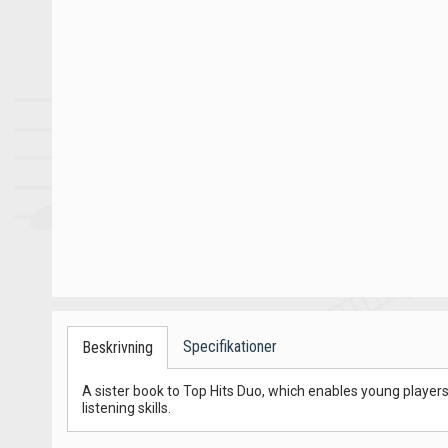
Specifikationer
Beskrivning
A sister book to Top Hits Duo, which enables young player
listening skills.