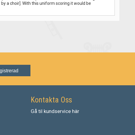
 a choir]. With this uniform scoring it would be
gistrerad
Kontakta Oss
Gå
til
kundservice
här