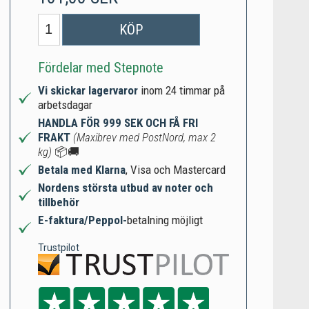
KÖP
Fördelar med Stepnote
Vi skickar lagervaror
inom 24 timmar på
arbetsdagar
HANDLA FÖR 999 SEK OCH FÅ FRI
FRAKT
(Maxibrev med PostNord, max 2
kg)
📦🚚
Betala med Klarna
, Visa och Mastercard
Nordens största utbud av noter och
tillbehör
E-faktura/Peppol-
betalning möjligt
Trustpilot