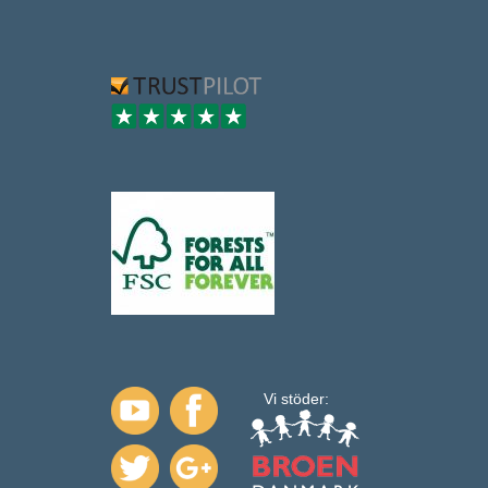
Vi stöder: