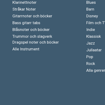
Klarinettnoter
Blues
Stråkar Noter
Barn
Gitarrnoter och böcker
Disney
Bass gitarr tabs
Film och 
Blåsnoter och böcker
Indie
Trummor och slagverk
Klassisk
Dragspel noter och böcker
Jazz
Alle Instrument
Jullaatar
Pop
Rock
Alla genre