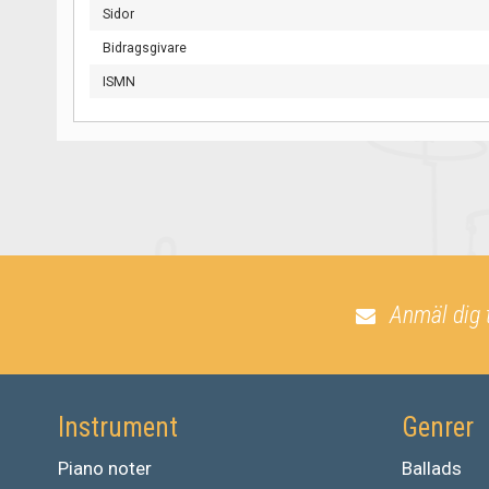
Sidor
Bidragsgivare
ISMN
Anmäl dig 
Instrument
Genrer
Piano noter
Ballads