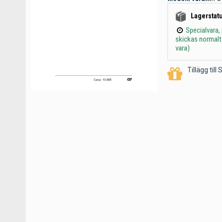
Lagerstatu
Specialvara,
skickas normalt
vara)
Tillägg til