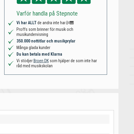
Varför handla på Stepnote
Vi har ALLT
de andra inte har🎻🎹
Proffs som brinner för musik och
musikundervisning
350.000 nottitlar och musikprylar
Många glada kunder
Du kan betala med Klarna
Vi stödjer
Broen DK
som hjälper de som inte har
råd med musikskolan