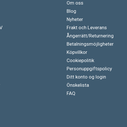
Om oss
Blog
Nyheter
TV
Frakt och Leverans
Ångerrätt/Returnering
Betalningsmöjligheter
Köpvillkor
Cookiepolitik
Personuppgiftspolicy
Ditt konto og login
r
Önskelista
FAQ