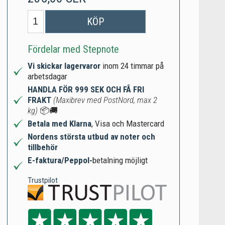
KÖP
Fördelar med Stepnote
Vi skickar lagervaror
inom 24 timmar på
arbetsdagar
HANDLA FÖR 999 SEK OCH FÅ FRI
FRAKT
(Maxibrev med PostNord, max 2
kg)
📦🚚
Betala med Klarna
, Visa och Mastercard
Nordens största utbud av noter och
tillbehör
E-faktura/Peppol-
betalning möjligt
Trustpilot