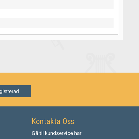
gistrerad
Kontakta Oss
Gå
til
kundservice
här