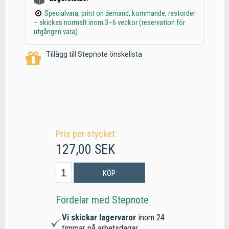
Specialvara, print on demand, kommande, restorder
– skickas normalt inom 3–6 veckor (reservation för
utgången vara)
Tillägg till Stepnote önskelista
Pris per stycket:
127,00 SEK
KÖP
Fördelar med Stepnote
Vi skickar lagervaror
inom 24
timmar på arbetsdagar