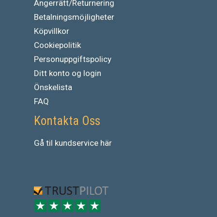
Ångerrätt/Returnering
Betalningsmöjligheter
Köpvillkor
Cookiepolitik
Personuppgiftspolicy
Ditt konto og login
Önskelista
FAQ
Kontakta Oss
Gå
til
kundservice
här