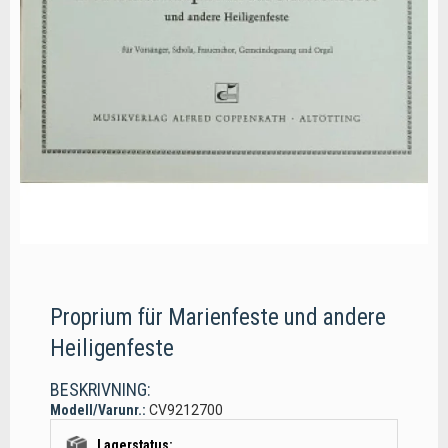
Proprium für Marienfeste und andere
Heiligenfeste
BESKRIVNING:
Modell/Varunr.:
CV9212700
Lagerstatus: