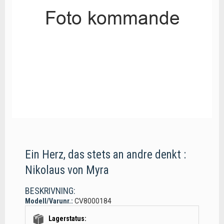
Ein Herz, das stets an andre denkt :
Nikolaus von Myra
BESKRIVNING:
Modell/Varunr.:
CV8000184
Lagerstatus: