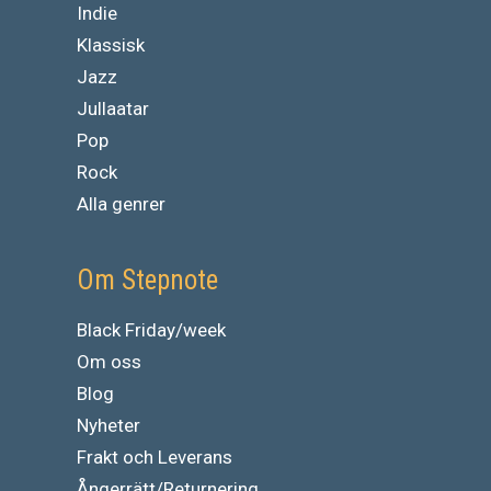
Indie
Klassisk
Jazz
Jullaatar
Pop
Rock
Alla genrer
Om Stepnote
Black Friday/week
Om oss
Blog
Nyheter
Frakt och Leverans
Ångerrätt/Returnering