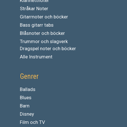
Klarinettnoter
Stråkar Noter
Gitarrnoter och böcker
Bass gitarr tabs
Blåsnoter och böcker
Trummor och slagverk
Dragspel noter och böcker
Alle Instrument
Genrer
Ballads
Blues
Barn
Disney
Film och TV