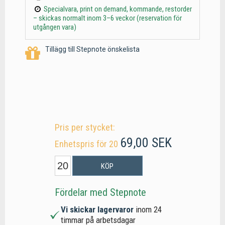
Specialvara, print on demand, kommande, restorder
– skickas normalt inom 3–6 veckor (reservation för
utgången vara)
Tillägg till Stepnote önskelista
Pris per stycket:
69,00 SEK
Enhetspris för 20
KÖP
Fördelar med Stepnote
Vi skickar lagervaror
inom 24
timmar på arbetsdagar