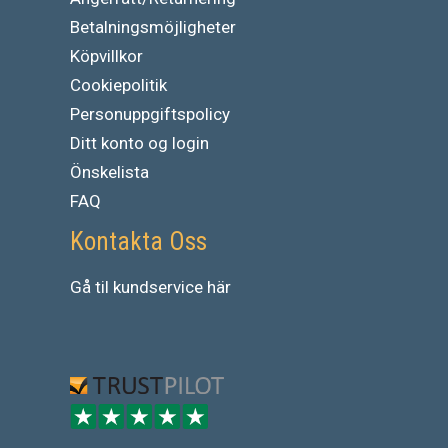
Betalningsmöjligheter
Köpvillkor
Cookiepolitik
Personuppgiftspolicy
Ditt konto og login
Önskelista
FAQ
Kontakta Oss
Gå
til
kundservice
här