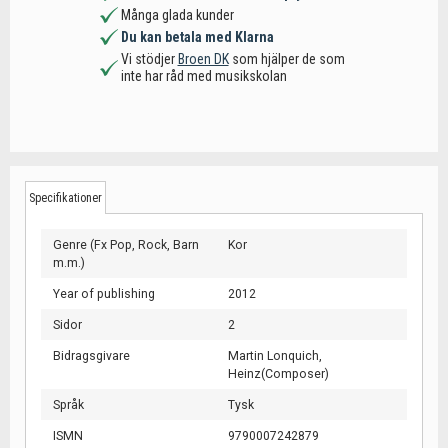
Många glada kunder
Du kan betala med Klarna
Vi stödjer
Broen DK
som hjälper de som
inte har råd med musikskolan
Specifikationer
Genre (Fx Pop, Rock, Barn
Kor
m.m.)
Year of publishing
2012
Sidor
2
Bidragsgivare
Martin Lonquich,
Heinz(Composer)
Språk
Tysk
ISMN
9790007242879