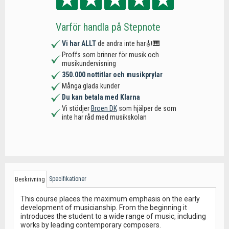
Varför handla på Stepnote
Vi har ALLT
de andra inte har🎻🎹
Proffs som brinner för musik och
musikundervisning
350.000 nottitlar och musikprylar
Många glada kunder
Du kan betala med Klarna
Vi stödjer
Broen DK
som hjälper de som
inte har råd med musikskolan
Specifikationer
Beskrivning
This course places the maximum emphasis on the early
development of musicianship. From the beginning it
introduces the student to a wide range of music, including
works by leading contemporary composers.