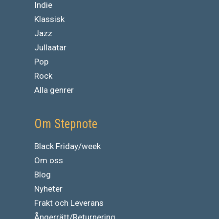
Indie
Klassisk
Jazz
Jullaatar
Pop
Rock
Alla genrer
Om Stepnote
Black Friday/week
Om oss
Blog
Nyheter
Frakt och Leverans
Ångerrätt/Returnering