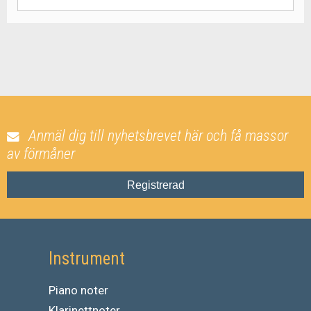
Anmäl dig till nyhetsbrevet här och få massor
av förmåner
Registrerad
Instrument
Piano noter
Klarinettnoter