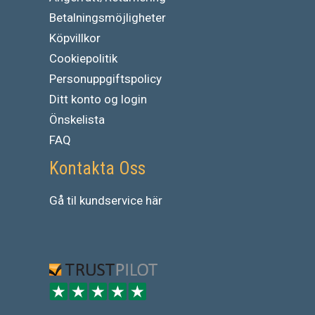
Betalningsmöjligheter
Köpvillkor
Cookiepolitik
Personuppgiftspolicy
Ditt konto og login
Önskelista
FAQ
Kontakta Oss
Gå
til
kundservice
här