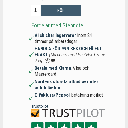
KÖP
Fördelar med Stepnote
Vi skickar lagervaror
inom 24
timmar på arbetsdagar
HANDLA FÖR 999 SEK OCH FÅ FRI
FRAKT
(Maxibrev med PostNord, max
2 kg)
📦🚚
Betala med Klarna
, Visa och
Mastercard
Nordens största utbud av noter
och tillbehör
E-faktura/Peppol-
betalning möjligt
Trustpilot