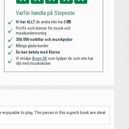
Varför handla på Stepnote
Vi har ALLT
de andra inte har🎻🎹
Proffs som brinner för musik och
musikundervisning
350.000 nottitlar och musikprylar
Många glada kunder
Du kan betala med Klarna
Vi stödjer
Broen DK
som hjälper de som inte har
råd med musikskolan
e enjoyable to play. The pieces in this superb book are ideal