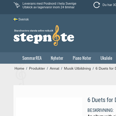
Leverans med Postnord i hela Sverige
Du har 30
Utskick av lagervaror inom 24 timmar
Svensk
SommarREA
Nyheter
Piano Noter
Ukulele
Home
/
Produkter
/
Annat
/
Musik Utbildning
/
6 Duets for
6 Duets for
BESKRIVNING: