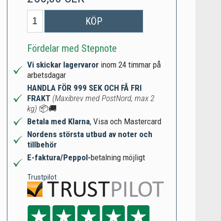
KÖP
Fördelar med Stepnote
Vi skickar lagervaror
inom 24 timmar på
arbetsdagar
HANDLA FÖR 999 SEK OCH FÅ FRI
FRAKT
(Maxibrev med PostNord, max 2
kg)
📦🚚
Betala med Klarna
, Visa och Mastercard
Nordens största utbud av noter och
tillbehör
E-faktura/Peppol-
betalning möjligt
Trustpilot