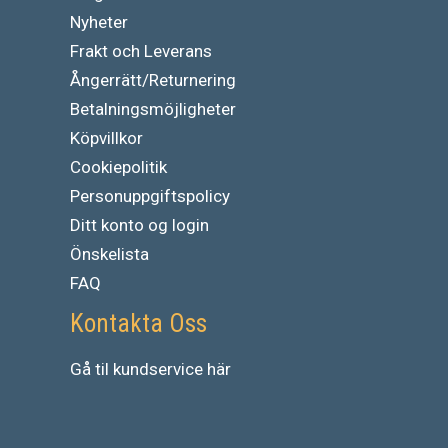
Nyheter
Frakt och Leverans
Ångerrätt/Returnering
Betalningsmöjligheter
Köpvillkor
Cookiepolitik
Personuppgiftspolicy
Ditt konto og login
Önskelista
FAQ
Kontakta Oss
Gå
til
kundservice
här