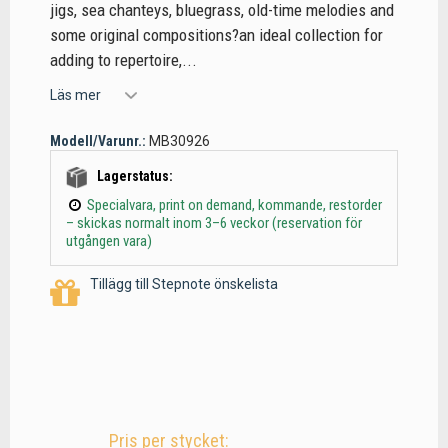
jigs, sea chanteys, bluegrass, old-time melodies and
some original compositions?an ideal collection for
adding to repertoire,...
Läs mer
Modell/Varunr.:
MB30926
Lagerstatus:
Specialvara, print on demand, kommande, restorder
– skickas normalt inom 3–6 veckor (reservation för
utgången vara)
Tillägg till Stepnote önskelista
Pris per stycket: