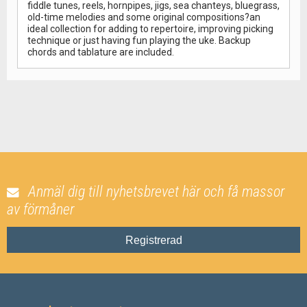
fiddle tunes, reels, hornpipes, jigs, sea chanteys, bluegrass,
old-time melodies and some original compositions?an
ideal collection for adding to repertoire, improving picking
technique or just having fun playing the uke. Backup
chords and tablature are included.
Anmäl dig till nyhetsbrevet här och få massor
av förmåner
Registrerad