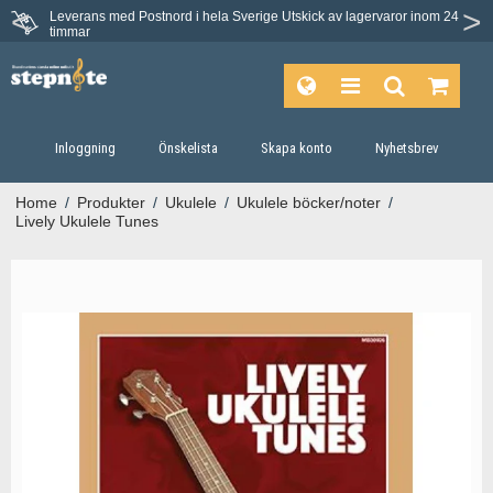
Leverans med Postnord i hela Sverige
Utskick av lagervaror inom 24
timmar
Inloggning
Önskelista
Skapa konto
Nyhetsbrev
Home
/
Produkter
/
Ukulele
/
Ukulele böcker/noter
/
Lively Ukulele Tunes