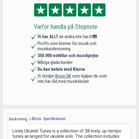
Varför handla på Stepnote
Vi har ALLT
de andra inte har🎻🎹
Proffs som brinner för musik och
musikundervisning
350.000 nottitlar och musikprylar
Många glada kunder
Du kan betala med Klarna
Vi stödjer
Broen DK
som hjälper de som
inte har råd med musikskolan
Låtlista
Specifikationer
Beskrivning
Lively Ukulele Tunes is a collection of 38 lively, up-tempo
tunes arranged for ukulele solo. The collection includes