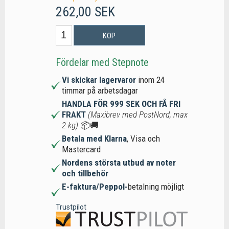
262,00 SEK
KÖP
Fördelar med Stepnote
Vi skickar lagervaror
inom 24
timmar på arbetsdagar
HANDLA FÖR 999 SEK OCH FÅ FRI
FRAKT
(Maxibrev med PostNord, max
2 kg)
📦🚚
Betala med Klarna
, Visa och
Mastercard
Nordens största utbud av noter
och tillbehör
E-faktura/Peppol-
betalning möjligt
Trustpilot