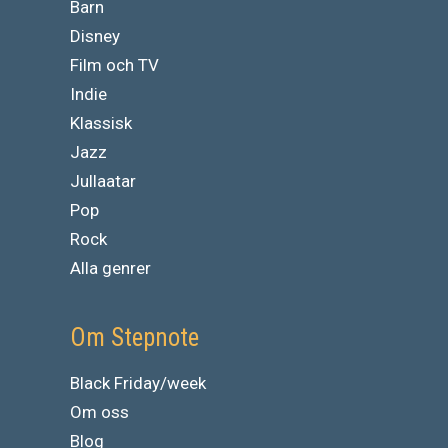
Barn
Disney
Film och TV
Indie
Klassisk
Jazz
Jullaatar
Pop
Rock
Alla genrer
Om Stepnote
Black Friday/week
Om oss
Blog